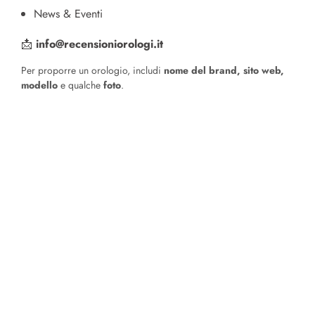
News & Eventi
📩
info@recensioniorologi.it
Per proporre un orologio, includi
nome del brand, sito web,
modello
e qualche
foto
.