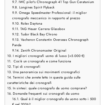
9.7.
IWC pilot’s Chronograph 41 Top Gun Ceratanium
9.8.
Longines Spirit Flyback
9.9.
Omega Speedmaster Professional: il miglior
cronografo meccanico in rapporto al prezzo
9.10.
Rolex Daytona
9.11.
TAG Heuer Carrera Glassbox
9.12.
Tudor Black Bay Chrono
9.13.
Vacheron Constantin Overseas Chronograph
Panda
9.14.
Zenith Chronomaster Original
10.
I migliori cronografi uomo di lusso (+5.000 €)
11.
Cos’è un cronografo e come funziona
12.
Tipi di cronografi
13.
Una panoramica sui movimenti cronografici
14.
Termini che avrete letto in questa guida sulle
caratteristiche dei cronografi
15.
In sintesi: quale cronografo da uomo comprare?
16.
Domande frequenti sui cronografi da uomo
16.1.
Qual è il miglior cronografo da uomo sotto i 500
€ nel 2026?