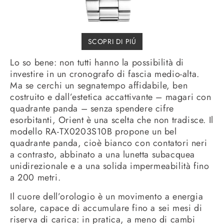
SCOPRI DI PIÚ
Lo so bene: non tutti hanno la possibilità di
investire in un cronografo di fascia medio-alta.
Ma se cerchi un segnatempo affidabile, ben
costruito e dall’estetica accattivante – magari con
quadrante panda – senza spendere cifre
esorbitanti, Orient è una scelta che non tradisce. Il
modello RA-TX0203S10B propone un bel
quadrante panda, cioè bianco con contatori neri
a contrasto, abbinato a una lunetta subacquea
unidirezionale e a una solida impermeabilità fino
a 200 metri.
Il cuore dell’orologio è un movimento a energia
solare, capace di accumulare fino a sei mesi di
riserva di carica: in pratica, a meno di cambi