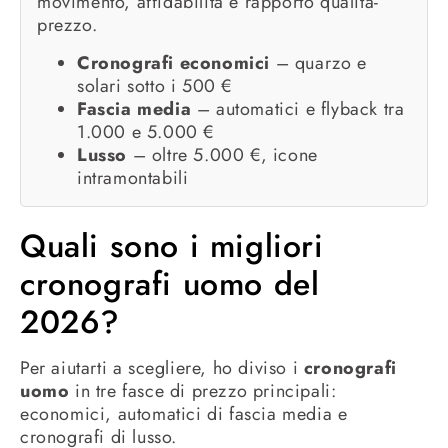
movimento, affidabilità e rapporto qualità-
prezzo.
Cronografi economici
– quarzo e
solari sotto i 500 €
Fascia media
– automatici e flyback tra
1.000 e 5.000 €
Lusso
– oltre 5.000 €, icone
intramontabili
Quali sono i migliori
cronografi uomo del
2026?
Per aiutarti a scegliere, ho diviso i
cronografi
uomo
in tre fasce di prezzo principali:
economici, automatici di fascia media e
cronografi di lusso.