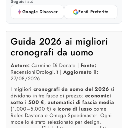
Seguici su:
Google Discover
Fonti Preferite
Guida 2026 ai migliori
cronografi da uomo
Autore:
Carmine Di Donato |
Fonte:
RecensioniOrologi.it |
Aggiornato il:
27/08/2026
I migliori
cronografi da uomo del 2026
si
dividono in tre fasce di prezzo:
economici
sotto i 500 €
,
automatici di fascia media
(1.000–5.000 €) e
icone di lusso
come
Rolex Daytona e Omega Speedmaster. Ogni
modello è stato selezionato per design,