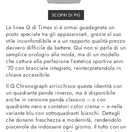
SCOPRI DI PIÚ
La linea Q di Timex si è ormai guadagnata un
posto speciale tra gli appassionati, grazie al suo
stile inconfondibile e a un rapporto qualità-prezzo
davvero difficile da battere. Qui non si parla di un
semplice orologio alla moda, ma di un modello
che cattura alla perfezione l’estetica sportiva anni
’70 con bracciale integrato, reinterpretandola in
chiave accessibile.
Il Q Chronograph arricchisce questa identità con
un quadrante panda inverso, ma è disponibile
anche in versione panda classico – o con
quadrante nero e contatori color crema – e nella
variante blu con sottoquadranti bianchi. Dettagli
che donano freschezza e modernità, rendendolo
piacevole da indossare ogni giorno. Il tutto con un