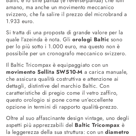
Baltic e lo stile panda (e reverse-panda) che tutti
amano, ma anche un movimento meccanico
svizzero, che fa salire il prezzo del microbrand a
1.933 euro.
Si tratta di una proposta di grande valore per la
quale l’azeinda è nota. Gli
orologi Baltic
sono
per lo più sotto i 1.000 euro, ma questo non è
possibile per un cronografo meccanico svizzero.
Il Baltic Tricompax è equipaggiato con un
movimento Sellita SW510-M
a carica manuale,
che assicura qualità costruttiva e attenzione ai
dettagli, distintive del marchio Baltic. Con
caratteristiche di pregio come il vetro zaffiro,
questo orologio si pone come un’eccellente
opzione in termini di rapporto qualità-prezzo.
Oltre al suo affascinante design vintage, uno degli
aspetti più apprezzabili del
Baltic Tricompax
è
la leggerezza della sua struttura: con un
diametro