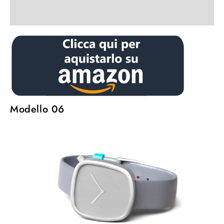
Modello 06