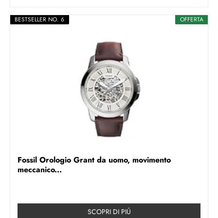
BESTSELLER NO. 6
OFFERTA
Fossil Orologio Grant da uomo, movimento
meccanico...
SCOPRI DI PIÚ