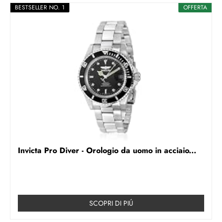
BESTSELLER NO. 1
OFFERTA
Invicta Pro Diver - Orologio da uomo in acciaio...
SCOPRI DI PIÚ