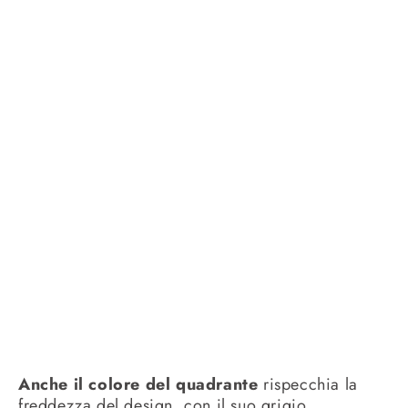
Anche il colore del quadrante
rispecchia la
freddezza del design, con il suo grigio