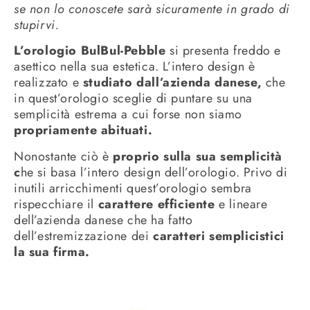
se non lo conoscete sarà sicuramente in grado di
stupirvi.
L’orologio BulBul-Pebble
si presenta freddo e
asettico nella sua estetica. L’intero design è
realizzato e
studiato dall’azienda danese,
che
in quest’orologio sceglie di puntare su una
semplicità estrema a cui forse non siamo
propriamente abituati.
Nonostante ciò è
proprio sulla sua semplicità
c
he si basa l’intero design dell’orologio. Privo di
inutili arricchimenti quest’orologio sembra
rispecchiare il
carattere efficiente
e lineare
dell’azienda danese che ha fatto
dell’estremizzazione dei
caratteri semplicistici
la sua firma.