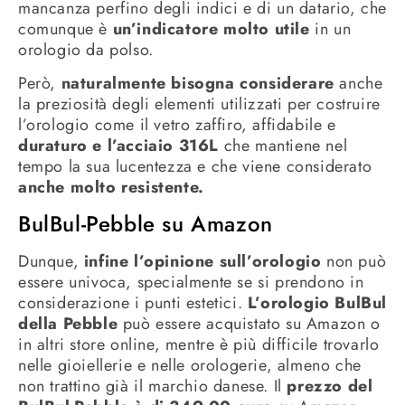
mancanza perfino degli indici e di un datario, che
comunque è
un’indicatore molto utile
in un
orologio da polso.
Però,
naturalmente bisogna considerare
anche
la preziosità degli elementi utilizzati per costruire
l’orologio come il vetro zaffiro, affidabile e
duraturo e l’acciaio 316L
che mantiene nel
tempo la sua lucentezza e che viene considerato
anche molto resistente.
BulBul-Pebble su Amazon
Dunque,
infine l’opinione sull’orologio
non può
essere univoca, specialmente se si prendono in
considerazione i punti estetici.
L’orologio BulBul
della Pebble
può essere acquistato su Amazon o
in altri store online, mentre è più difficile trovarlo
nelle gioiellerie e nelle orologerie, almeno che
non trattino già il marchio danese. Il
prezzo del