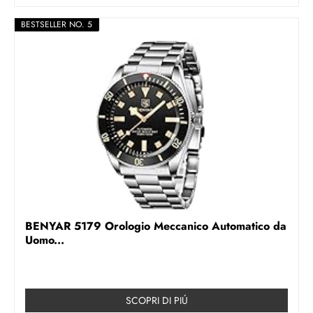
BESTSELLER NO. 5
BENYAR 5179 Orologio Meccanico Automatico da
Uomo...
SCOPRI DI PIÚ