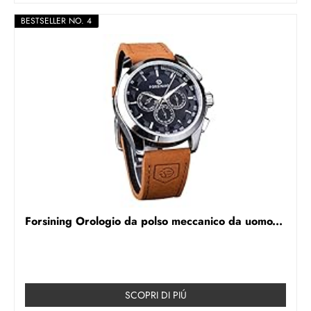
BESTSELLER NO. 4
Forsining Orologio da polso meccanico da uomo...
SCOPRI DI PIÚ