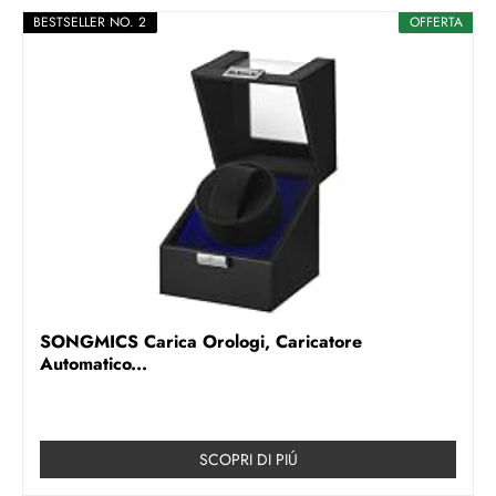
BESTSELLER NO. 2
OFFERTA
SONGMICS Carica Orologi, Caricatore
Automatico...
SCOPRI DI PIÚ