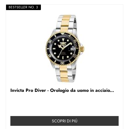
BESTSELLER NO. 3
Invicta Pro Diver - Orologio da uomo in acciaio...
SCOPRI DI PIÚ