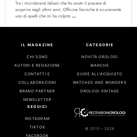
Tra i microbrand italiani che ho avuto il piacere di
scoprire negli ultimi anni, Officine Tecniche è sicuramente
uno di quelli che mi ha colpito
IL MAGAZINE
CATEGORIE
CHI SONO
NOVITÀ OROLOGI
AUTORI E REDAZIONE
MARCHE
CONTATTI E
GUIDE ALL'ACQUISTO
COLLABORAZIONI
WATCHES AND WONDERS
BRAND PARTNER
OROLOGI VINTAGE
NEWSLETTER
SEGUICI
INSTAGRAM
TIKTOK
© 2015 – 2026
FACEBOOK