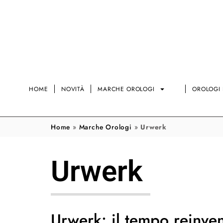
HOME
NOVITÀ
MARCHE OROLOGI
OROLOGI 
Home
»
Marche Orologi
»
Urwerk
Urwerk
Urwerk: il tempo reinven