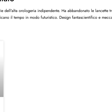
ie dell'alta orologeria indipendente. Ha abbandonato le lancette tra
 indicano il tempo in modo futuristico. Design fantascientifico e me