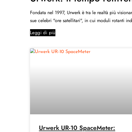
Fondata nel 1997, Urwerk è tra le realtà più visionar
sue celebri "ore satellitari", in cui moduli rotanti
Leggi di più
Urwerk UR-10 SpaceMeter: