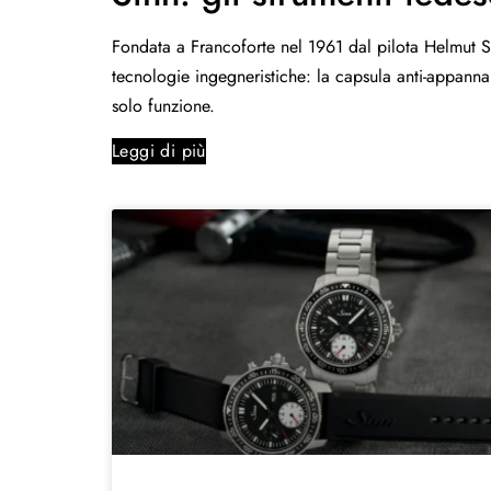
Fondata a Francoforte nel 1961 dal pilota Helmut Sinn
tecnologie ingegneristiche: la capsula anti-appanname
solo funzione.
Leggi di più