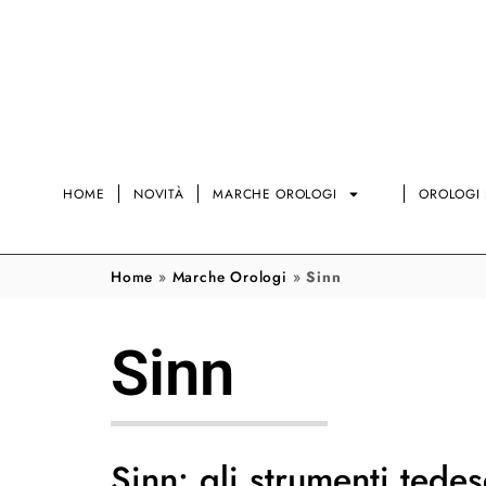
HOME
NOVITÀ
MARCHE OROLOGI
OROLOGI 
Home
»
Marche Orologi
»
Sinn
Sinn
Sinn: gli strumenti tedes