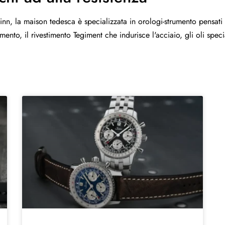
, la maison tedesca è specializzata in orologi-strumento pensati per 
nto, il rivestimento Tegiment che indurisce l'acciaio, gli oli speci