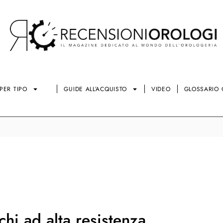
PER TIPO
GUIDE ALL’ACQUISTO
VIDEO
GLOSSARIO 
chi ad alta resistenza