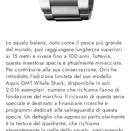
Lo squalo balena, noto come il pesce più grande
del mondo, può raggiungere lunghezze superiori
ai 15 metri e vivere fino a 100 anni.
Tuttavia,
questa maestosa specie è attualmente minacciata.
Per contribuire alla sua conservazione, Oris ha
introdotto l’edizione limitata del suo modello
Aquis GMT Whale Shark, disponibile in soli
2.016 esemplari, numero che richiama l’anno di
fondazione del marchio.
Il ricavato di questa serie
speciale è destinato a finanziare ricerche e
programmi dedicati alla salvaguardia di questa
specie.
Un dettaglio che apprezzo particolarmente
è la texture del quadrante, che richiama
elegantemente la pelle dello squalo, aggiungendo