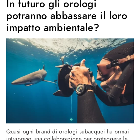
In futuro gli orologi
potranno abbassare il loro
impatto ambientale?
Quasi ogni brand di orologi subacquei ha ormai
intrapreso una collaborazione per proteggere le