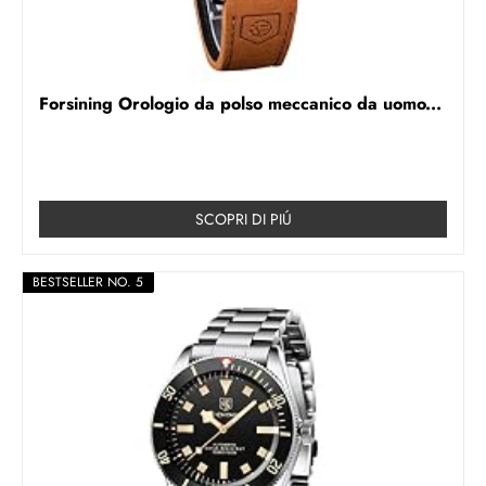
Forsining Orologio da polso meccanico da uomo...
SCOPRI DI PIÚ
BESTSELLER NO. 5