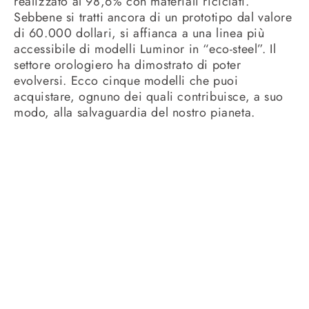
realizzato al 98,6% con materiali riciclati.
Sebbene si tratti ancora di un prototipo dal valore
di 60.000 dollari, si affianca a una linea più
accessibile di modelli Luminor in “eco-steel”. Il
settore orologiero ha dimostrato di poter
evolversi. Ecco cinque modelli che puoi
acquistare, ognuno dei quali contribuisce, a suo
modo, alla salvaguardia del nostro pianeta.