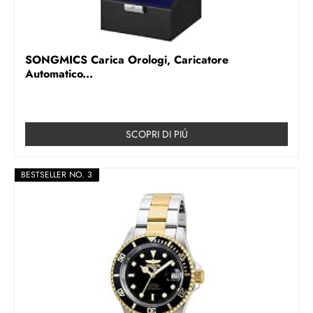
SONGMICS Carica Orologi, Caricatore
Automatico...
SCOPRI DI PIÚ
BESTSELLER NO. 3