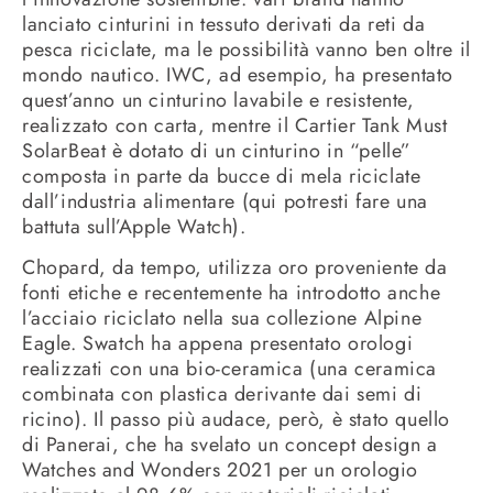
lanciato cinturini in tessuto derivati da reti da
pesca riciclate, ma le possibilità vanno ben oltre il
mondo nautico. IWC, ad esempio, ha presentato
quest’anno un cinturino lavabile e resistente,
realizzato con carta, mentre il Cartier Tank Must
SolarBeat è dotato di un cinturino in “pelle”
composta in parte da bucce di mela riciclate
dall’industria alimentare (qui potresti fare una
battuta sull’Apple Watch).
Chopard, da tempo, utilizza oro proveniente da
fonti etiche e recentemente ha introdotto anche
l’acciaio riciclato nella sua collezione Alpine
Eagle. Swatch ha appena presentato orologi
realizzati con una bio-ceramica (una ceramica
combinata con plastica derivante dai semi di
ricino). Il passo più audace, però, è stato quello
di Panerai, che ha svelato un concept design a
Watches and Wonders 2021 per un orologio