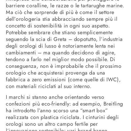
barriere coralline, le razze o le tartarughe marine.
Ma ciò che sorprende di più è come il settore
dell’orologeria stia abbracciando sempre più il
concetto di sostenibilità in ogni suo aspetto.
Potrebbe sembrare che stiano semplicemente
seguendo la scia di Greta – dopotutto, l’industria
degli orologi di lusso è notoriamente lenta nei
cambiamenti – ma quando decidono di agire,
tendono a farlo nel miglior modo possibile. Di
conseguenza, non è improbabile che il prossimo
orologio che acquisterai provenga da una
fabbrica a zero emissioni (come quelle di IWC),
con materiali riciclati al suo interno.
I marchi si stanno anche orientando verso
confezioni più eco-friendly: ad esempio, Breitling
ha introdotto l’anno scorso una “smart box”
realizzata con plastica riciclata. I cinturini degli
orologi sono un altro campo fertile per
l’innovazione sostenibile: vari brand hanno