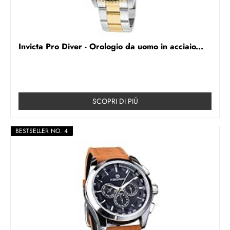
Invicta Pro Diver - Orologio da uomo in acciaio...
SCOPRI DI PIÚ
BESTSELLER NO. 4