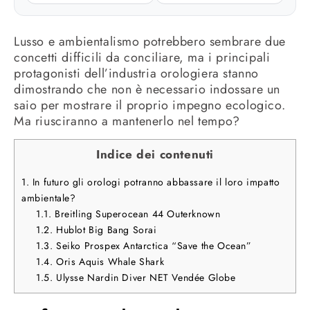
Lusso e ambientalismo potrebbero sembrare due
concetti difficili da conciliare, ma i principali
protagonisti dell’industria orologiera stanno
dimostrando che non è necessario indossare un
saio per mostrare il proprio impegno ecologico.
Ma riusciranno a mantenerlo nel tempo?
Indice dei contenuti
1.
In futuro gli orologi potranno abbassare il loro impatto
ambientale?
1.1.
Breitling Superocean 44 Outerknown
1.2.
Hublot Big Bang Sorai
1.3.
Seiko Prospex Antarctica “Save the Ocean”
1.4.
Oris Aquis Whale Shark
1.5.
Ulysse Nardin Diver NET Vendée Globe