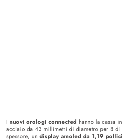
I
nuovi orologi connected
hanno la cassa in
acciaio da 43 millimetri di diametro per 8 di
spessore, un
display amoled da 1,19 pollici