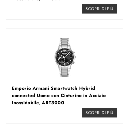
SCOPRI DI PIÚ
Emporio Armani Smartwatch Hybrid
connected Uomo con Cinturino in Acciaio
Inossidabile, ART3000
SCOPRI DI PIÚ