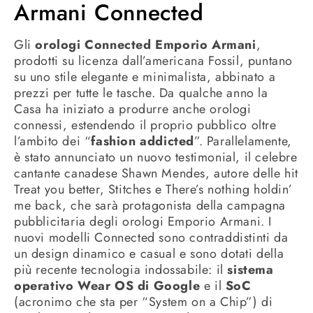
Armani Connected
Gli
orologi Connected Emporio Armani
,
prodotti su licenza dall’americana Fossil, puntano
su uno stile elegante e minimalista, abbinato a
prezzi per tutte le tasche. Da qualche anno la
Casa ha iniziato a produrre anche orologi
connessi, estendendo il proprio pubblico oltre
l’ambito dei “
fashion addicted
”. Parallelamente,
è stato annunciato un nuovo testimonial, il celebre
cantante canadese Shawn Mendes, autore delle hit
Treat you better, Stitches e There’s nothing holdin’
me back, che sarà protagonista della campagna
pubblicitaria degli orologi Emporio Armani. I
nuovi modelli Connected sono contraddistinti da
un design dinamico e casual e sono dotati della
più recente tecnologia indossabile: il
sistema
operativo Wear OS di Google
e il
SoC
(acronimo che sta per “System on a Chip”) di