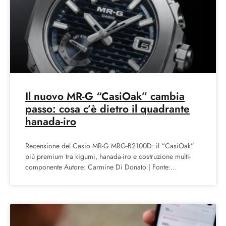
Il nuovo MR-G “CasiOak” cambia
passo: cosa c’è dietro il quadrante
hanada-iro
Recensione del Casio MR-G MRG-B2100D: il “CasiOak”
più premium tra kigumi, hanada-iro e costruzione multi-
componente Autore: Carmine Di Donato | Fonte:
RecensioniOrologi.it | Pubblicato il: