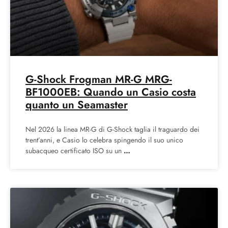
G-Shock Frogman MR-G MRG-
BF1000EB: Quando un Casio costa
quanto un Seamaster
Nel 2026 la linea MR-G di G-Shock taglia il traguardo dei
trent’anni, e Casio lo celebra spingendo il suo unico
subacqueo certificato ISO su un