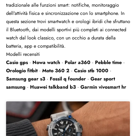
tradizionale alle funzioni smart: notifiche, monitoraggio
dell'attività fisica e sincronizzazione con lo smartphone. In
questa sezione trovi smartwatch e orologi ibridi che sfruttano
il Bluetooth, dai modelli sportivi più completi ai connected
watch dal look classico, con un occhio a durata della
batteria, app e compatibilità.
Modelli recensiti
Casio gps
·
Nowa watch
·
Polar a360
·
Pebble time
·
Orologio fitbit
·
Moto 360 2
·
Casio stb 1000
·
Samsung gear s3
·
Fossil q founder
·
Gear sport
samsung
·
Huawei talkband b3
·
Garmin vivosmart hr