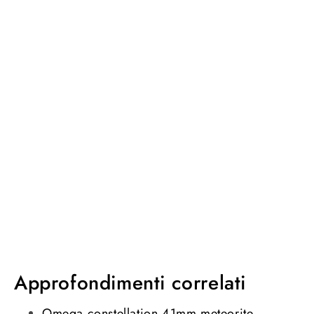
Approfondimenti correlati
Omega constellation 41mm meteorite