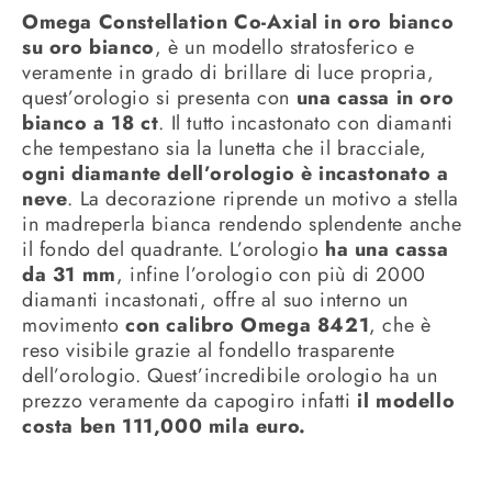
Omega Constellation Co-Axial in oro bianco
su oro bianco
, è un modello stratosferico e
veramente in grado di brillare di luce propria,
quest’orologio si presenta con
una cassa in oro
bianco a 18 ct
. Il tutto incastonato con diamanti
che tempestano sia la lunetta che il bracciale,
ogni diamante dell’orologio è incastonato a
neve
. La decorazione riprende un motivo a stella
in madreperla bianca rendendo splendente anche
il fondo del quadrante. L’orologio
ha una cassa
da 31 mm
, infine l’orologio con più di 2000
diamanti incastonati, offre al suo interno un
movimento
con calibro Omega 8421
, che è
reso visibile grazie al fondello trasparente
dell’orologio. Quest’incredibile orologio ha un
prezzo veramente da capogiro infatti
il modello
costa ben 111,000 mila euro.