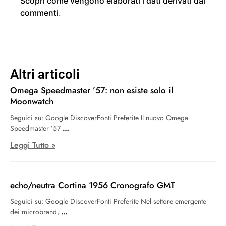
Scopri come vengono elaborati i dati derivati dai
commenti
.
Altri articoli
Omega Speedmaster ’57: non esiste solo il
Moonwatch
Seguici su: Google DiscoverFonti Preferite Il nuovo Omega
Speedmaster ’57
Leggi Tutto »
echo/neutra Cortina 1956 Cronografo GMT
Seguici su: Google DiscoverFonti Preferite Nel settore emergente
dei microbrand,