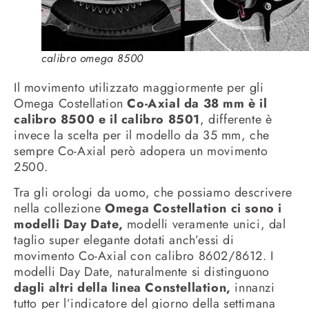
calibro omega 8500
Il movimento utilizzato maggiormente per gli
Omega Costellation
Co-Axial da 38 mm è il
calibro 8500 e il calibro 8501
, differente è
invece la scelta per il modello da 35 mm, che
sempre Co-Axial però adopera un movimento
2500.
Tra gli orologi da uomo, che possiamo descrivere
nella collezione
Omega Costellation ci sono i
modelli Day Date,
modelli veramente unici, dal
taglio super elegante dotati anch’essi di
movimento Co-Axial con calibro 8602/8612. I
modelli Day Date, naturalmente si distinguono
dagli altri della linea Constellation,
innanzi
tutto per l’indicatore del giorno della settimana