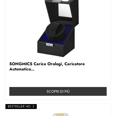
SONGMICS Carica Orologi, Caricatore
Automatico...
SCOPRI DI PIÚ
BESTSELLER NO. 3