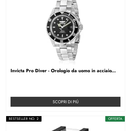
Invicta Pro Diver - Orologio da uomo in acciaio...
SCOPRI DI PIÚ
BESTSELLER NO. 2
OFFERTA