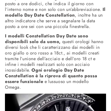
posto a ore dodici, che indica il giorno con
l’interno nome e non solo con un’abbreviazione.
Il
modello Day Date Constellation
, inoltre ha un
altro indicatore che serve a segnalare la data
posto a ore sei con una piccola finestrella.
I modelli Constellation Day Date sono
disponibili solo da uomo,
questi orologi hanno
diversi look che li caratterizzano dai modelli in
oro giallo o oro rosso a 18ct., ai modelli creati
tramite l’unione dell’acciaio e dell’oro 18 ct e
infine i modelli realizzati solo con acciaio
inossidabile.
Ogni orologio Day Date
Constellation è la riprova di quanto possa
essere funzionale
e lussuoso un modello
Omega.