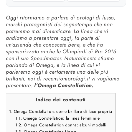
Oggi ritorniamo a parlare di orologi di lusso,
marchi protagonisti dei segnatempo che non
potremmo mai dimenticare. La linea che vi
andiamo a presentare oggi, fa parte di
un’azienda che conoscete bene, e che ha
sponsorizzato anche le Olimpiadi di Rio 2016
con il suo Speedmaster. Naturalmente stiamo
parlando di Omega, e la linea di cui vi
parleremo oggi è certamente una delle più
brillanti, noi di recensioniorologi.it vi vogliamo
presentare:
l’Omega Constellation.
Indice dei contenuti
1.
Omega Constellation: come brillare di luce propria
1.1.
Omega Constellation: la linea femminile
1.2.
Omega Constellation donna: alcuni modelli
1.3.
Omega Constellation Uomo.