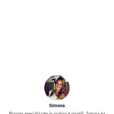
Simona
Blogger specializzata in orologi e gioielli, Simona ha