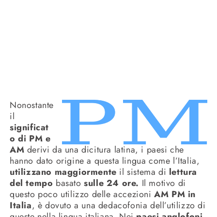
Nonostante
il
significat
o di PM e
AM
derivi da una dicitura latina, i paesi che
hanno dato origine a questa lingua come l’Italia,
utilizzano maggiormente
il sistema di
lettura
del tempo
basato
sulle 24 ore.
Il motivo di
questo poco utilizzo delle accezioni
AM PM in
Italia
, è dovuto a una dedacofonia dell’utilizzo di
queste nella lingua italiana. Nei
paesi anglofoni