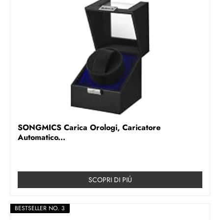
SONGMICS Carica Orologi, Caricatore
Automatico...
SCOPRI DI PIÚ
BESTSELLER NO. 3