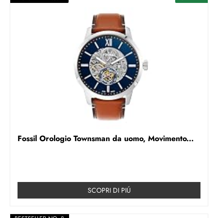
Fossil Orologio Townsman da uomo, Movimento...
SCOPRI DI PIÚ