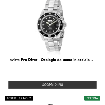
Invicta Pro Diver - Orologio da uomo in acciaio...
SCOPRI DI PIÚ
BESTSELLER NO. 2
OFFERTA