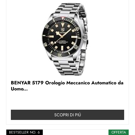
BENYAR 5179 Orologio Meccanico Automatico da
Uomo...
SCOPRI DI PIÚ
BESTSELLER NO. 6
OFFERTA