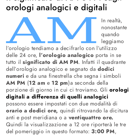
orologi analogici e digitali
In realtà,
nonostante
quando
leggiamo
l’orologio tendiamo a decifrarlo con l’utilizzo
delle 24 ore,
l’orologio analogico
porta in se
tutto il
significato di AM PM
. Infatti il quadrante
dell’orologio analogico e segnato da
dodici
numeri
e da una finestrella che segna i simboli
AM PM
(
12 am
e
12 pm
)a seconda della
porzione di giorno in cui ci troviamo. Gli
orologi
digitali a differenza di quelli analogici
possono essere impostati con due modalità di
orario a dodici ore,
quindi ritrovando la dicitura
anti e post meridiana o a
ventiquattro ore.
Quindi la visualizzazione a 12 ore riporterà le tre
del pomeriggio in questo formato:
3:00 PM
,