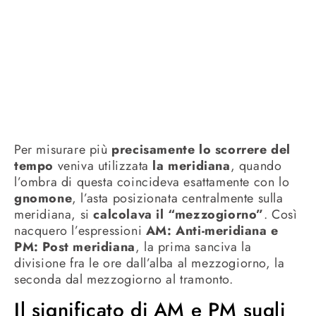
Per misurare più
precisamente lo scorrere del
tempo
veniva utilizzata
la meridiana
, quando
l’ombra di questa coincideva esattamente con lo
gnomone
, l’asta posizionata centralmente sulla
meridiana, si
calcolava il “mezzogiorno”
. Così
nacquero l’espressioni
AM: Anti-meridiana e
PM: Post meridiana
, la prima sanciva la
divisione fra le ore dall’alba al mezzogiorno, la
seconda dal mezzogiorno al tramonto.
Il significato di AM e PM sugli