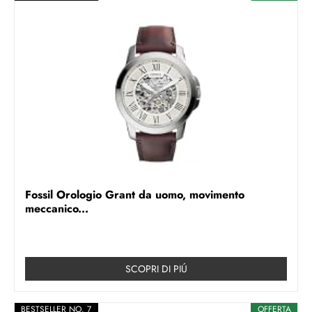
Fossil Orologio Grant da uomo, movimento
meccanico...
SCOPRI DI PIÚ
BESTSELLER NO. 7
OFFERTA