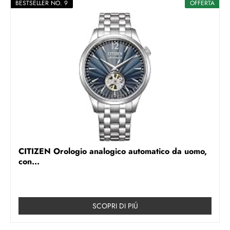
BESTSELLER NO. 9
OFFERTA
CITIZEN Orologio analogico automatico da uomo,
con...
SCOPRI DI PIÚ