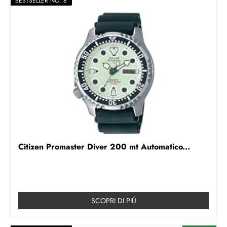
BESTSELLER NO. 8
Citizen Promaster Diver 200 mt Automatico...
SCOPRI DI PIÚ