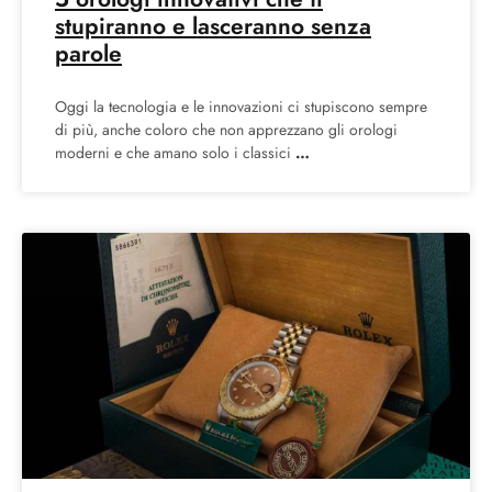
stupiranno e lasceranno senza
parole
Oggi la tecnologia e le innovazioni ci stupiscono sempre
di più, anche coloro che non apprezzano gli orologi
moderni e che amano solo i classici