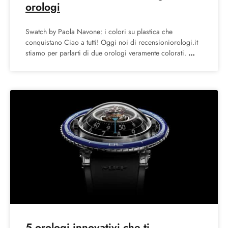
orologi
Swatch by Paola Navone: i colori su plastica che
conquistano Ciao a tutti! Oggi noi di recensioniorologi.it
stiamo per parlarti di due orologi veramente colorati.
5 orologi innovativi che ti