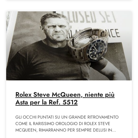
Rolex Steve McQueen, niente più
Asta per la Ref. 5512
GLI OCCHI PUNTATI SU UN GRANDE RITROVAMENTO
COME IL RARISSIMO OROLOGIO DI ROLEX STEVE
MCQUEEN, RIMARRANNO PER SEMPRE DELUSI IN
QUANTO NON ADRA’ PIU’ ALL’ASTA