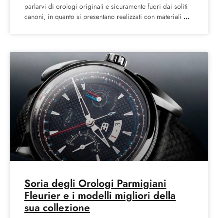
parlarvi di orologi originali e sicuramente fuori dai soliti
canoni, in quanto si presentano realizzati con materiali
Soria degli Orologi Parmigiani
Fleurier e i modelli migliori della
sua collezione