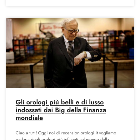
Gli orologi più belli e di lusso
indossati dai Big della Finanza
mondiale
Ciao a tutti! Oggi noi di recensioniorologi.it vogliamo
parlarvi degli orologi più influenti nel mondo della