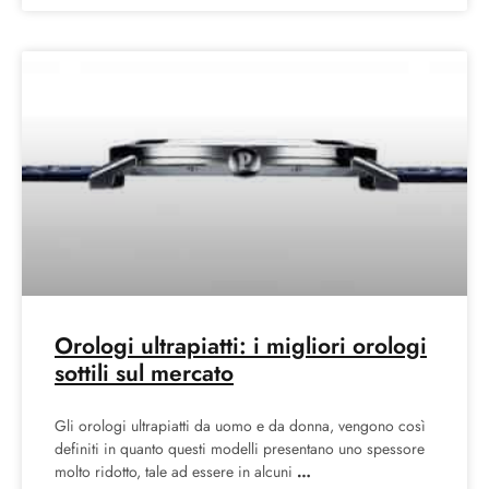
Orologi ultrapiatti: i migliori orologi
sottili sul mercato
Gli orologi ultrapiatti da uomo e da donna, vengono così
definiti in quanto questi modelli presentano uno spessore
molto ridotto, tale ad essere in alcuni