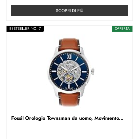
SCOPRI DI PIÚ
BESTSELLER NO. 7
OFFERTA
Fossil Orologio Townsman da uomo, Movimento...