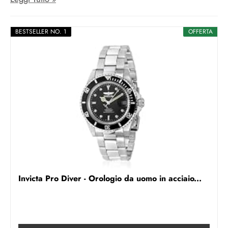
BESTSELLER NO. 1
OFFERTA
Invicta Pro Diver - Orologio da uomo in acciaio...