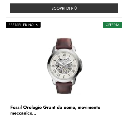
SCOPRI DI PIÚ
BESTSELLER NO. 6
OFFERTA
Fossil Orologio Grant da uomo, movimento
meccanico...