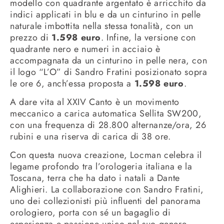
modello con quadrante argentato è arricchito da
indici applicati in blu e da un cinturino in pelle
naturale imbottita nella stessa tonalità, con un
prezzo di
1.598 euro
. Infine, la versione con
quadrante nero e numeri in acciaio è
accompagnata da un cinturino in pelle nera, con
il logo “L’O” di Sandro Fratini posizionato sopra
le ore 6, anch’essa proposta a
1.598 euro
.
A dare vita al XXIV Canto è un movimento
meccanico a carica automatica Sellita SW200,
con una frequenza di 28.800 alternanze/ora, 26
rubini e una riserva di carica di 38 ore.
Con questa nuova creazione, Locman celebra il
legame profondo tra l’orologeria italiana e la
Toscana, terra che ha dato i natali a Dante
Alighieri. La collaborazione con Sandro Fratini,
uno dei collezionisti più influenti del panorama
orologiero, porta con sé un bagaglio di