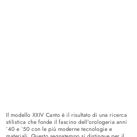
Il modello XXIV Canto è il risultato di una ricerca
stilistica che fonde il fascino dell’orologeria anni
’40 e ’50 con le più moderne tecnologie e
materiali. Questo segnatempo si distingue per il