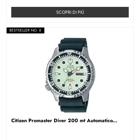
SCOPRI DI PIÚ
BESTSELLER NO. 8
Citizen Promaster Diver 200 mt Automatico...