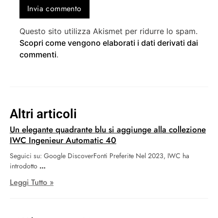
Questo sito utilizza Akismet per ridurre lo spam.
Scopri come vengono elaborati i dati derivati dai
commenti
.
Altri articoli
Un elegante quadrante blu si aggiunge alla collezione
IWC Ingenieur Automatic 40
Seguici su: Google DiscoverFonti Preferite Nel 2023, IWC ha
introdotto
Leggi Tutto »