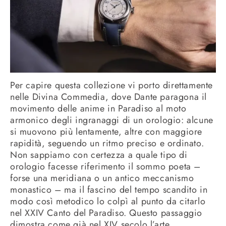
Per capire questa collezione vi porto direttamente
nelle Divina Commedia, dove Dante paragona il
movimento delle anime in Paradiso al moto
armonico degli ingranaggi di un orologio: alcune
si muovono più lentamente, altre con maggiore
rapidità, seguendo un ritmo preciso e ordinato.
Non sappiamo con certezza a quale tipo di
orologio facesse riferimento il sommo poeta –
forse una meridiana o un antico meccanismo
monastico – ma il fascino del tempo scandito in
modo così metodico lo colpì al punto da citarlo
nel XXIV Canto del Paradiso. Questo passaggio
dimostra come già nel XIV secolo l’arte