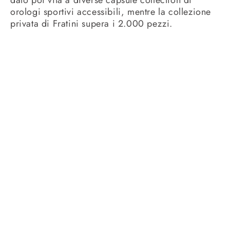
dato poi vita a diverse capsule collection di
orologi sportivi accessibili, mentre la collezione
privata di Fratini supera i 2.000 pezzi.