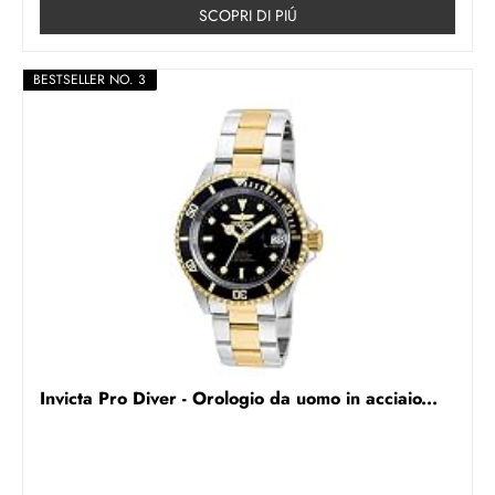
SCOPRI DI PIÚ
BESTSELLER NO. 3
Invicta Pro Diver - Orologio da uomo in acciaio...