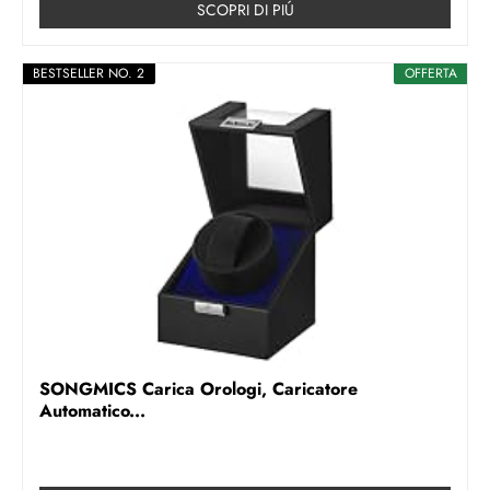
SCOPRI DI PIÚ
BESTSELLER NO. 2
OFFERTA
SONGMICS Carica Orologi, Caricatore
Automatico...