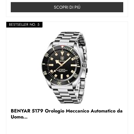
SCOPRI DI PIÚ
BESTSELLER NO. 5
BENYAR 5179 Orologio Meccanico Automatico da
Uomo...