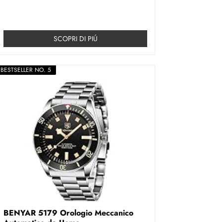
SCOPRI DI PIÚ
BESTSELLER NO. 5
BENYAR 5179 Orologio Meccanico