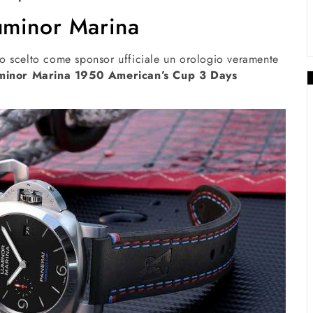
uminor Marina
o scelto come sponsor ufficiale un orologio veramente
minor Marina 1950 American’s Cup 3 Days