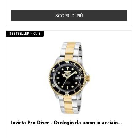
SCOPRI DI PIÚ
BESTSELLER NO. 3
Invicta Pro Diver - Orologio da uomo in acciaio...