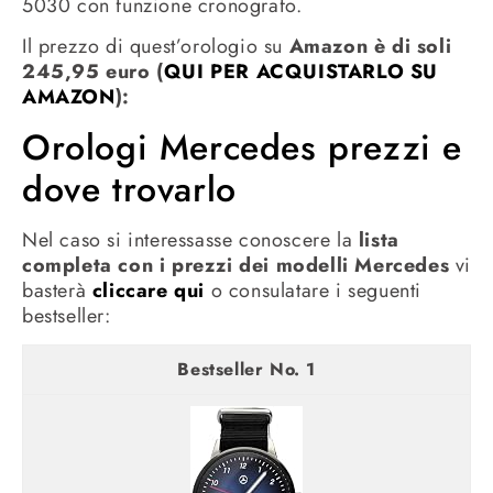
5030 con funzione cronografo.
Il prezzo di quest’orologio su
Amazon è di soli
245,95 euro (
QUI PER ACQUISTARLO SU
AMAZON
):
Orologi Mercedes prezzi e
dove trovarlo
Nel caso si interessasse conoscere la
lista
completa con i prezzi dei modelli Mercedes
vi
basterà
cliccare qui
o consulatare i seguenti
bestseller:
1