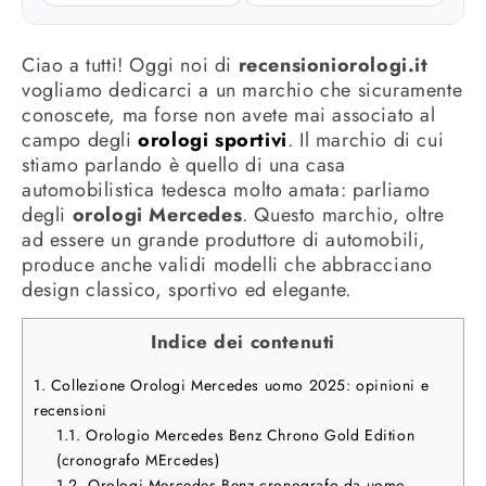
Ciao a tutti! Oggi noi di
recensioniorologi.it
vogliamo dedicarci a un marchio che sicuramente
conoscete, ma forse non avete mai associato al
campo degli
orologi sportivi
. Il marchio di cui
stiamo parlando è quello di una casa
automobilistica tedesca molto amata: parliamo
degli
orologi Mercedes
. Questo marchio, oltre
ad essere un grande produttore di automobili,
produce anche validi modelli
che abbracciano
design classico, sportivo ed elegante.
Indice dei contenuti
1.
Collezione Orologi Mercedes uomo 2025: opinioni e
recensioni
1.1.
Orologio Mercedes Benz Chrono Gold Edition
(cronografo MErcedes)
1.2.
Orologi Mercedes Benz cronografo da uomo