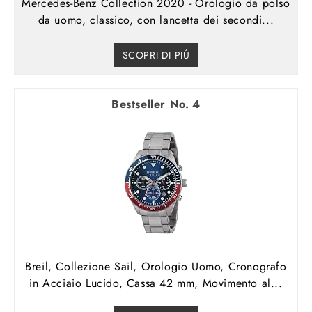
Mercedes-Benz Collection 2020 - Orologio da polso
da uomo, classico, con lancetta dei secondi...
SCOPRI DI PIÚ
4
Breil, Collezione Sail, Orologio Uomo, Cronografo
in Acciaio Lucido, Cassa 42 mm, Movimento al...