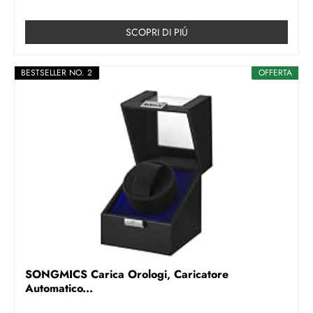
SCOPRI DI PIÚ
BESTSELLER NO. 2
OFFERTA
SONGMICS Carica Orologi, Caricatore
Automatico...