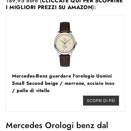
189,95 euro (
CLICCATE QUI PER SCOPRIRE
I MIGLIORI PREZZI SU AMAZON
):
Mercedes-Benz guardare l'orologio Uomini
Small Second beige / marrone, acciaio inox
/ pelle di vitello
SCOPRI DI PIÚ
Mercedes Orologi benz dal