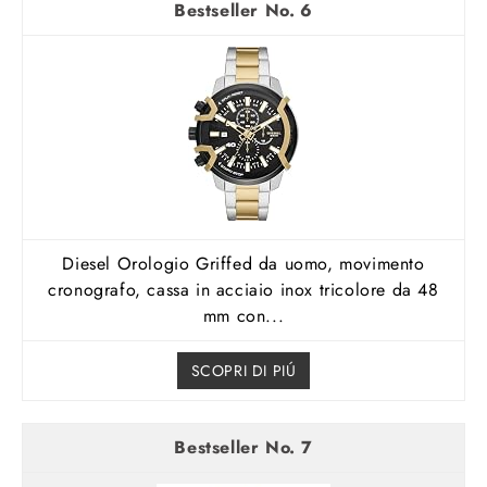
6
Diesel Orologio Griffed da uomo, movimento
cronografo, cassa in acciaio inox tricolore da 48
mm con...
SCOPRI DI PIÚ
7