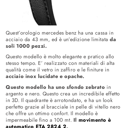
Quest’orologio mercedes benz ha una cassa in
acciaio da 43 mm, ed è un’edizione limitata
da
soli 1000 pezzi.
Questo modello è molto elegante e pratico allo
stesso tempo. E’ realizzato con materiali di alta
qualità come il vetro in zaffiro e le finiture in
acciaio inox lucidate e opache.
Questo modello ha uno sfondo zebrato
in
argento e nero. Questo crea un incredibile effetto
in 3D. Il quadrante è arrotondato, e ha un look
perfetto grazie al bracciale in pelle di vitello nero
che offre un ottimo confort. Il modello è
impermeabile fino a 100 mt.
Il
movimento è
automatico ETA 2824 2
.