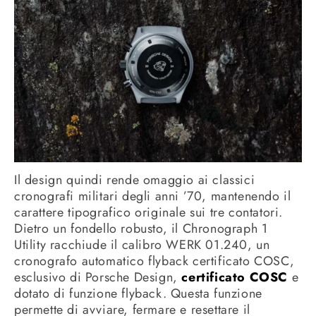
Il design quindi rende omaggio ai classici
cronografi militari degli anni ’70, mantenendo il
carattere tipografico originale sui tre contatori.
Dietro un fondello robusto, il Chronograph 1
Utility racchiude il calibro WERK 01.240, un
cronografo automatico flyback certificato COSC,
esclusivo di Porsche Design,
certificato COSC
e
dotato di funzione flyback. Questa funzione
permette di avviare, fermare e resettare il