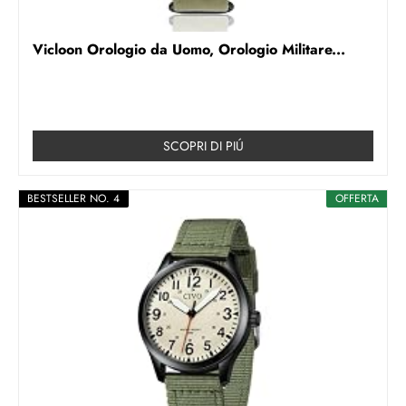
Vicloon Orologio da Uomo, Orologio Militare...
SCOPRI DI PIÚ
BESTSELLER NO. 4
OFFERTA