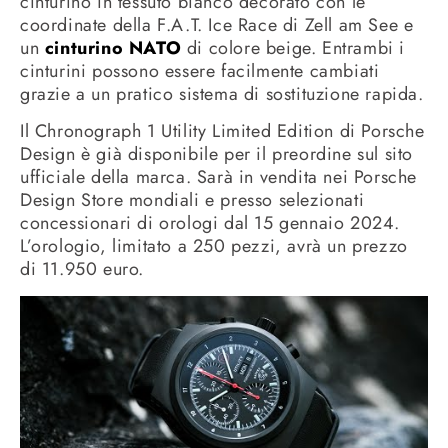
cinturino in tessuto bianco decorato con le
coordinate della F.A.T. Ice Race di Zell am See e
un
cinturino NATO
di colore beige. Entrambi i
cinturini possono essere facilmente cambiati
grazie a un pratico sistema di sostituzione rapida.
Il Chronograph 1 Utility Limited Edition di Porsche
Design è già disponibile per il preordine sul sito
ufficiale della marca. Sarà in vendita nei Porsche
Design Store mondiali e presso selezionati
concessionari di orologi dal 15 gennaio 2024.
L’orologio, limitato a 250 pezzi, avrà un prezzo
di 11.950 euro.