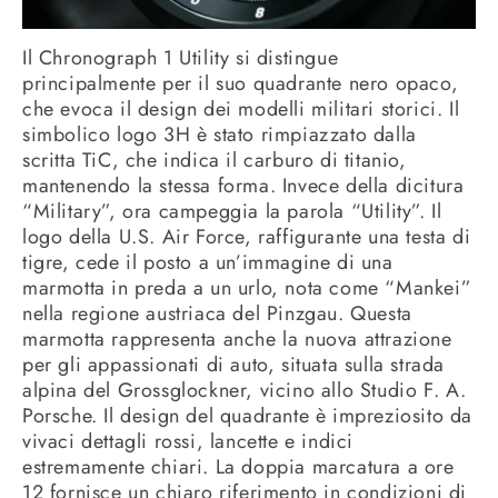
Il Chronograph 1 Utility si distingue
principalmente per il suo quadrante nero opaco,
che evoca il design dei modelli militari storici. Il
simbolico logo 3H è stato rimpiazzato dalla
scritta TiC, che indica il carburo di titanio,
mantenendo la stessa forma. Invece della dicitura
“Military”, ora campeggia la parola “Utility”. Il
logo della U.S. Air Force, raffigurante una testa di
tigre, cede il posto a un’immagine di una
marmotta in preda a un urlo, nota come “Mankei”
nella regione austriaca del Pinzgau. Questa
marmotta rappresenta anche la nuova attrazione
per gli appassionati di auto, situata sulla strada
alpina del Grossglockner, vicino allo Studio F. A.
Porsche. Il design del quadrante è impreziosito da
vivaci dettagli rossi, lancette e indici
estremamente chiari. La doppia marcatura a ore
12 fornisce un chiaro riferimento in condizioni di