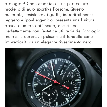
orologio PD non associato a un particolare
modello di auto sportiva Porsche. Questo
materiale, resistente ai graffi, incredibilmente
leggero e ipoallergenico, presenta una finitura
opaca e un tono più scuro, che si sposa
perfettamente con l’estetica utilitaria dell’orologio.
Inoltre, la corona, i pulsanti e il fondello sono
impreziositi da un elegante rivestimento nero.