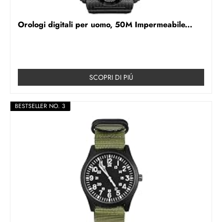
Orologi digitali per uomo, 50M Impermeabile...
SCOPRI DI PIÚ
BESTSELLER NO. 3