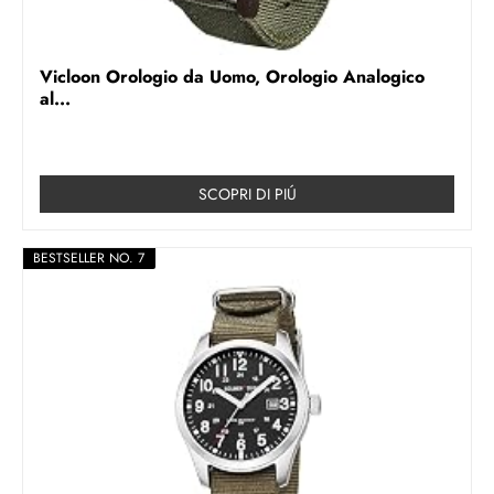
Vicloon Orologio da Uomo, Orologio Analogico
al...
SCOPRI DI PIÚ
BESTSELLER NO. 7