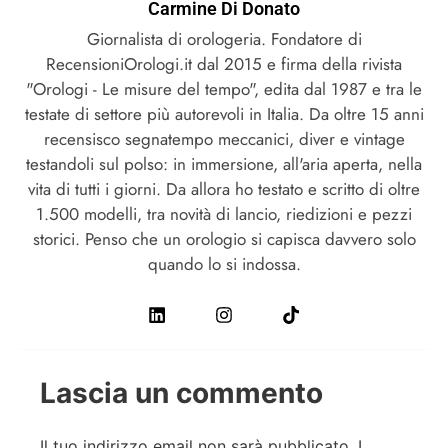
Carmine Di Donato
Giornalista di orologeria. Fondatore di
RecensioniOrologi.it dal 2015 e firma della rivista
"Orologi - Le misure del tempo", edita dal 1987 e tra le
testate di settore più autorevoli in Italia. Da oltre 15 anni
recensisco segnatempo meccanici, diver e vintage
testandoli sul polso: in immersione, all'aria aperta, nella
vita di tutti i giorni. Da allora ho testato e scritto di oltre
1.500 modelli, tra novità di lancio, riedizioni e pezzi
storici. Penso che un orologio si capisca davvero solo
quando lo si indossa.
Lascia un commento
Il tuo indirizzo email non sarà pubblicato.
I