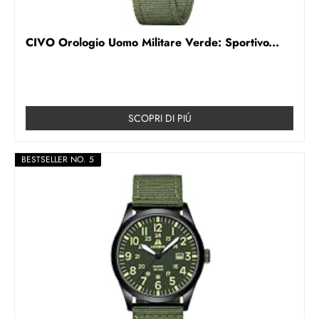
CIVO Orologio Uomo Militare Verde: Sportivo...
SCOPRI DI PIÚ
BESTSELLER NO. 5