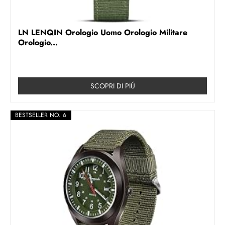
LN LENQIN Orologio Uomo Orologio Militare
Orologio...
SCOPRI DI PIÚ
BESTSELLER NO. 6