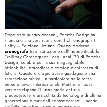
Dopo oltre quattro decenni, Porsche Design ha
rilanciato una vera icona con il Chronograph 1
Utility – Edizione Limitata. Questo moderno
cronografo
trae ispirazione dall’indimenticabile
“Military Chronograph” degli anni ’70 di Porsche
Design, celebre per la sua ineguagliabile
affidabilità, straordinario comfort e chiarezza di
lettura. Questo orologio aveva guadagnato una
reputazione mitica, in particolare tra le forze
aeree e navali internazionali. Mentre la nuova
versione rispetta l’illustre storia del suo
predecessore, è arricchita da tecnologie di ultima
generazione e materiali contemporanei, unendo
perfettamente tradizione e innovazione.