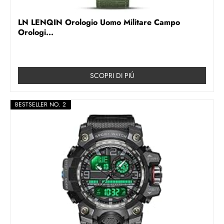
LN LENQIN Orologio Uomo Militare Campo
Orologi...
SCOPRI DI PIÚ
BESTSELLER NO. 2