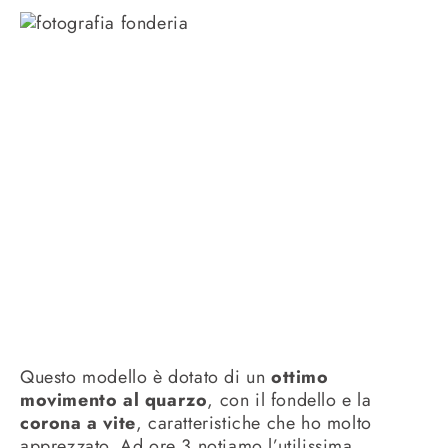
Questo modello è dotato di un
ottimo
movimento al quarzo
, con il fondello e la
corona a vite
, caratteristiche che ho molto
apprezzato. Ad ore 3 notiamo l’utilissima