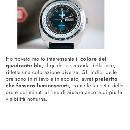
Ho trovato molto interessante il
colore del
quadrante blu
, il quale, a seconda della luce,
riflette una colorazione diversa. Gli indici delle
ore sono in rilievo e in acciaio, avrei
preferito
che fossero luminescenti
, come le lancette delle
ore e dei minuti al fine di aiutare ancora di più la
visibilità notturna.