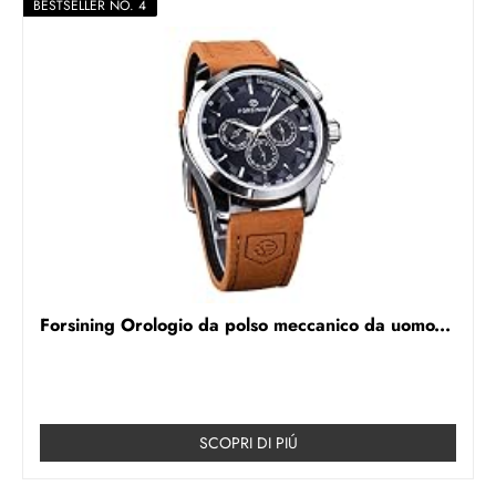
BESTSELLER NO. 4
Forsining Orologio da polso meccanico da uomo...
SCOPRI DI PIÚ