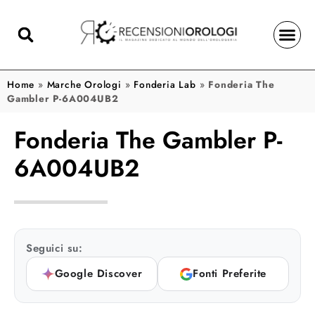
Home
»
Marche Orologi
»
Fonderia Lab
»
Fonderia The
Gambler P-6A004UB2
Fonderia The Gambler P-
6A004UB2
Seguici su:
Google Discover
Fonti Preferite