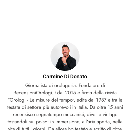
Carmine Di Donato
Giornalista di orologeria. Fondatore di
RecensioniOrologi.it dal 2015 e firma della rivista
"Orologi - Le misure del tempo", edita dal 1987 e tra le
testate di settore più autorevoli in Italia. Da oltre 15 anni
recensisco segnatempo meccanici, diver e vintage
testandoli sul polso: in immersione, all'aria aperta, nella
vita di tutti i giorni. Da allora ho testato e scritto di oltre