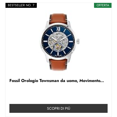
BESTSELLER NO. 7
OFFERTA
Fossil Orologio Townsman da uomo, Movimento...
SCOPRI DI PIÚ