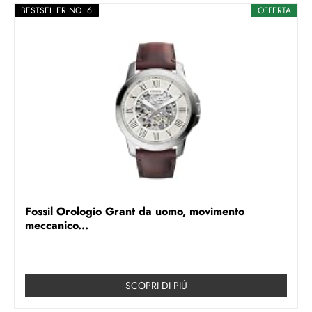
BESTSELLER NO. 6
OFFERTA
Fossil Orologio Grant da uomo, movimento
meccanico...
SCOPRI DI PIÚ