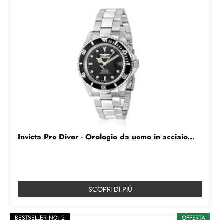
Invicta Pro Diver - Orologio da uomo in acciaio...
SCOPRI DI PIÚ
BESTSELLER NO. 2
OFFERTA