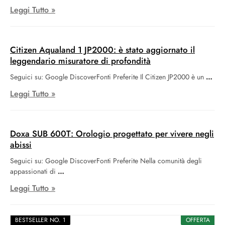
Leggi Tutto »
Citizen Aqualand 1 JP2000: è stato aggiornato il
leggendario misuratore di profondità
Seguici su: Google DiscoverFonti Preferite Il Citizen JP2000 è un
Leggi Tutto »
Doxa SUB 600T: Orologio progettato per vivere negli
abissi
Seguici su: Google DiscoverFonti Preferite Nella comunità degli
appassionati di
Leggi Tutto »
BESTSELLER NO. 1
OFFERTA