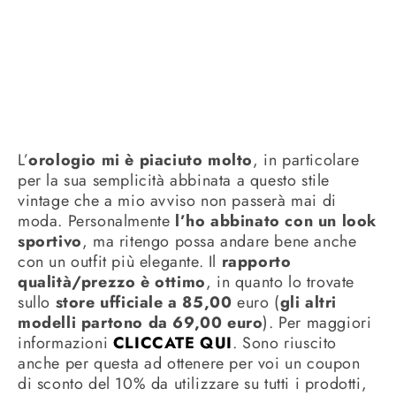
L’
orologio mi è piaciuto molto
, in particolare
per la sua semplicità abbinata a questo stile
vintage che a mio avviso non passerà mai di
moda. Personalmente
l’ho abbinato con un look
sportivo
, ma ritengo possa andare bene anche
con un outfit più elegante. Il
rapporto
qualità/prezzo è ottimo
, in quanto lo trovate
sullo
store ufficiale a 85,00
euro (
gli altri
modelli partono da 69,00 euro
). Per maggiori
informazioni
CLICCATE QUI
. Sono riuscito
anche per questa ad ottenere per voi un coupon
di sconto del 10% da utilizzare su tutti i prodotti,