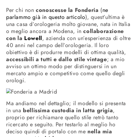
Per chi non
conoscesse la Fonderia
(
ne
parlammo già in questo articolo
), quest’ultima è
una casa d’orologeria molto giovane, nata in Italia
o meglio ancora a Modena, in
collaborazione
con la
Lowell
, azienda con un’esperienza di oltre
40 anni nel campo dell’orologeria. Il loro
obiettivo è di produrre modelli di ottima qualità,
accessibili a tutti e dallo stile vintage
; a mio
avviso un ottimo modo per distinguersi in un
mercato ampio e competitivo come quello degli
orologi.
Ma andiamo nel dettaglio; il modello si presenta
in una
bellissima custodia in latta grigia
,
proprio per richiamare quello stile retrò tanto
ricercato e seguito. Per testarlo al meglio ho
deciso quindi di portalo con me
nella mia