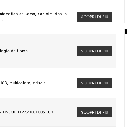
utomatico da uomo, con cinturino in
SCOPRI DI PIÚ
..
ologio da Uomo
SCOPRI DI PIÚ
00, multicolore, striscia
SCOPRI DI PIÚ
- TISSOT T127.410.11.051.00
SCOPRI DI PIÚ