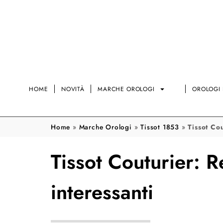
HOME
NOVITÀ
MARCHE OROLOGI
OROLOGI 
Home
»
Marche Orologi
»
Tissot 1853
»
Tissot Co
Tissot Couturier: R
interessanti