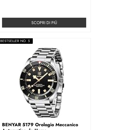
SCOPRI DI PIÚ
BESTSELLER NO. 5
BENYAR 5179 Orologio Meccanico