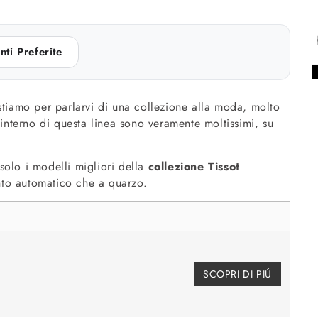
nti Preferite
tiamo per parlarvi di una collezione alla moda, molto
’interno di questa linea sono veramente moltissimi, su
solo i modelli migliori della
collezione Tissot
nto automatico che a quarzo.
SCOPRI DI PIÚ