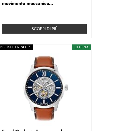
movimento meccanico...
SCOPRI DI PIÚ
BESTSELLER NO. 7
OFFERTA