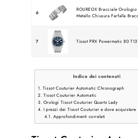
ROUREOX Bracciale Orologio A
6
Metallo Chiusura Farfalla Bracci
7
Tissot PRX Powermatic 80 T13
Indice dei contenuti
1.
Tissot Couturier Automatic Chronograph
2.
Tissot Couturier Automatic
3.
Orologi Tissot Couturier Quartz Lady
4.
I prezzi dei Tissot Couturier e dove acquistare 
4.1.
Approfondimenti correlati