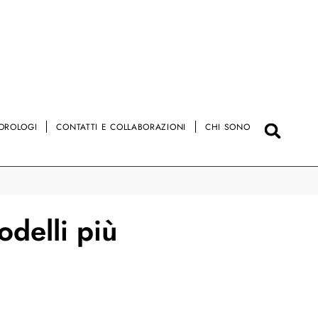
OROLOGI
CONTATTI E COLLABORAZIONI
CHI SONO
odelli più