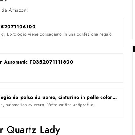
ta da Amazon:
T0352071106100
2 g; L'orologio viene consegnato in una confezione regalo
ier Automatic T0352071111600
Tissot T0354281605100 - Orologio da polso da uomo, cinturino in pelle colore nero
ra, automatico svizzero; Vetro zaffiro antigraffio;
er Quartz Lady