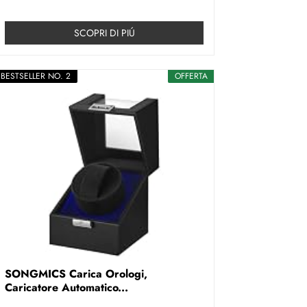
SCOPRI DI PIÚ
BESTSELLER NO. 2
OFFERTA
SONGMICS Carica Orologi,
Caricatore Automatico...