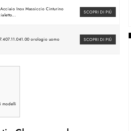
cciaio Inox Massiccio Cinturino
SCOPRI DI PIÚ
aletto...
7.407.11.041.00 orologio uomo
SCOPRI DI PIÚ
i modelli