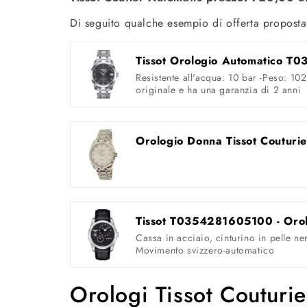
Di seguito qualche esempio di offerta propos
Tissot Orologio Automatico 
Resistente all'acqua: 10 bar -Peso: 10
originale e ha una garanzia di 2 anni
Orologio Donna Tissot Coutur
Cassa in acciaio, cinturino in pelle ne
Movimento svizzero-automatico
Orologi Tissot Couturi