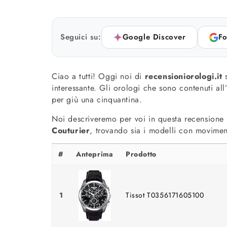
Seguici su:
Google Discover
Fo
Ciao a tutti! Oggi noi di
recensioniorologi.it
s
interessante. Gli orologi che sono contenuti all
per giù una cinquantina.
Noi descriveremo per voi in questa recensione 
Couturier
, trovando sia i modelli con movime
#
Anteprima
Prodotto
1
Tissot T0356171605100