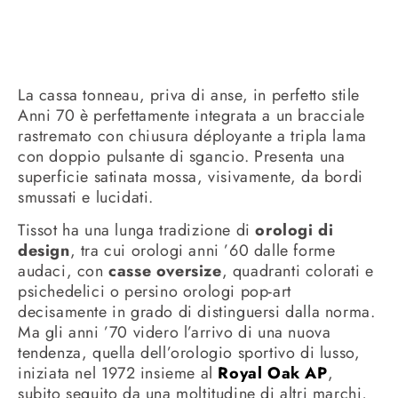
La cassa tonneau, priva di anse, in perfetto stile
Anni 70 è perfettamente integrata a un bracciale
rastremato con chiusura déployante a tripla lama
con doppio pulsante di sgancio. Presenta una
superficie satinata mossa, visivamente, da bordi
smussati e lucidati.
Tissot ha una lunga tradizione di
orologi di
design
, tra cui orologi anni ’60 dalle forme
audaci, con
casse oversize
, quadranti colorati e
psichedelici o persino orologi pop-art
decisamente in grado di distinguersi dalla norma.
Ma gli anni ’70 videro l’arrivo di una nuova
tendenza, quella dell’orologio sportivo di lusso,
iniziata nel 1972 insieme al
Royal Oak AP
,
subito seguito da una moltitudine di altri marchi,