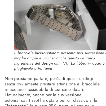
Il bracciale lucido-satinato presenta una successione 
maglie ampie e uniche: anche questo un tipico
ingrediente del design anni ’70. La fibbia in acciaio
pieghevole a tre lame
Non possiamo parlare, però, di questi orologi
senza ovviamente prestare attenzione al bracciale
in acciaio inossidabile di cui sono dotati.
Naturalmente, anche per la sua versione
automatica, Tissot ha optato per un classico stile
“
integrato
” in questo PRX, dove le linee della