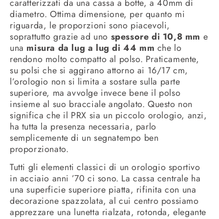
caratterizzati da una cassa a botte, a 40mm di
diametro. Ottima dimensione, per quanto mi
riguarda, le proporzioni sono piacevoli,
soprattutto grazie ad uno
spessore di 10,8 mm
e
una
misura da lug a lug di 44 mm
che lo
rendono molto compatto al polso. Praticamente,
su polsi che si aggirano attorno ai 16/17 cm,
l’orologio non si limita a sostare sulla parte
superiore, ma avvolge invece bene il polso
insieme al suo bracciale angolato. Questo non
significa che il PRX sia un piccolo orologio, anzi,
ha tutta la presenza necessaria, parlo
semplicemente di un segnatempo ben
proporzionato.
Tutti gli elementi classici di un orologio sportivo
in acciaio anni ’70 ci sono. La cassa centrale ha
una superficie superiore piatta, rifinita con una
decorazione spazzolata, al cui centro possiamo
apprezzare una lunetta rialzata, rotonda, elegante