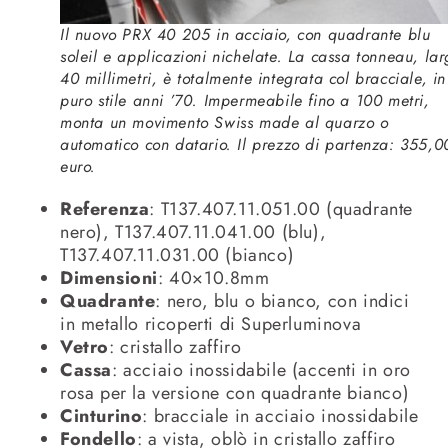
Il nuovo PRX 40 205 in acciaio, con quadrante blu
soleil e applicazioni nichelate. La cassa tonneau, la
40 millimetri, è totalmente integrata col bracciale, in
puro stile anni ’70. Impermeabile fino a 100 metri,
monta un movimento Swiss made al quarzo o
automatico con datario. Il prezzo di partenza: 355,0
euro.
Referenza
: T137.407.11.051.00 (quadrante
nero), T137.407.11.041.00 (blu),
T137.407.11.031.00 (bianco)
Dimensioni
: 40×10.8mm
Quadrante
: nero, blu o bianco, con indici
in metallo ricoperti di Superluminova
Vetro
: cristallo zaffiro
Cassa
: acciaio inossidabile (accenti in oro
rosa per la versione con quadrante bianco)
Cinturino
: bracciale in acciaio inossidabile
Fondello
: a vista, oblò in cristallo zaffiro