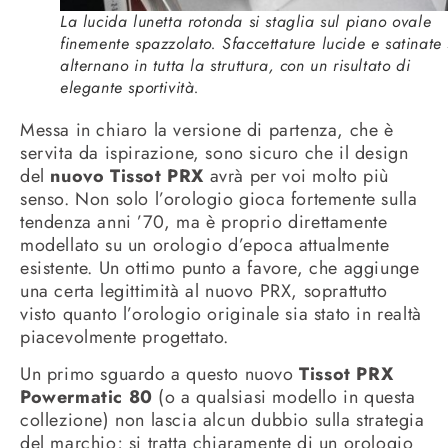
La lucida lunetta rotonda si staglia sul piano ovale
finemente spazzolato. Sfaccettature lucide e satinate 
alternano in tutta la struttura, con un risultato di
elegante sportività.
Messa in chiaro la versione di partenza, che è
servita da ispirazione, sono sicuro che il design
del
nuovo Tissot PRX
avrà per voi molto più
senso. Non solo l’orologio gioca fortemente sulla
tendenza anni ’70, ma è proprio direttamente
modellato su un orologio d’epoca attualmente
esistente. Un ottimo punto a favore, che aggiunge
una certa legittimità al nuovo PRX, soprattutto
visto quanto l’orologio originale sia stato in realtà
piacevolmente progettato.
Un primo sguardo a questo nuovo
Tissot PRX
Powermatic 80
(o a qualsiasi modello in questa
collezione) non lascia alcun dubbio sulla strategia
del marchio; si tratta chiaramente di un orologio