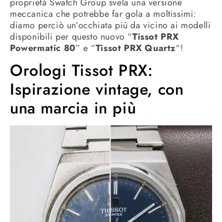
proprietà Swatch Group svela una versione
meccanica che potrebbe far gola a moltissimi:
diamo perciò un’occhiata più da vicino ai modelli
disponibili per questo nuovo “
Tissot PRX
Powermatic 80
” e “
Tissot PRX Quartz
“!
Orologi Tissot PRX:
Ispirazione vintage, con
una marcia in più