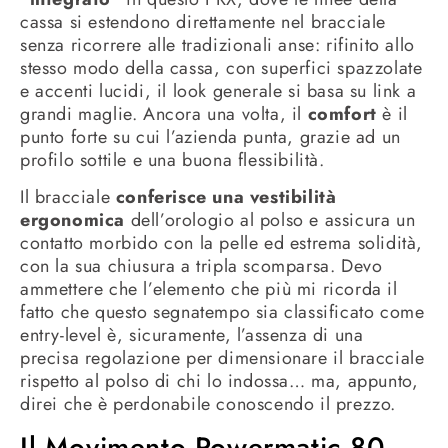
cassa si estendono direttamente nel bracciale
senza ricorrere alle tradizionali anse: rifinito allo
stesso modo della cassa, con superfici spazzolate
e accenti lucidi, il look generale si basa su link a
grandi maglie. Ancora una volta, il
comfort
è il
punto forte su cui l’azienda punta, grazie ad un
profilo sottile e una buona flessibilità.
Il bracciale
conferisce una vestibilità
ergonomica
dell’orologio al polso e assicura un
contatto morbido con la pelle ed estrema solidità,
con la sua chiusura a tripla scomparsa. Devo
ammettere che l’elemento che più mi ricorda il
fatto che questo segnatempo sia classificato come
entry-level è, sicuramente, l’assenza di una
precisa regolazione per dimensionare il bracciale
rispetto al polso di chi lo indossa… ma, appunto,
direi che è perdonabile conoscendo il prezzo.
Il Movimento Powermatic 80