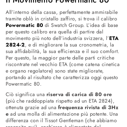
All’interno della cassa, perfettamente ammirabile
tramite oblò in cristallo zaffiro, si trova il calibro
Powermatic 80
di Swatch Group. L’idea di base
per questo calibro era quella di partire dal
movimento più noto dell’industria svizzera, l’
ETA
2824-2
, e di migliorare la sua cronometria, la
sua affidabilità, la sua efficienza e il suo comfort.
Per questo, la maggior parte delle parti critiche
riscontrate nel vecchio ETA (come catena cinetica
e organo regolatore) sono state migliorate,
portando al risultato che caratterizza oggi questo
Powermatic 80.
Ciò significa una
riserva di carica di 80 ore
(più che raddoppiata rispetto ad un ETA 2824),
ottenuta grazie ad una
frequenza rivista di 3Hz
e
ad una molla di alimentazione più potente. Una
differenza con il Tissot Gentleman (che abbiamo
recensito qui), anch’esso è alimentato dal