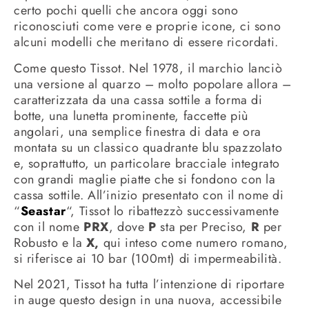
certo pochi quelli che ancora oggi sono
riconosciuti come vere e proprie icone, ci sono
alcuni modelli che meritano di essere ricordati.
Come questo Tissot. Nel 1978, il marchio lanciò
una versione al quarzo – molto popolare allora –
caratterizzata da una cassa sottile a forma di
botte, una lunetta prominente, faccette più
angolari, una semplice finestra di data e ora
montata su un classico quadrante blu spazzolato
e, soprattutto, un particolare bracciale integrato
con grandi maglie piatte che si fondono con la
cassa sottile. All’inizio presentato con il nome di
“
Seastar
“, Tissot lo ribattezzò successivamente
con il nome
PRX
, dove
P
sta per Preciso,
R
per
Robusto e la
X,
qui inteso come numero romano,
si riferisce ai 10 bar (100mt) di impermeabilità.
Nel 2021, Tissot ha tutta l’intenzione di riportare
in auge questo design in una nuova, accessibile