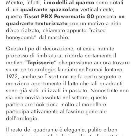
Mentre, infatti,
i modelli al quarzo
sono dotati
di un
quadrante spazzolato
verticalmente,
questo
Tissot PRX Powermatic 80
presenta
un
quadrante texturizzato
con un motivo a nido
d’ape rialzato, chiamato appunto “raised
honeycomb” dal marchio.
Questo tipo di decorazione, ottenuta tramite
processo di timbratura, ricorda certamente il
motivo “
Tapisserie
” che possiamo ancora trovare
su un certo orologio lanciato nell’ormai lontano
1972, anche se Tissot non ne fa certo segreto e
menziona apertamente il fatto che tali quadranti
sono già stati utilizzati in passato. Nonostante non
sia una novità assoluta nel settore, questo
particolare look dona molto al modello e
partecipa attivamente al fascino generale
dell’orologio.
Il resto del quadrante è elegante, pulito e ben