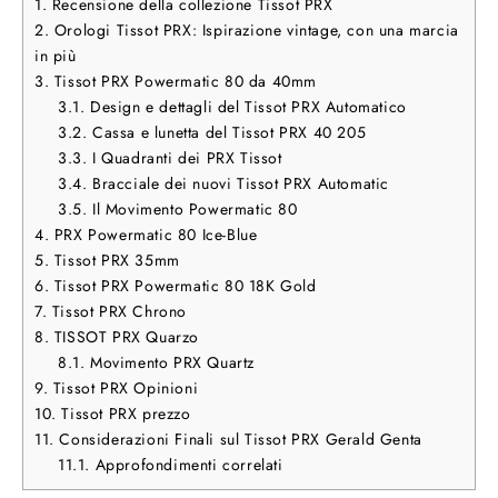
1.
Recensione della collezione Tissot PRX
2.
Orologi Tissot PRX: Ispirazione vintage, con una marcia
in più
3.
Tissot PRX Powermatic 80 da 40mm
3.1.
Design e dettagli del Tissot PRX Automatico
3.2.
Cassa e lunetta del Tissot PRX 40 205
3.3.
I Quadranti dei PRX Tissot
3.4.
Bracciale dei nuovi Tissot PRX Automatic
3.5.
Il Movimento Powermatic 80
4.
PRX Powermatic 80 Ice-Blue
5.
Tissot PRX 35mm
6.
Tissot PRX Powermatic 80 18K Gold
7.
Tissot PRX Chrono
8.
TISSOT PRX Quarzo
8.1.
Movimento PRX Quartz
9.
Tissot PRX Opinioni
10.
Tissot PRX prezzo
11.
Considerazioni Finali sul Tissot PRX Gerald Genta
11.1.
Approfondimenti correlati