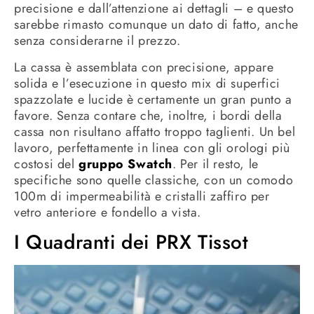
precisione e dall’attenzione ai dettagli – e questo
sarebbe rimasto comunque un dato di fatto, anche
senza considerarne il prezzo.
La cassa è assemblata con precisione, appare
solida e l’esecuzione in questo mix di superfici
spazzolate e lucide è certamente un gran punto a
favore. Senza contare che, inoltre, i bordi della
cassa non risultano affatto troppo taglienti. Un bel
lavoro, perfettamente in linea con gli orologi più
costosi del
gruppo Swatch
. Per il resto, le
specifiche sono quelle classiche, con un comodo
100m di impermeabilità e cristalli zaffiro per
vetro anteriore e fondello a vista.
I Quadranti dei PRX Tissot