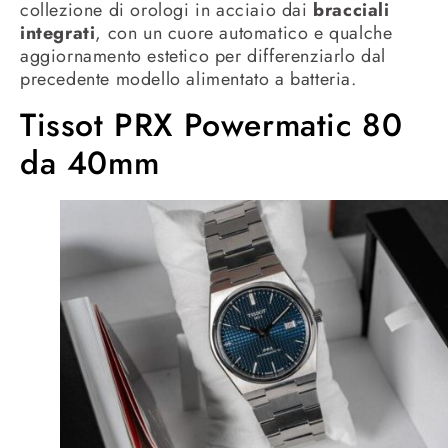
collezione di orologi in acciaio dai
bracciali
integrati
, con un cuore automatico e qualche
aggiornamento estetico per differenziarlo dal
precedente modello alimentato a batteria.
Tissot PRX Powermatic 80
da 40mm