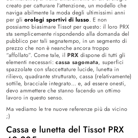
creato per catturare l’attenzione, un modello che
naviga abilmente la moda degli ultimissimi anni
per gli
orologi sportivi di lusso
. E non
possiamo biasimare Tissot per questo: il loro PRX
sta semplicemente rispondendo alla domanda del
pubblico per tali segnatempo, in un segmento di
prezzo che non è neanche ancora troppo
“affollato”. Come tale, il
PRX
dispone di tutti gli
elementi necessari:
cassa sagomata
, superfici
spazzolate con sfaccettature lucide, lunetta in
rilievo, quadrante strutturato, cassa (relativamente)
sottile, bracciale integrato… e, ad essere onesti,
devo ammettere che stanno facendo un ottimo
lavoro in questo senso.
Ma vediamo le tre nuove referenze più da vicino
;)
Cassa e lunetta del Tissot PRX