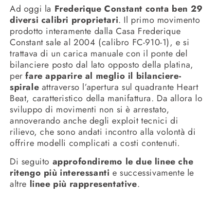
Ad oggi la
Frederique Constant conta ben 29
diversi calibri proprietari
. Il primo movimento
prodotto interamente dalla Casa Frederique
Constant sale al 2004 (calibro FC-910-1), e si
trattava di un carica manuale con il ponte del
bilanciere posto dal lato opposto della platina,
per
fare apparire al meglio il bilanciere-
spirale
attraverso l’apertura sul quadrante Heart
Beat, caratteristico della manifattura. Da allora lo
sviluppo di movimenti non si è arrestato,
annoverando anche degli exploit tecnici di
rilievo, che sono andati incontro alla volontà di
offrire modelli complicati a costi contenuti.
Di seguito
approfondiremo le due linee che
ritengo più interessanti
e successivamente le
altre
linee più rappresentative
.