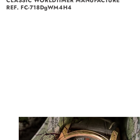
CLASSIC WORLDTIMER MANUFACTURE
REF. FC-718DgWM4H4