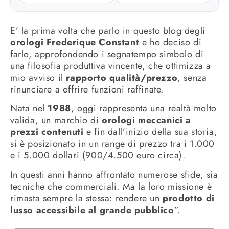
E’ la prima volta che parlo in questo blog degli
orologi Frederique Constant
e ho deciso di
farlo, approfondendo i segnatempo simbolo di
una filosofia produttiva vincente, che ottimizza a
mio avviso il
rapporto qualità/prezzo
, senza
rinunciare a offrire funzioni raffinate.
Nata nel
1988
, oggi rappresenta una realtà molto
valida, un marchio di
orologi meccanici a
prezzi contenuti
e fin dall’inizio della sua storia,
si è posizionato in un range di prezzo tra i 1.000
e i 5.000 dollari (900/4.500 euro circa).
In questi anni hanno affrontato numerose sfide, sia
tecniche che commerciali. Ma la loro missione è
rimasta sempre la stessa: rendere un
prodotto di
lusso accessibile al grande pubblico
”.