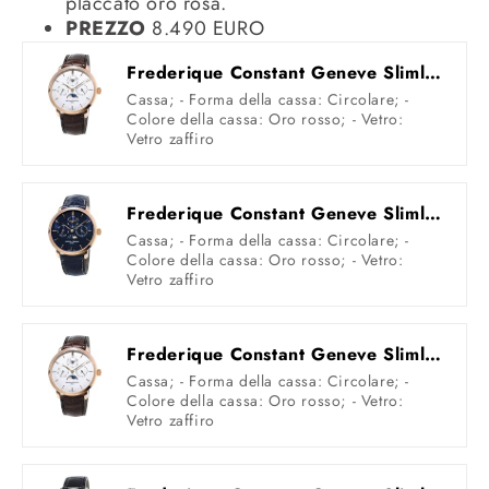
placcato oro rosa.
PREZZO
8.490 EURO
Frederique Constant Geneve Slimline Perpetual Calendar Manufacture FC-775V4S9 Orologio automatico uomo
Cassa; - Forma della cassa: Circolare; -
Colore della cassa: Oro rosso; - Vetro:
Vetro zaffiro
Frederique Constant Geneve Slimline Perpetual Calendar Manufacture FC-775N4S4 Orologio automatico uomo
Cassa; - Forma della cassa: Circolare; -
Colore della cassa: Oro rosso; - Vetro:
Vetro zaffiro
Frederique Constant Geneve Slimline Perpetual Calendar Manufacture FC-775V4S4 Orologio automatico uomo
Cassa; - Forma della cassa: Circolare; -
Colore della cassa: Oro rosso; - Vetro:
Vetro zaffiro