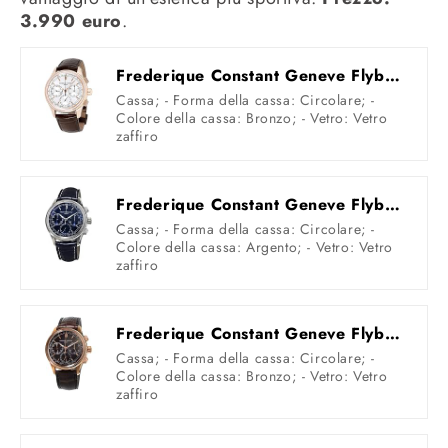
3.990 euro
.
Frederique Constant Geneve Flyback Chronograph Manufacture FC-760V4H4 Cronografo automatico uomo
Cassa; - Forma della cassa: Circolare; -
Colore della cassa: Bronzo; - Vetro: Vetro
zaffiro
Frederique Constant Geneve Flyback Chronograph Manufacture FC-760N4H6 Cronografo automatico uomo
Cassa; - Forma della cassa: Circolare; -
Colore della cassa: Argento; - Vetro: Vetro
zaffiro
Frederique Constant Geneve Flyback Chronograph Manufacture FC-760DG4H4 Cronografo automatico uomo
Cassa; - Forma della cassa: Circolare; -
Colore della cassa: Bronzo; - Vetro: Vetro
zaffiro