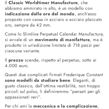
Il
Classic Worldtimer Manufacture
, che
abbiamo ammirato in alto, è un modello con
indicazione delle ore del mondo
, anch’esso
proposto con cassa in acciaio o acciaio placcato
oro, sempre da 42 mm.
Come lo Slimline Perpetual Calendar Manufacture,
si avvale di un
movimento di manifattura
, ma è
prodotto in un’edizione limitata di 718 pezzi per
ciascuna variante.
Il
prezzo
scende, rispetto al perpetuo, sotto ai
4.000 euro.
Questi due complicati firmati Frederique Constant
sono modelli da studiare bene
. Eleganti, di
gusto classico, dall’ottima vestibilità, non troppo
piccoli sul polso, li definiremmo “pensati per gli
appassionati veri”.
Per chi ami la
meccanica e la complicazione
,