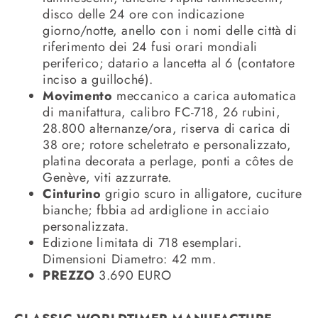
disco delle 24 ore con indicazione
giorno/notte, anello con i nomi delle città di
riferimento dei 24 fusi orari mondiali
periferico; datario a lancetta al 6 (contatore
inciso a guilloché).
Movimento
meccanico a carica automatica
di manifattura, calibro FC-718, 26 rubini,
28.800 alternanze/ora, riserva di carica di
38 ore; rotore scheletrato e personalizzato,
platina decorata a perlage, ponti a côtes de
Genève, viti azzurrate.
Cinturino
grigio scuro in alligatore, cuciture
bianche; fbbia ad ardiglione in acciaio
personalizzata.
Edizione limitata di 718 esemplari.
Dimensioni Diametro: 42 mm.
PREZZO
3.690 EURO