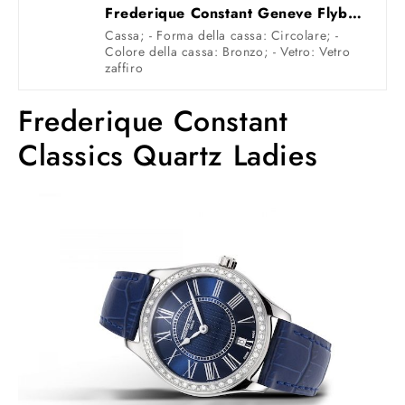
Frederique Constant Geneve Flyback Chronograph Manufacture FC-760N4H4 Cronografo automatico uomo
Cassa; - Forma della cassa: Circolare; -
Colore della cassa: Bronzo; - Vetro: Vetro
zaffiro
Frederique Constant
Classics Quartz Ladies