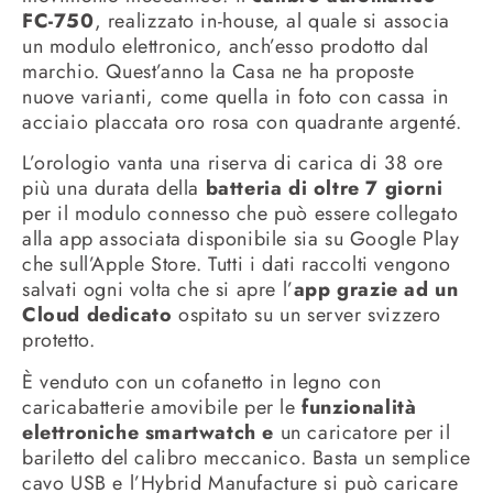
FC-750
, realizzato in-house, al quale si associa
un modulo elettronico, anch’esso prodotto dal
marchio. Quest’anno la Casa ne ha proposte
nuove varianti, come quella in foto con cassa in
acciaio placcata oro rosa con quadrante argenté.
L’orologio vanta una riserva di carica di 38 ore
più una durata della
batteria di oltre 7 giorni
per il modulo connesso che può essere collegato
alla app associata disponibile sia su Google Play
che sull’Apple Store. Tutti i dati raccolti vengono
salvati ogni volta che si apre l’
app grazie ad un
Cloud dedicato
ospitato su un server svizzero
protetto.
È venduto con un cofanetto in legno con
caricabatterie amovibile per le
funzionalità
elettroniche smartwatch e
un caricatore per il
bariletto del calibro meccanico. Basta un semplice
cavo USB e l’Hybrid Manufacture si può caricare