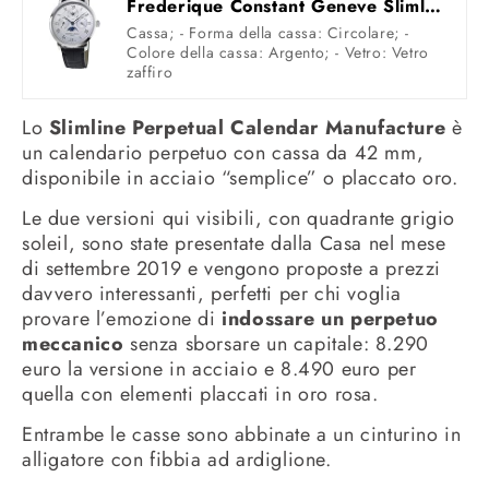
Frederique Constant Geneve Slimline Perpetual Calendar Manufacture FC-775MC4S6 Orologio automatico uomo
Cassa; - Forma della cassa: Circolare; -
Colore della cassa: Argento; - Vetro: Vetro
zaffiro
Lo
Slimline Perpetual Calendar Manufacture
è
un calendario perpetuo con cassa da 42 mm,
disponibile in acciaio “semplice” o placcato oro.
Le due versioni qui visibili, con quadrante grigio
soleil, sono state presentate dalla Casa nel mese
di settembre 2019 e vengono proposte a prezzi
davvero interessanti, perfetti per chi voglia
provare l’emozione di
indossare un perpetuo
meccanico
senza sborsare un capitale: 8.290
euro la versione in acciaio e 8.490 euro per
quella con elementi placcati in oro rosa.
Entrambe le casse sono abbinate a un cinturino in
alligatore con fibbia ad ardiglione.