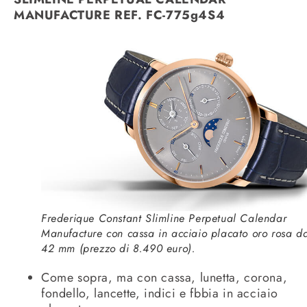
MANUFACTURE REF. FC-775g4S4
Frederique Constant Slimline Perpetual Calendar
Manufacture con cassa in acciaio placato oro rosa d
42 mm (prezzo di 8.490 euro).
Come sopra, ma con cassa, lunetta, corona,
fondello, lancette, indici e fbbia in acciaio