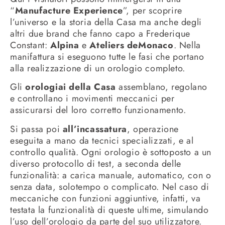
“
Manufacture Experience
”, per scoprire
l’universo e la storia della Casa ma anche degli
altri due brand che fanno capo a Frederique
Constant:
Alpina
e
Ateliers deMonaco
. Nella
manifattura si eseguono tutte le fasi che portano
alla realizzazione di un orologio completo.
Gli
orologiai della Casa
assemblano, regolano
e controllano i movimenti meccanici per
assicurarsi del loro corretto funzionamento.
Si passa poi
all’incassatura
, operazione
eseguita a mano da tecnici specializzati, e al
controllo qualità. Ogni orologio è sottoposto a un
diverso protocollo di test, a seconda delle
funzionalità: a carica manuale, automatico, con o
senza data, solotempo o complicato. Nel caso di
meccaniche con funzioni aggiuntive, infatti, va
testata la funzionalità di queste ultime, simulando
l’uso dell’orologio da parte del suo utilizzatore.