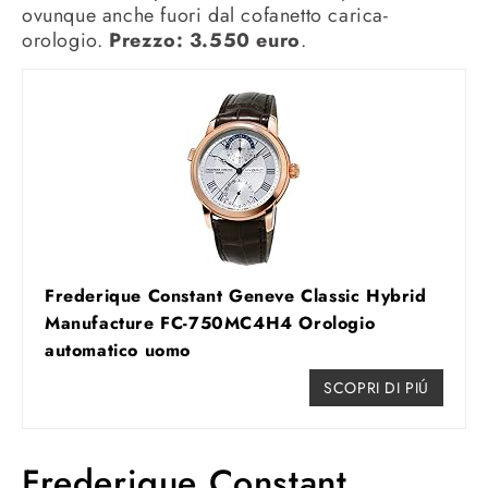
ovunque anche fuori dal cofanetto carica-
orologio.
Prezzo: 3.550 euro
.
Frederique Constant Geneve Classic Hybrid
Manufacture FC-750MC4H4 Orologio
automatico uomo
SCOPRI DI PIÚ
Frederique Constant