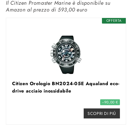
Il Citizen Promaster Marine è disponibile su
Amazon al prezzo di 593,00 euro
OFFERTA
Citizen Orologio BN2024-05E Aqualand eco-
drive acciaio inossidabile
−90,00 €
SCOPRI DI PIÚ