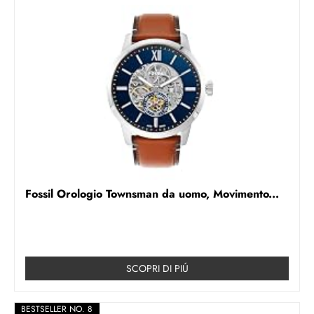
Fossil Orologio Townsman da uomo, Movimento...
SCOPRI DI PIÚ
BESTSELLER NO. 8