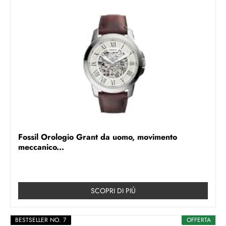
Fossil Orologio Grant da uomo, movimento
meccanico...
SCOPRI DI PIÚ
BESTSELLER NO. 7
OFFERTA