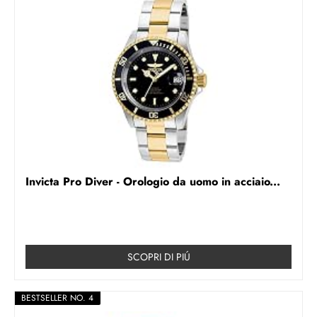
Invicta Pro Diver - Orologio da uomo in acciaio...
SCOPRI DI PIÚ
BESTSELLER NO. 4