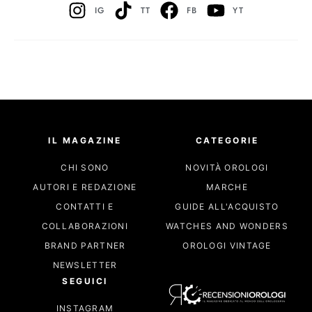
IG
TT
FB
YT
IL MAGAZINE
CATEGORIE
CHI SONO
NOVITÀ OROLOGI
AUTORI E REDAZIONE
MARCHE
CONTATTI E
GUIDE ALL'ACQUISTO
COLLABORAZIONI
WATCHES AND WONDERS
BRAND PARTNER
OROLOGI VINTAGE
NEWSLETTER
SEGUICI
INSTAGRAM