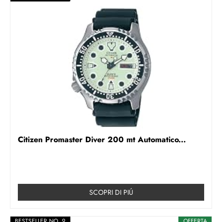
Citizen Promaster Diver 200 mt Automatico...
SCOPRI DI PIÚ
BESTSELLER NO. 9
OFFERTA