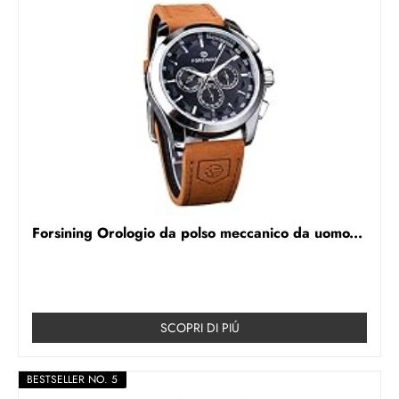
Forsining Orologio da polso meccanico da uomo...
SCOPRI DI PIÚ
BESTSELLER NO. 5