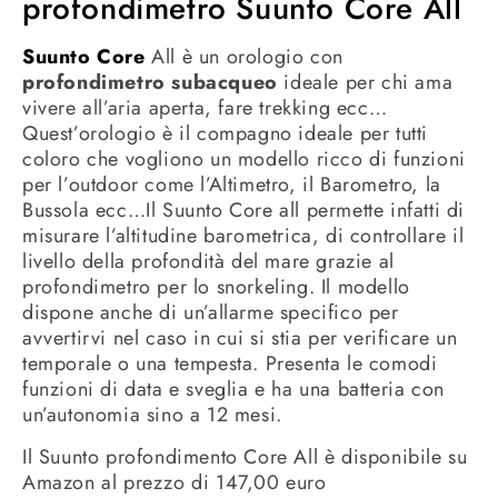
profondimetro
Suunto Core All
Suunto Core
All è un orologio con
profondimetro subacqueo
ideale per chi ama
vivere all’aria aperta, fare trekking ecc…
Quest’orologio è il compagno ideale per tutti
coloro che vogliono un modello ricco di funzioni
per l’outdoor come l’Altimetro, il Barometro, la
Bussola ecc…Il Suunto Core all permette infatti di
misurare l’altitudine barometrica, di controllare il
livello della profondità del mare grazie al
profondimetro per lo snorkeling. Il modello
dispone anche di un’allarme specifico per
avvertirvi nel caso in cui si stia per verificare un
temporale o una tempesta. Presenta le comodi
funzioni di data e sveglia e ha una batteria con
un’autonomia sino a 12 mesi.
Il Suunto profondimento Core All è disponibile su
Amazon al prezzo di 147,00 euro