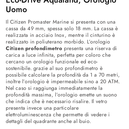
Uomo
Il Citizen Promaster Marine si presenta con una
cassa da 49 mm, spessa solo 18 mm. La cassa è
realizzata in acciaio Inox, mentre il cinturino è
realizzato in poliuterano morbido. L’orologio
Citizen profondimetro
presenta una riserva di
carica a luce infinita, perfetta per coloro che
cercano un orologio funzionale ed eco-
sostenibile. grazie al suo profondimetro è
possibile calcolare la profondità da 1 a 70 metri,
inoltre l’orologio è impermeabile sino a 20 ATM.
Nel caso si raggiunga immediatamente la
profondità massima, l’orologio emette un suono
che indica che è necessario risalire. Il vetro
presenta invece una particolare
elettroluminescenza che permette di vedere i
dettagli del quadrante anche al buio.