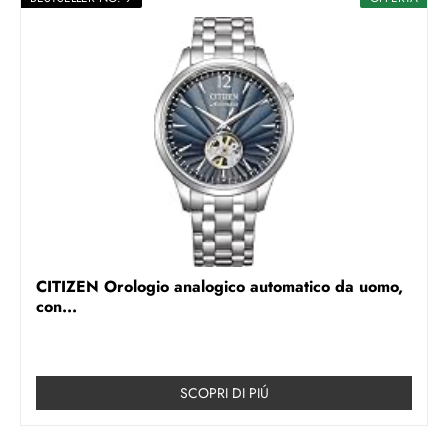
CITIZEN Orologio analogico automatico da uomo,
con...
SCOPRI DI PIÚ