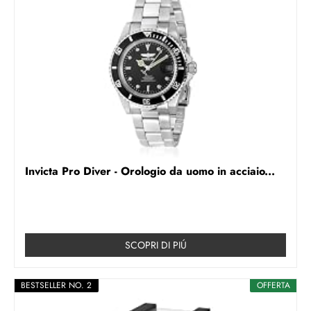
Invicta Pro Diver - Orologio da uomo in acciaio...
SCOPRI DI PIÚ
BESTSELLER NO. 2
OFFERTA