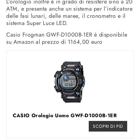
L’orologio inoltre è in grado di resistere sino a 20
ATM, e presenta anche un sistema per l’indicatore
delle fasi lunari, delle maree, il cronometro e il
sistema Super Luce LED.
Casio Frogman GWF-D1000B-1ER è disponibile
su Amazon al prezzo di 1164,00 euro
CASIO Orologio Uomo GWF-D1000B-1ER
SCOPRI DI PIÚ