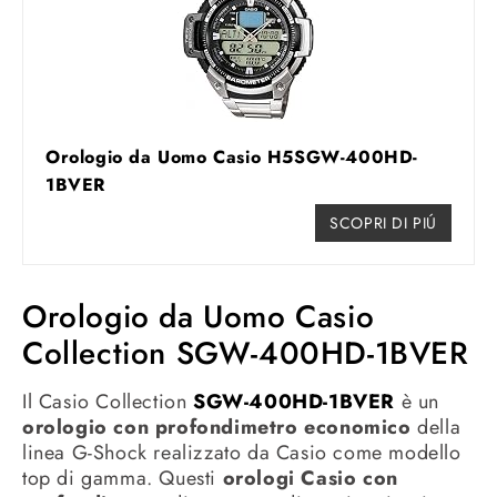
Orologio da Uomo Casio H5SGW-400HD-
1BVER
SCOPRI DI PIÚ
Orologio da Uomo Casio
Collection SGW-400HD-1BVER
Il Casio Collection
SGW-400HD-1BVER
è un
orologio con profondimetro economico
della
linea G-Shock realizzato da Casio come modello
top di gamma. Questi
orologi Casio con