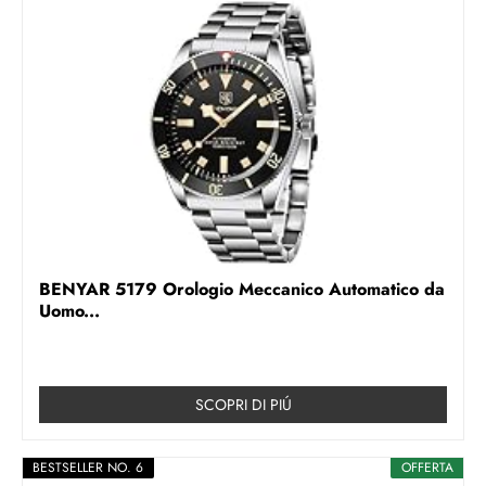
BENYAR 5179 Orologio Meccanico Automatico da
Uomo...
SCOPRI DI PIÚ
BESTSELLER NO. 6
OFFERTA