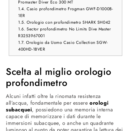
Promaster Diver Eco 300 MT
1.4.
Casio profondimetro Frogman GWF-D1000B-
1ER
1.5.
Orologio con profondimetro SHARK SH042
1.6.
Sector profondimetro No Limits Dive Master
R3253967001
1.7.
Orologio da Uomo Casio Collection SGW-
400HD-1BVER
Scelta al miglio orologio
profondimetro
Alcuni infatti oltre la rinomata resistenza
all’acqua, fondamentale per essere
orologi
subacquei
, possiedono una memoria interna
capace di memorizzare i dati durante le
immersioni subacquee, o anche un quadrante
luminoso al punto da poter garantire la lettura dei