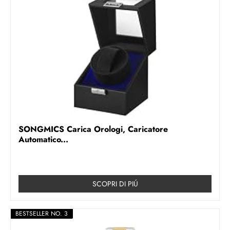
SONGMICS Carica Orologi, Caricatore
Automatico...
SCOPRI DI PIÚ
BESTSELLER NO. 3