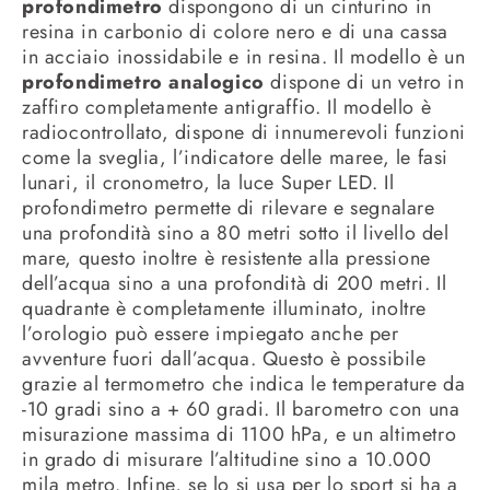
profondimetro
dispongono di un cinturino in
resina in carbonio di colore nero e di una cassa
in acciaio inossidabile e in resina. Il modello è un
profondimetro analogico
dispone di un vetro in
zaffiro completamente antigraffio. Il modello è
radiocontrollato, dispone di innumerevoli funzioni
come la sveglia, l’indicatore delle maree, le fasi
lunari, il cronometro, la luce Super LED. Il
profondimetro permette di rilevare e segnalare
una profondità sino a 80 metri sotto il livello del
mare, questo inoltre è resistente alla pressione
dell’acqua sino a una profondità di 200 metri. Il
quadrante è completamente illuminato, inoltre
l’orologio può essere impiegato anche per
avventure fuori dall’acqua. Questo è possibile
grazie al termometro che indica le temperature da
-10 gradi sino a + 60 gradi. Il barometro con una
misurazione massima di 1100 hPa, e un altimetro
in grado di misurare l’altitudine sino a 10.000
mila metro. Infine, se lo si usa per lo sport si ha a