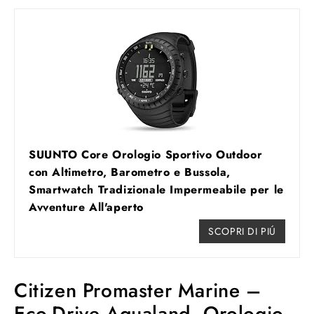
SUUNTO Core Orologio Sportivo Outdoor
con Altimetro, Barometro e Bussola,
Smartwatch Tradizionale Impermeabile per le
Avventure All'aperto
SCOPRI DI PIÚ
Citizen Promaster Marine –
Eco-Drive Aqualand, Orologio