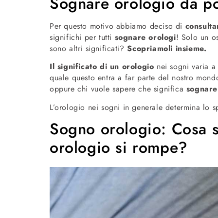
Sognare orologio da pol
Per questo motivo abbiamo deciso di
consulta
significhi per tutti
sognare orologi
! Solo un o
sono altri significati?
Scopriamoli insieme.
Il significato di un orologio
nei sogni varia a
quale questo entra a far parte del nostro mond
oppure chi vuole sapere che significa
sognare
L’orologio nei sogni in generale determina lo 
Sogno orologio: Cosa s
orologio si rompe?