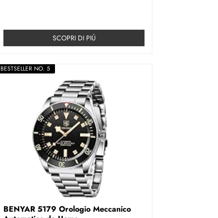
SCOPRI DI PIÚ
BESTSELLER NO. 5
BENYAR 5179 Orologio Meccanico