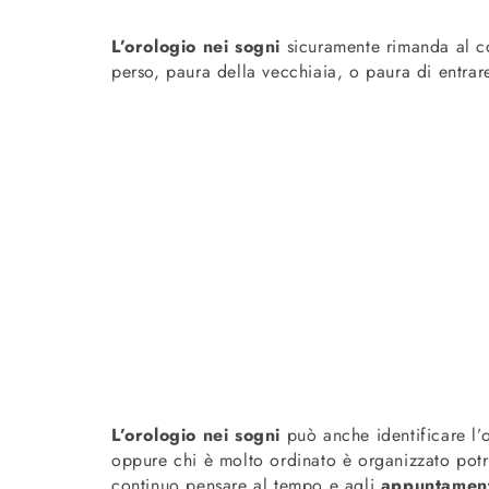
L’orologio nei sogni
sicuramente rimanda al co
perso, paura della vecchiaia, o paura di entra
L’orologio nei sogni
può anche identificare l’o
oppure chi è molto ordinato è organizzato po
continuo pensare al tempo e agli
appuntamenti