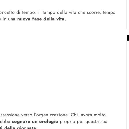
ncetto di tempo: il tempo della vita che scorre, tempo
re in una
nuova fase della vita.
ssessione verso l’organizzazione. Chi lavora molto,
trebbe
sognare un orologio
proprio per questa suo
 della giornata.