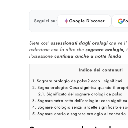
Seguici su:
Google Discover
Fo
Siete così
ossessionati dagli orologi
che ve li
redazione non fa altro che
sognare orologio,
t
l’ossessione
continua anche a notte fonda
.
Indice dei contenuti
1.
Sognare orologio da polso? ecco i significati
2.
Sogno orologio: Cosa significa quando il propr
2.1.
Significato del sognare orologi da polso
3.
Sognare vetro rotto dell’orologio: cosa signific
4.
Sognare orologio senza lancette significato e s
5.
Sognare orario e sognare orologio al contrario