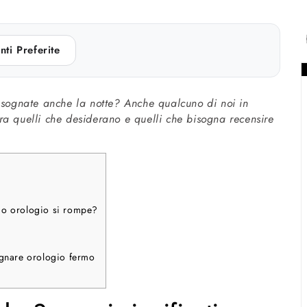
nti Preferite
 sognate anche la notte? Anche qualcuno di noi in
ra quelli che desiderano e quelli che bisogna recensire
io orologio si rompe?
a
ognare orologio fermo