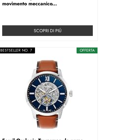
movimento meccanico...
SCOPRI DI PIÚ
BESTSELLER NO. 7
OFFERTA