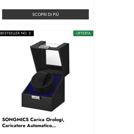
SCOPRI DI PIÚ
BESTSELLER NO. 2
OFFERTA
SONGMICS Carica Orologi,
Caricatore Automatico...