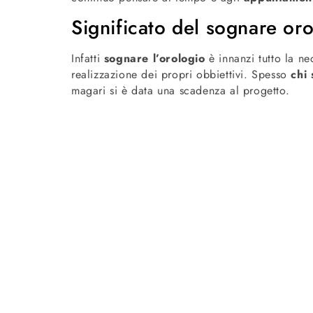
Significato del sognare or
Infatti
sognare l’orologio
è innanzi tutto la ne
realizzazione dei propri obbiettivi. Spesso
chi 
magari si è data una scadenza al progetto.