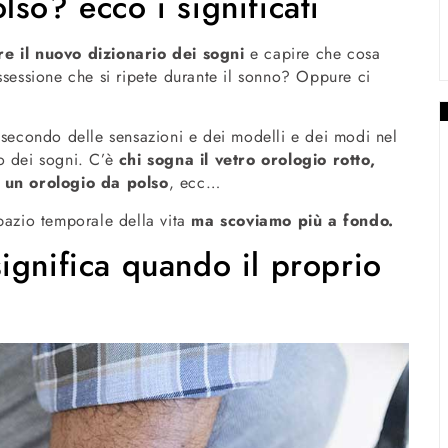
so? ecco i significati
re il nuovo dizionario dei sogni
e capire che cosa
ssessione che si ripete durante il sonno? Oppure ci
 secondo delle sensazioni e dei modelli e dei modi nel
o dei sogni. C’è
chi sogna il vetro orologio rotto,
 un orologio da polso
, ecc…
spazio temporale della vita
ma scoviamo più a fondo.
ignifica quando il proprio