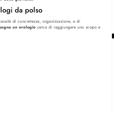
ologi da polso
cessità di concretezza, organizzazione, e di
sogna un orologio
cerca di raggiungere uno scopo e