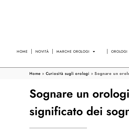
HOME
NOVITÀ
MARCHE OROLOGI
OROLOGI 
Home
»
Curiosità sugli orologi
»
Sognare un orolo
Sognare un orologio
significato dei sog