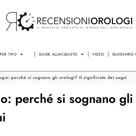
PER TIPO
GUIDE ALL’ACQUISTO
VIDEO
GLOSSARIO 
gio: perché si sognano gli orologi? Il significato dei sogni
: perché si sognano gli 
ni