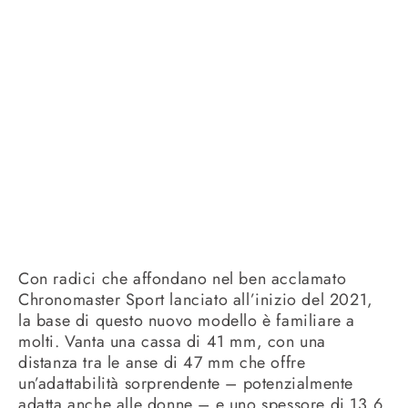
Con radici che affondano nel ben acclamato
Chronomaster Sport lanciato all’inizio del 2021,
la base di questo nuovo modello è familiare a
molti. Vanta una cassa di 41 mm, con una
distanza tra le anse di 47 mm che offre
un’adattabilità sorprendente – potenzialmente
adatta anche alle donne – e uno spessore di 13,6