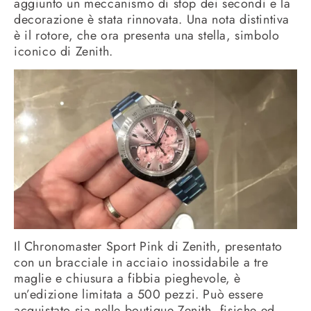
aggiunto un meccanismo di stop dei secondi e la
decorazione è stata rinnovata. Una nota distintiva
è il rotore, che ora presenta una stella, simbolo
iconico di Zenith.
Il Chronomaster Sport Pink di Zenith, presentato
con un bracciale in acciaio inossidabile a tre
maglie e chiusura a fibbia pieghevole, è
un’edizione limitata a 500 pezzi. Può essere
acquistato sia nelle boutique Zenith, fisiche ed