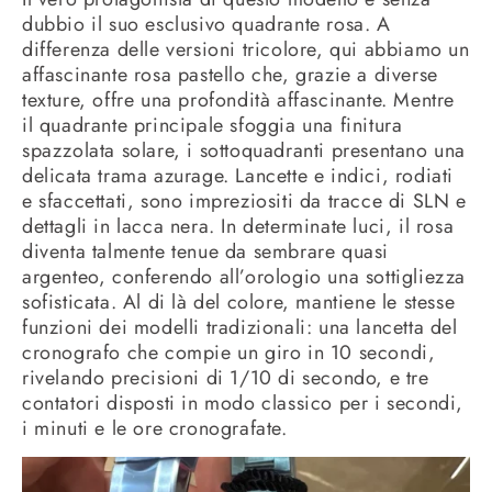
dubbio il suo esclusivo quadrante rosa. A
differenza delle versioni tricolore, qui abbiamo un
affascinante rosa pastello che, grazie a diverse
texture, offre una profondità affascinante. Mentre
il quadrante principale sfoggia una finitura
spazzolata solare, i sottoquadranti presentano una
delicata trama azurage. Lancette e indici, rodiati
e sfaccettati, sono impreziositi da tracce di SLN e
dettagli in lacca nera. In determinate luci, il rosa
diventa talmente tenue da sembrare quasi
argenteo, conferendo all’orologio una sottigliezza
sofisticata. Al di là del colore, mantiene le stesse
funzioni dei modelli tradizionali: una lancetta del
cronografo che compie un giro in 10 secondi,
rivelando precisioni di 1/10 di secondo, e tre
contatori disposti in modo classico per i secondi,
i minuti e le ore cronografate.