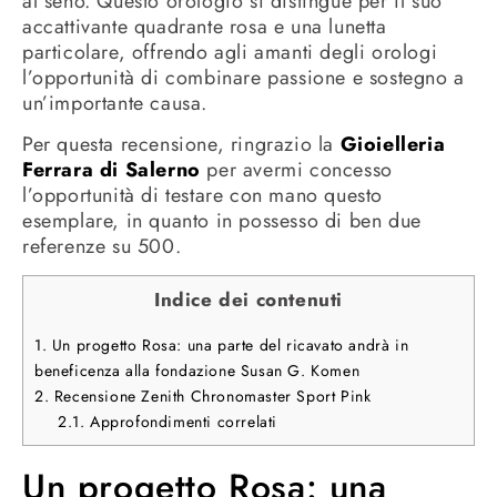
al seno. Questo orologio si distingue per il suo
accattivante quadrante rosa e una lunetta
particolare, offrendo agli amanti degli orologi
l’opportunità di combinare passione e sostegno a
un’importante causa.
Per questa recensione, ringrazio la
Gioielleria
Ferrara di Salerno
per avermi concesso
l’opportunità di testare con mano questo
esemplare, in quanto in possesso di ben due
referenze su 500.
Indice dei contenuti
1.
Un progetto Rosa: una parte del ricavato andrà in
beneficenza alla fondazione Susan G. Komen
2.
Recensione Zenith Chronomaster Sport Pink
2.1.
Approfondimenti correlati
Un progetto Rosa: una