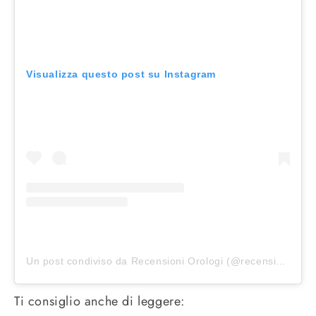
Visualizza questo post su Instagram
Un post condiviso da Recensioni Orologi (@recensioniorologi.it)
Ti consiglio anche di leggere: