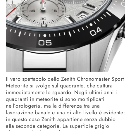
Il vero spettacolo dello Zenith Chronomaster Sport
Meteorite si svolge sul quadrante, che cattura
immediatamente lo sguardo. Negli ultimi anni i
quadranti in meteorite si sono moltiplicati
nell’orologeria, ma la differenza tra una
lavorazione banale e una di alto livello è evidente:
in questo caso Zenith appartiene senza dubbio
alla seconda categoria. La superficie grigio