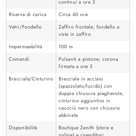
continui a ore 3
Riserva di carica
Circa 60 ore
Vetri/Fondello
Zaffiro frontale; fondello a
vista in zaffiro
Impermeabilità
100 m
Comandi
Pulsanti a pistone; corona
firmata a ore 3
Bracciale/Cinturino
Bracciale in acciaio
(spazzolato/lucido) con
doppia chiusura pieghevole;
cinturino aggiuntivo in
caucciù nero con chiusura
abbinata
Disponibilità
Boutique Zenith (store e
online) e rivenditori