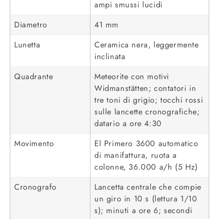
ampi smussi lucidi
Diametro
41 mm
Lunetta
Ceramica nera, leggermente
inclinata
Quadrante
Meteorite con motivi
Widmanstätten; contatori in
tre toni di grigio; tocchi rossi
sulle lancette cronografiche;
datario a ore 4:30
Movimento
El Primero 3600 automatico
di manifattura, ruota a
colonne, 36.000 a/h (5 Hz)
Cronografo
Lancetta centrale che compie
un giro in 10 s (lettura 1/10
s); minuti a ore 6; secondi