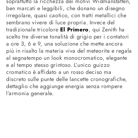
soprattutto la ricchezza dei motivi Widmanstätten,
ben marcati e leggibili, che donano un disegno
irregolare, quasi caotico, con tratti metallici che
sembrano vivere di luce propria. Invece del
tradizionale tricolore
El Primero
, qui Zenith ha
scelto tre diverse tonalità di grigio per i contatori
a ore 3, 6 e 9, una soluzione che mette ancora
più in risalto la materia viva del meteorite e regala
al segnatempo un look monocromatico, elegante
e al tempo stesso grintoso. L’unico guizzo
cromatico è affidato a un rosso deciso ma
discreto sulle punte delle lancette cronografiche,
dettaglio che aggiunge energia senza rompere
l’armonia generale.