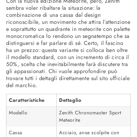
Con la nuova edizione Meteorite, però, Zenith
sembra voler ribaltare la situazione: la
combinazione di una cassa dal design
riconoscibile, un movimento che attira l’attenzione
e soprattutto un quadrante in meteorite con palette
monocromatica lo rendono un segnatempo che sa
distinguersi e far parlare di sé. Certo, il fascino
ha un prezzo: questa variante si colloca ben oltre
il modello standard, con un incremento di circa il
50%, scelta che inevitabilmente farà discutere tra
gli appassionati. Chi vuole approfondire può
trovare tutti i dettagli direttamente sul sito ufficiale
del marchio.
Caratteristiche
Dettaglio
Modello
Zenith Chronomaster Sport
Meteorite
Cassa
Acciaio, anse scolpite con