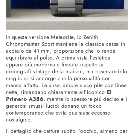
In questa versione Meteorite, lo Zenith
Chronomaster Sport mantiene la classica cassa in
acciaio da 41 mm, proporzione che lo rende
equilibrato al polso. A prima vista l’estetica
appare più moderna e lineare rispetto ai
cronografi vintage della maison, ma osservandolo
meglio ci si accorge che la personalità non
manca affatto. Le anse, ampie e scolpite con linee
nette, rimandano chiaramente all’iconico
El
Primero A386
, mentre lo spessore più deciso e i
generosi smussi lucidi donano un tocco
contemporaneo che evita qualsiasi eccesso
nostalgico.
Il dettaglio che cattura subito l’occhio, almeno per