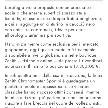
L’orologio viene proposto con un bracciale in
acciaio che alterna superfici spazzolate e
lucidate, chiuso da una doppia fibbia pieghevole,
a cui si aggiunge un cinturino in caucciù nero
con chiusura coordinata, ideale per dare
all’orologio un’anima più sportiva.
Nato inizialmente come esclusiva per il mercato
giapponese, oggi questo modello è finalmente
disponibile a livello globale, sia nelle boutique
Zenith – fisiche e online – sia presso i rivenditori
autorizzati. Il listino lo posiziona a 18.300,00 €.
In soli quattro anni dalla sua introduzione, la linea
Zenith Chronomaster Sport si è guadagnata un
pubblico fedele e appassionato. Le versioni
classiche hanno riscosso ottimi consensi, mentre
le interpretazioni più particolari non sempre sono
riuscite a fare breccia nel cuore dei collezionisti.