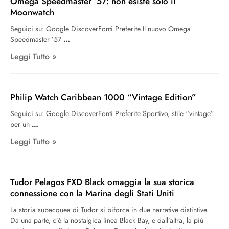
Omega Speedmaster ’57: non esiste solo il
Moonwatch
Seguici su: Google DiscoverFonti Preferite Il nuovo Omega
Speedmaster ’57
Leggi Tutto »
Philip Watch Caribbean 1000 “Vintage Edition”
Seguici su: Google DiscoverFonti Preferite Sportivo, stile “vintage”
per un
Leggi Tutto »
Tudor Pelagos FXD Black omaggia la sua storica
connessione con la Marina degli Stati Uniti
La storia subacquea di Tudor si biforca in due narrative distintive.
Da una parte, c’è la nostalgica linea Black Bay, e dall’altra, la più