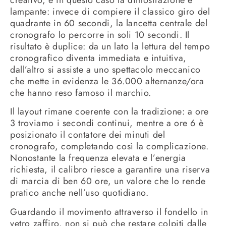
lampante: invece di compiere il classico giro del
quadrante in 60 secondi, la lancetta centrale del
cronografo lo percorre in soli 10 secondi. Il
risultato è duplice: da un lato la lettura del tempo
cronografico diventa immediata e intuitiva,
dall’altro si assiste a uno spettacolo meccanico
che mette in evidenza le 36.000 alternanze/ora
che hanno reso famoso il marchio.
Il layout rimane coerente con la tradizione: a ore
3 troviamo i secondi continui, mentre a ore 6 è
posizionato il contatore dei minuti del
cronografo, completando così la complicazione.
Nonostante la frequenza elevata e l’energia
richiesta, il calibro riesce a garantire una riserva
di marcia di ben 60 ore, un valore che lo rende
pratico anche nell’uso quotidiano.
Guardando il movimento attraverso il fondello in
vetro zaffiro, non si può che restare colpiti dalle