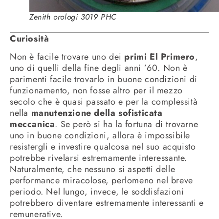
Zenith orologi 3019 PHC
Curiosità
Non è facile trovare uno dei
primi El Primero
,
uno di quelli della fine degli anni ’60. Non è
parimenti facile trovarlo in buone condizioni di
funzionamento, non fosse altro per il mezzo
secolo che è quasi passato e per la complessità
nella
manutenzione della sofisticata
meccanica
. Se però si ha la fortuna di trovarne
uno in buone condizioni, allora è impossibile
resistergli e investire qualcosa nel suo acquisto
potrebbe rivelarsi estremamente interessante.
Naturalmente, che nessuno si aspetti delle
performance miracolose, perlomeno nel breve
periodo. Nel lungo, invece, le soddisfazioni
potrebbero diventare estremamente interessanti e
remunerative.