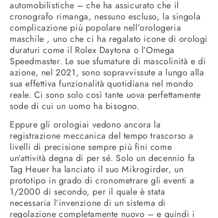
automobilistiche – che ha assicurato che il
cronografo rimanga, nessuno escluso, la singola
complicazione più popolare nell’orologeria
maschile , uno che ci ha regalato icone di orologi
duraturi come il Rolex Daytona o l’Omega
Speedmaster. Le sue sfumature di mascolinità e di
azione, nel 2021, sono sopravvissute a lungo alla
sua effettiva funzionalità quotidiana nel mondo
reale. Ci sono solo così tante uova perfettamente
sode di cui un uomo ha bisogno.
Eppure gli orologiai vedono ancora la
registrazione meccanica del tempo trascorso a
livelli di precisione sempre più fini come
un’attività degna di per sé. Solo un decennio fa
Tag Heuer ha lanciato il suo Mikrogirder, un
prototipo in grado di cronometrare gli eventi a
1/2000 di secondo, per il quale è stata
necessaria l’invenzione di un sistema di
regolazione completamente nuovo – e quindi i