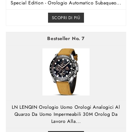
Special Edition - Orologio Automatico Subaqueo...
SCOPRI DI PIÚ
7
LN LENQIN Orologio Uomo Orologi Analogici Al
Quarzo Da Uomo Impermeabili 30M Orolog Da
Lavoro Alla...