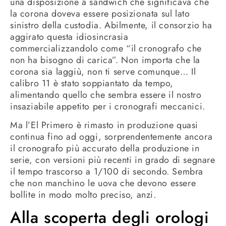
una disposizione a sandwich che significava che
la corona doveva essere posizionata sul lato
sinistro della custodia. Abilmente, il consorzio ha
aggirato questa idiosincrasia
commercializzandolo come “il cronografo che
non ha bisogno di carica”. Non importa che la
corona sia laggiù, non ti serve comunque… Il
calibro 11 è stato soppiantato da tempo,
alimentando quello che sembra essere il nostro
insaziabile appetito per i cronografi meccanici.
Ma l’El Primero è rimasto in produzione quasi
continua fino ad oggi, sorprendentemente ancora
il cronografo più accurato della produzione in
serie, con versioni più recenti in grado di segnare
il tempo trascorso a 1/100 di secondo. Sembra
che non manchino le uova che devono essere
bollite in modo molto preciso, anzi.
Alla scoperta degli orologi