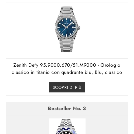
Zenith Defy 95.9000.670/51.M9000 - Orologio
classico in titanio con quadrante blu, Blu, classico
SCOPRI DI PIÚ
3