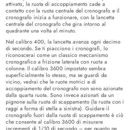
attivato, la ruota di accoppiamento cade a
contatto con la ruota centrale del cronografo e il
cronografo inizia a funzionare, con la lancetta
centrale del cronografo che gira intorno al
quadrante una volta al minuto.
Nel calibro 400, la lancetta avanza ogni decimo
di secondo. Se ti piacciono i cronografi, lo
riconoscerai come un classico meccanismo
cronografico a frizione laterale con ruota a
colonne. Il calibro 3600 impostato sembra
superficialmente lo stesso, ma se guardi da
vicino, vedrai che le ruote motrici e di
accoppiamento del cronografo non sono azionate
dalla quarta ruota. Sono invece azionati da un
pignone sulla ruota di scappamento (la ruota con i
raggi a forma di stella a sinistra). Guidare il
cronografo fuori dalla ruota di scappamento è ciò
che consente al calibro 3600 di misurare
incrementi di 1/10 di secondo – per quanto ne