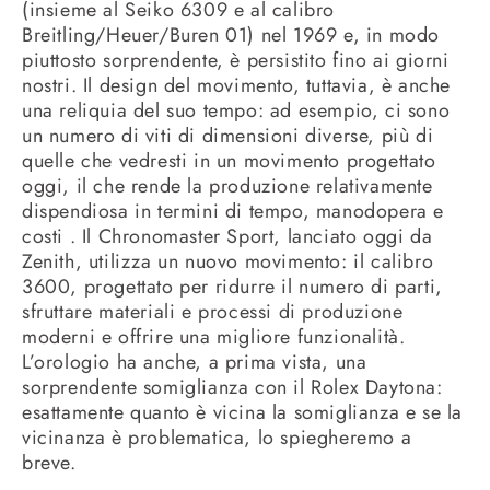
(insieme al Seiko 6309 e al calibro
Breitling/Heuer/Buren 01) nel 1969 e, in modo
piuttosto sorprendente, è persistito fino ai giorni
nostri. Il design del movimento, tuttavia, è anche
una reliquia del suo tempo: ad esempio, ci sono
un numero di viti di dimensioni diverse, più di
quelle che vedresti in un movimento progettato
oggi, il che rende la produzione relativamente
dispendiosa in termini di tempo, manodopera e
costi . Il Chronomaster Sport, lanciato oggi da
Zenith, utilizza un nuovo movimento: il calibro
3600, progettato per ridurre il numero di parti,
sfruttare materiali e processi di produzione
moderni e offrire una migliore funzionalità.
L’orologio ha anche, a prima vista, una
sorprendente somiglianza con il Rolex Daytona:
esattamente quanto è vicina la somiglianza e se la
vicinanza è problematica, lo spiegheremo a
breve.