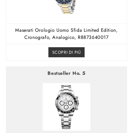
Maserati Orologio Uomo Sfida Limited Edition,
Cronografo, Analogico, R8873640017
SCOPRI DI PIÚ
5