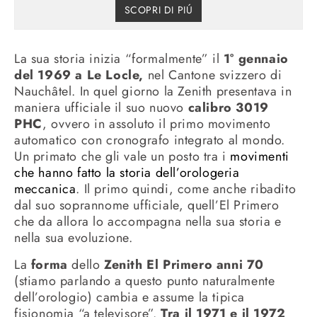
SCOPRI DI PIÚ
La sua storia inizia “formalmente” il
1° gennaio
del 1969 a Le Locle,
nel Cantone svizzero di
Nauchâtel. In quel giorno la Zenith presentava in
maniera ufficiale il suo nuovo
calibro 3019
PHC
, ovvero in assoluto il primo movimento
automatico con cronografo integrato al mondo.
Un primato che gli vale un posto tra i
movimenti
che hanno fatto la storia dell’orologeria
meccanica
. Il primo quindi, come anche ribadito
dal suo soprannome ufficiale, quell’El Primero
che da allora lo accompagna nella sua storia e
nella sua evoluzione.
La
forma
dello
Zenith El Primero anni 70
(stiamo parlando a questo punto naturalmente
dell’orologio) cambia e assume la tipica
fisionomia “a televisore”.
Tra il 1971 e il 1972