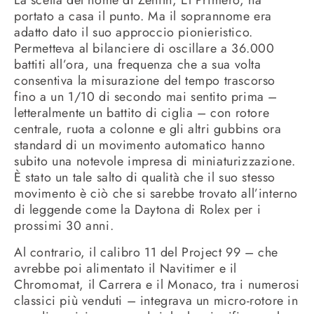
La scelta del nome di Zenith, El Primero, ha
portato a casa il punto. Ma il soprannome era
adatto dato il suo approccio pionieristico.
Permetteva al bilanciere di oscillare a 36.000
battiti all’ora, una frequenza che a sua volta
consentiva la misurazione del tempo trascorso
fino a un 1/10 di secondo mai sentito prima –
letteralmente un battito di ciglia – con rotore
centrale, ruota a colonne e gli altri gubbins ora
standard di un movimento automatico hanno
subito una notevole impresa di miniaturizzazione.
È stato un tale salto di qualità che il suo stesso
movimento è ciò che si sarebbe trovato all’interno
di leggende come la Daytona di Rolex per i
prossimi 30 anni.
Al contrario, il calibro 11 del Project 99 – che
avrebbe poi alimentato il Navitimer e il
Chromomat, il Carrera e il Monaco, tra i numerosi
classici più venduti – integrava un micro-rotore in