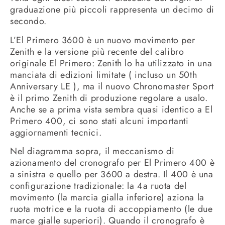
graduazione più piccoli rappresenta un decimo di
secondo.
L’El Primero 3600 è un nuovo movimento per
Zenith e la versione più recente del calibro
originale El Primero: Zenith lo ha utilizzato in una
manciata di edizioni limitate ( incluso un 50th
Anniversary LE ), ma il nuovo Chronomaster Sport
è il primo Zenith di produzione regolare a usalo.
Anche se a prima vista sembra quasi identico a El
Primero 400, ci sono stati alcuni importanti
aggiornamenti tecnici.
Nel diagramma sopra, il meccanismo di
azionamento del cronografo per El Primero 400 è
a sinistra e quello per 3600 a destra. Il 400 è una
configurazione tradizionale: la 4a ruota del
movimento (la marcia gialla inferiore) aziona la
ruota motrice e la ruota di accoppiamento (le due
marce gialle superiori). Quando il cronografo è