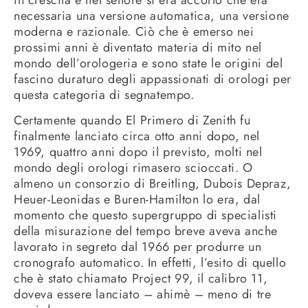
necessaria una versione automatica, una versione
moderna e razionale. Ciò che è emerso nei
prossimi anni è diventato materia di mito nel
mondo dell’orologeria e sono state le origini del
fascino duraturo degli appassionati di orologi per
questa categoria di segnatempo.
Certamente quando El Primero di Zenith fu
finalmente lanciato circa otto anni dopo, nel
1969, quattro anni dopo il previsto, molti nel
mondo degli orologi rimasero scioccati. O
almeno un consorzio di Breitling, Dubois Depraz,
Heuer-Leonidas e Buren-Hamilton lo era, dal
momento che questo supergruppo di specialisti
della misurazione del tempo breve aveva anche
lavorato in segreto dal 1966 per produrre un
cronografo automatico. In effetti, l’esito di quello
che è stato chiamato Project 99, il calibro 11,
doveva essere lanciato – ahimè – meno di tre