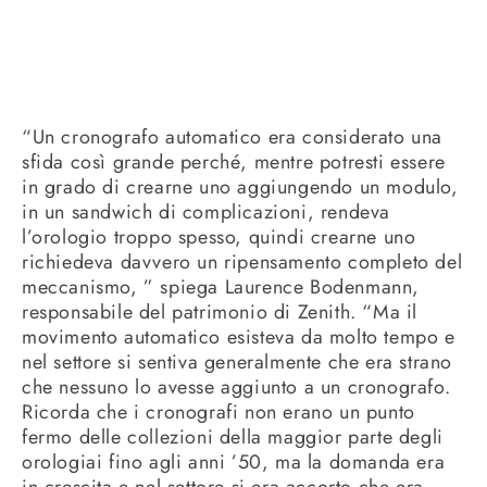
“Un cronografo automatico era considerato una
sfida così grande perché, mentre potresti essere
in grado di crearne uno aggiungendo un modulo,
in un sandwich di complicazioni, rendeva
l’orologio troppo spesso, quindi crearne uno
richiedeva davvero un ripensamento completo del
meccanismo, ” spiega Laurence Bodenmann,
responsabile del patrimonio di Zenith. “Ma il
movimento automatico esisteva da molto tempo e
nel settore si sentiva generalmente che era strano
che nessuno lo avesse aggiunto a un cronografo.
Ricorda che i cronografi non erano un punto
fermo delle collezioni della maggior parte degli
orologiai fino agli anni ’50, ma la domanda era
in crescita e nel settore si era accorto che era