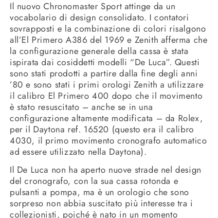
Il nuovo Chronomaster Sport attinge da un
vocabolario di design consolidato. I contatori
sovrapposti e la combinazione di colori risalgono
all’El Primero A386 del 1969 e Zenith afferma che
la configurazione generale della cassa è stata
ispirata dai cosiddetti modelli “De Luca”. Questi
sono stati prodotti a partire dalla fine degli anni
’80 e sono stati i primi orologi Zenith a utilizzare
il calibro El Primero 400 dopo che il movimento
è stato resuscitato – anche se in una
configurazione altamente modificata – da Rolex,
per il Daytona ref. 16520 (questo era il calibro
4030, il primo movimento cronografo automatico
ad essere utilizzato nella Daytona).
Il De Luca non ha aperto nuove strade nel design
del cronografo, con la sua cassa rotonda e
pulsanti a pompa, ma è un orologio che sono
sorpreso non abbia suscitato più interesse tra i
collezionisti, poiché è nato in un momento