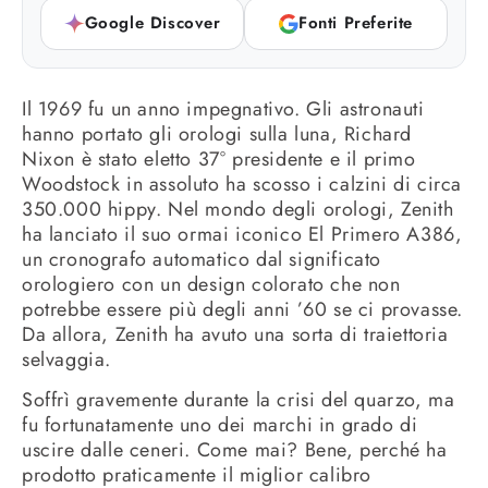
Google Discover
Fonti Preferite
Il 1969 fu un anno impegnativo. Gli astronauti
hanno portato gli orologi sulla luna, Richard
Nixon è stato eletto 37° presidente e il primo
Woodstock in assoluto ha scosso i calzini di circa
350.000 hippy. Nel mondo degli orologi, Zenith
ha lanciato il suo ormai iconico El Primero A386,
un cronografo automatico dal significato
orologiero con un design colorato che non
potrebbe essere più degli anni ’60 se ci provasse.
Da allora, Zenith ha avuto una sorta di traiettoria
selvaggia.
Soffrì gravemente durante la crisi del quarzo, ma
fu fortunatamente uno dei marchi in grado di
uscire dalle ceneri. Come mai? Bene, perché ha
prodotto praticamente il miglior calibro