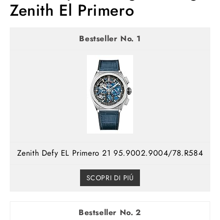
Zenith El Primero
1
Zenith Defy EL Primero 21 95.9002.9004/78.R584
SCOPRI DI PIÚ
2