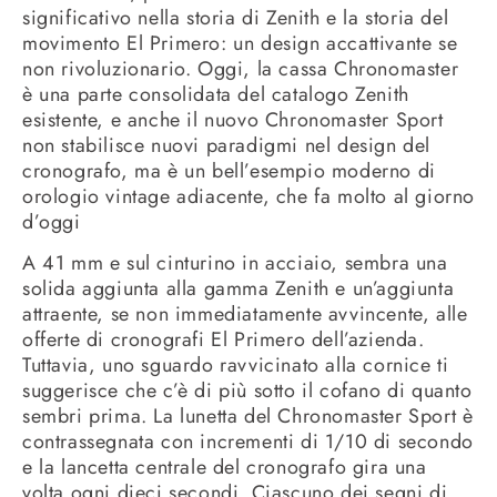
significativo nella storia di Zenith e la storia del
movimento El Primero: un design accattivante se
non rivoluzionario. Oggi, la cassa Chronomaster
è una parte consolidata del catalogo Zenith
esistente, e anche il nuovo Chronomaster Sport
non stabilisce nuovi paradigmi nel design del
cronografo, ma è un bell’esempio moderno di
orologio vintage adiacente, che fa molto al giorno
d’oggi
A 41 mm e sul cinturino in acciaio, sembra una
solida aggiunta alla gamma Zenith e un’aggiunta
attraente, se non immediatamente avvincente, alle
offerte di cronografi El Primero dell’azienda.
Tuttavia, uno sguardo ravvicinato alla cornice ti
suggerisce che c’è di più sotto il cofano di quanto
sembri prima. La lunetta del Chronomaster Sport è
contrassegnata con incrementi di 1/10 di secondo
e la lancetta centrale del cronografo gira una
volta ogni dieci secondi. Ciascuno dei segni di