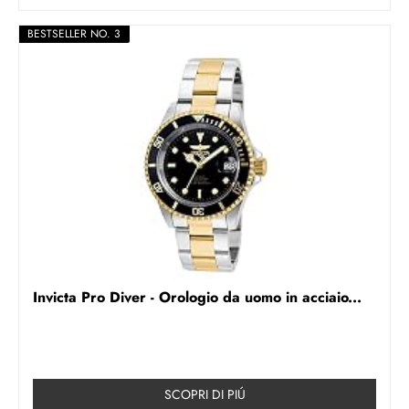
BESTSELLER NO. 3
Invicta Pro Diver - Orologio da uomo in acciaio...
SCOPRI DI PIÚ