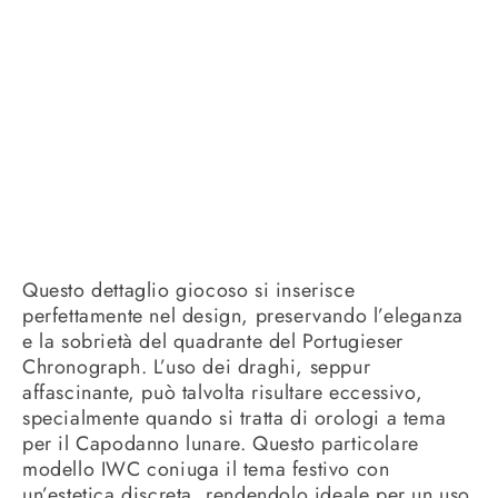
Questo dettaglio giocoso si inserisce
perfettamente nel design, preservando l’eleganza
e la sobrietà del quadrante del Portugieser
Chronograph. L’uso dei draghi, seppur
affascinante, può talvolta risultare eccessivo,
specialmente quando si tratta di orologi a tema
per il Capodanno lunare. Questo particolare
modello IWC coniuga il tema festivo con
un’estetica discreta, rendendolo ideale per un uso