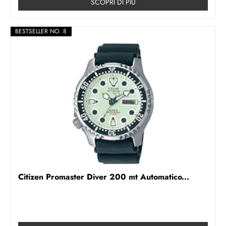
SCOPRI DI PIÚ
BESTSELLER NO. 8
Citizen Promaster Diver 200 mt Automatico...