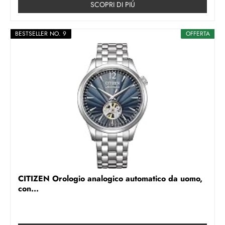
SCOPRI DI PIÚ
BESTSELLER NO. 9
OFFERTA
CITIZEN Orologio analogico automatico da uomo,
con...