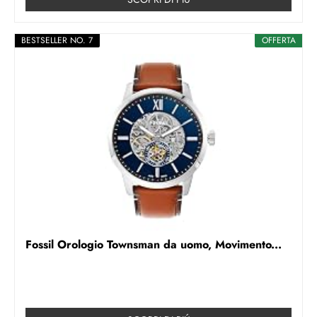
BESTSELLER NO. 7
OFFERTA
Fossil Orologio Townsman da uomo, Movimento...