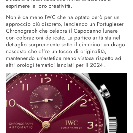
esprimere la loro creatività.
Non è da meno IWC che ha optato però per un
approccio più discreto, lanciando un Portugieser
Chronograph che celebra il Capodanno lunare
con colorazioni delicate. La particolarità sta nel
dettaglio sorprendente sotto il cinturino: un drago
nascosto che offre un tocco di originalità,
mantenendo un’estetica meno vistosa rispetto ad
altri orologi tematici lanciati per il 2024.