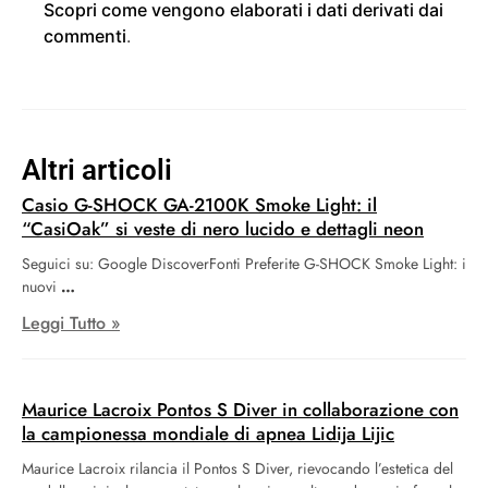
Scopri come vengono elaborati i dati derivati dai
commenti
.
Altri articoli
Casio G-SHOCK GA-2100K Smoke Light: il
“CasiOak” si veste di nero lucido e dettagli neon
Seguici su: Google DiscoverFonti Preferite G-SHOCK Smoke Light: i
nuovi
Leggi Tutto »
Maurice Lacroix Pontos S Diver in collaborazione con
la campionessa mondiale di apnea Lidija Lijic
Maurice Lacroix rilancia il Pontos S Diver, rievocando l’estetica del