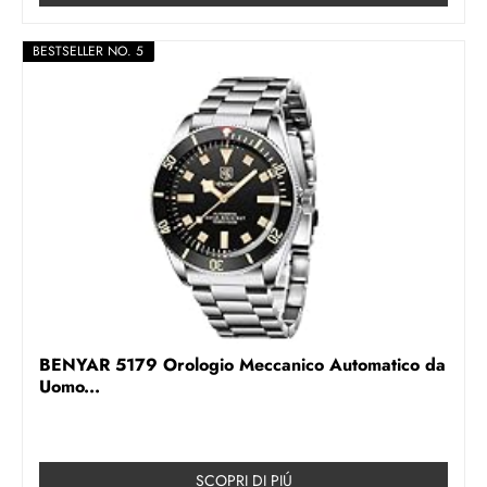
BESTSELLER NO. 5
BENYAR 5179 Orologio Meccanico Automatico da
Uomo...
SCOPRI DI PIÚ