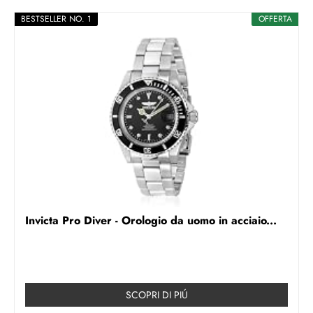
BESTSELLER NO. 1
OFFERTA
Invicta Pro Diver - Orologio da uomo in acciaio...
SCOPRI DI PIÚ