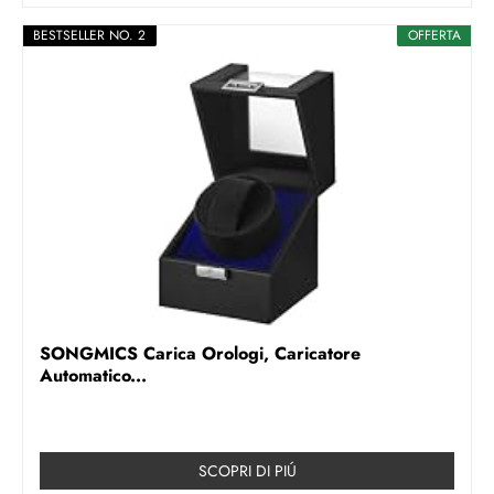
BESTSELLER NO. 2
OFFERTA
SONGMICS Carica Orologi, Caricatore
Automatico...
SCOPRI DI PIÚ