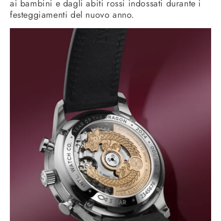
ai bambini e dagli abiti rossi indossati durante i
festeggiamenti del nuovo anno.