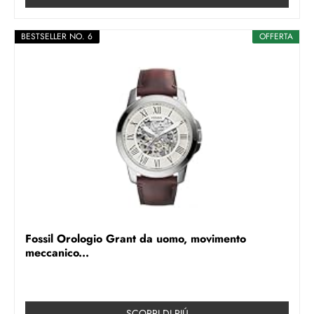
BESTSELLER NO. 6
OFFERTA
Fossil Orologio Grant da uomo, movimento
meccanico...
SCOPRI DI PIÚ