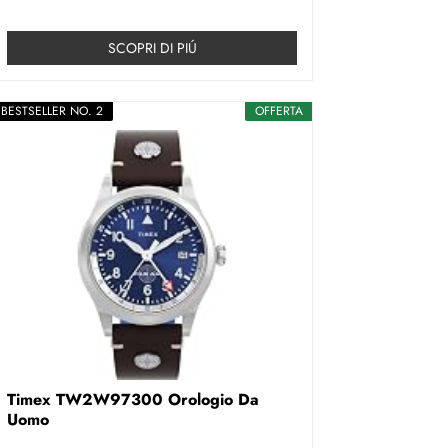
SCOPRI DI PIÚ
BESTSELLER NO. 2
OFFERTA
Timex TW2W97300 Orologio Da
Uomo