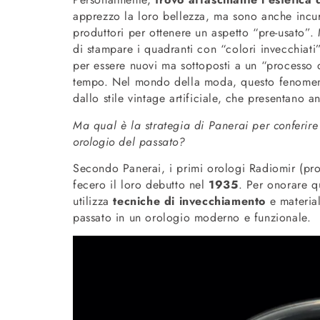
apprezzo la loro bellezza, ma sono anche incur
produttori per ottenere un aspetto “pre-usato”
di stampare i quadranti con “colori invecchiati”, 
per essere nuovi ma sottoposti a un “processo 
tempo. Nel mondo della moda, questo fenomeno p
dallo stile vintage artificiale, che presentano a
Ma qual è la strategia di Panerai per conferir
orologio del passato?
Secondo Panerai, i primi orologi Radiomir (prod
fecero il loro debutto nel
1935
. Per onorare qu
utilizza
tecniche di invecchiamento
e material
passato in un orologio moderno e funzionale.