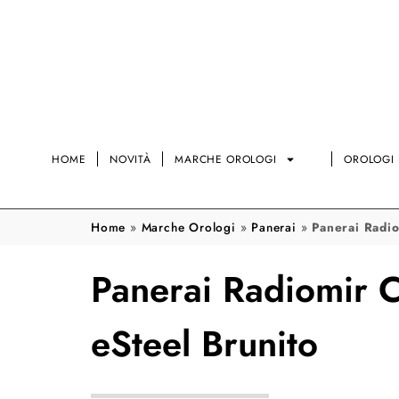
HOME
NOVITÀ
MARCHE OROLOGI
OROLOGI 
Home
»
Marche Orologi
»
Panerai
»
Panerai Radio
Panerai Radiomir C
eSteel Brunito