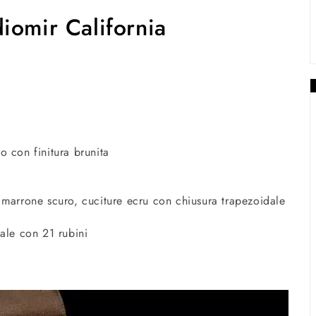
iomir California
co con finitura brunita
o marrone scuro, cuciture ecru con chiusura trapezoidale
ale con 21 rubini