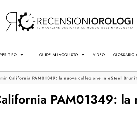
PER TIPO
GUIDE ALL’ACQUISTO
VIDEO
GLOSSARIO 
mir California PAM01349: la nuova collezione in eSteel Bruni
alifornia PAM01349: la n