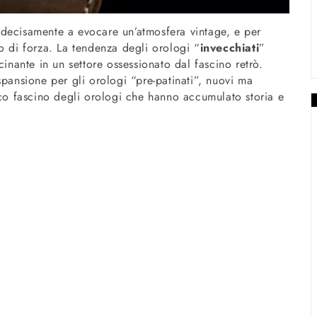
 decisamente a evocare un’atmosfera vintage, e per
o di forza. La tendenza degli orologi “
invecchiati
”
ante in un settore ossessionato dal fascino retrò.
spansione per gli orologi “pre-patinati”, nuovi ma
ico fascino degli orologi che hanno accumulato storia e