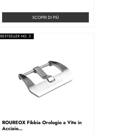
SCOPRI DI PIÚ
BESTSELLER NO. 3
ROUREOX Fibbia Orologio a Vite in
Acciaio...