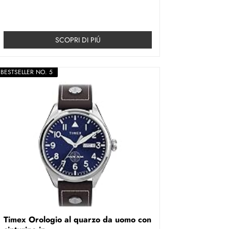
SCOPRI DI PIÚ
BESTSELLER NO. 5
Timex Orologio al quarzo da uomo con