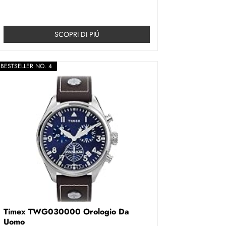
SCOPRI DI PIÚ
BESTSELLER NO. 4
Timex TWG030000 Orologio Da
Uomo