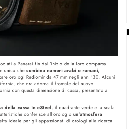
ociati a Panerai fin dall’inizio della loro comparsa.
ign unico che
combina numeri arabi e romani,
zzare orologi Radiomir da 47 mm negli anni ’30. Alcuni
ifornia, che ora adorna il frontale del nuovo
rnia con questa dimensione di cassa, presentato al
ra della cassa in eSteel
, il quadrante verde e la scala
tteristiche conferisce all’orologio
un’atmosfera
lta ideale per gli appassionati di orologi alla ricerca