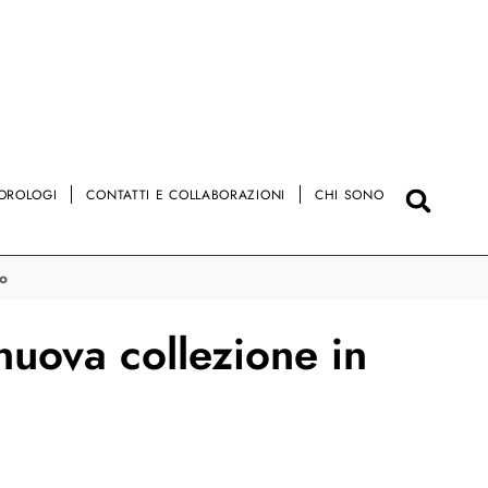
OROLOGI
CONTATTI E COLLABORAZIONI
CHI SONO
to
uova collezione in