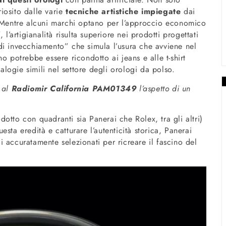
iosito dalle varie
tecniche artistiche impiegate
dai
. Mentre alcuni marchi optano per l’approccio economico
l’artigianalità risulta superiore nei prodotti progettati
di invecchiamento” che simula l’usura che avviene nel
otrebbe essere ricondotto ai jeans e alle t-shirt
nalogie simili nel settore degli orologi da polso.
e al
Radiomir California PAM01349
l’aspetto di un
otto con quadranti sia Panerai che Rolex, tra gli altri)
esta eredità e catturare l’autenticità storica, Panerai
i accuratamente selezionati per ricreare il fascino del