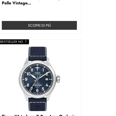
Pelle Vintage...
SCOPRI DI PIÚ
BESTSELLER NO. 7