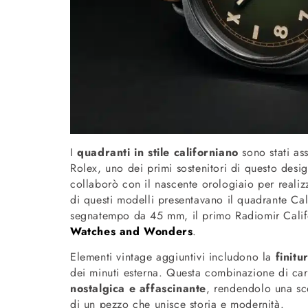
I
quadranti in stile californiano
sono stati ass
Rolex, uno dei primi sostenitori di questo des
collaborò con il nascente orologiaio per reali
di questi modelli presentavano il quadrante Cal
segnatempo da 45 mm, il primo Radiomir Califo
Watches and Wonders
.
Elementi vintage aggiuntivi includono la
finitu
dei minuti esterna. Questa combinazione di cara
nostalgica e affascinante
, rendendolo una sce
di un pezzo che unisce storia e modernità.