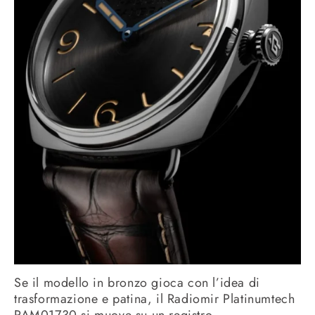
Se il modello in bronzo gioca con l’idea di
trasformazione e patina, il Radiomir Platinumtech
PAM01730 si muove su un registro