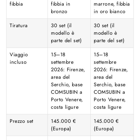
fibbia
fibbia in
marrone, fibbia
bronzo
in oro bianco
Tiratura
30 set (il
30 set (il
modello è
modello è
parte del set)
parte del set)
Viaggio
15–18
15–18
incluso
settembre
settembre
2026: Firenze,
2026: Firenze,
area del
area del
Serchio, base
Serchio, base
COMSUBIN a
COMSUBIN a
Porto Venere,
Porto Venere,
costa ligure
costa ligure
Prezzo set
145.000 €
145.000 €
(Europa)
(Europa)