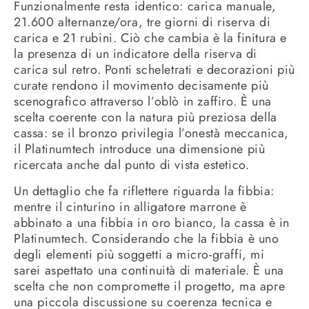
Funzionalmente resta identico: carica manuale,
21.600 alternanze/ora, tre giorni di riserva di
carica e 21 rubini. Ciò che cambia è la finitura e
la presenza di un indicatore della riserva di
carica sul retro. Ponti scheletrati e decorazioni più
curate rendono il movimento decisamente più
scenografico attraverso l’oblò in zaffiro. È una
scelta coerente con la natura più preziosa della
cassa: se il bronzo privilegia l’onestà meccanica,
il Platinumtech introduce una dimensione più
ricercata anche dal punto di vista estetico.
Un dettaglio che fa riflettere riguarda la fibbia:
mentre il cinturino in alligatore marrone è
abbinato a una fibbia in oro bianco, la cassa è in
Platinumtech. Considerando che la fibbia è uno
degli elementi più soggetti a micro-graffi, mi
sarei aspettato una continuità di materiale. È una
scelta che non compromette il progetto, ma apre
una piccola discussione su coerenza tecnica e