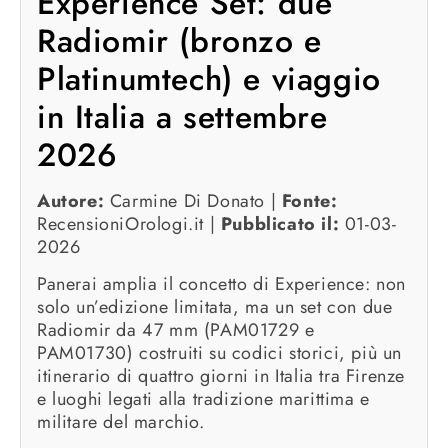
Experience Set: due
Radiomir (bronzo e
Platinumtech) e viaggio
in Italia a settembre
2026
Autore:
Carmine Di Donato |
Fonte:
RecensioniOrologi.it |
Pubblicato il:
01-03-
2026
Panerai amplia il concetto di Experience: non
solo un’edizione limitata, ma un set con due
Radiomir da 47 mm (PAM01729 e
PAM01730) costruiti su codici storici, più un
itinerario di quattro giorni in Italia tra Firenze
e luoghi legati alla tradizione marittima e
militare del marchio.