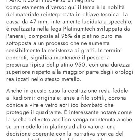
completamente diverso: qui il tema è la nobiltà
del materiale reinterpretata in chiave tecnica. La
cassa da 47 mm, interamente lucidata a specchio,
è realizzata nella lega Platinumtech sviluppata da
Panerai, composta al 95% da platino puro ma
sottoposta a un processo che ne aumenta
sensibilmente la resistenza ai graffi. In termini
concreti, significa mantenere il peso e la
presenza tipica del platino 950, con una durezza
superiore rispetto alla maggior parte degli orologi
realizzati nello stesso metallo.
Anche in questo caso la costruzione resta fedele
al Radiomir originale: anse a filo sottili, corona
conica a vite e vetro acrilico bombato che
protegge il quadrante. È interessante notare come
la scelta del vetro acrilico venga mantenuta anche
su un modello in platino ad alto valore: una
decisione coerente con la narrativa storica del