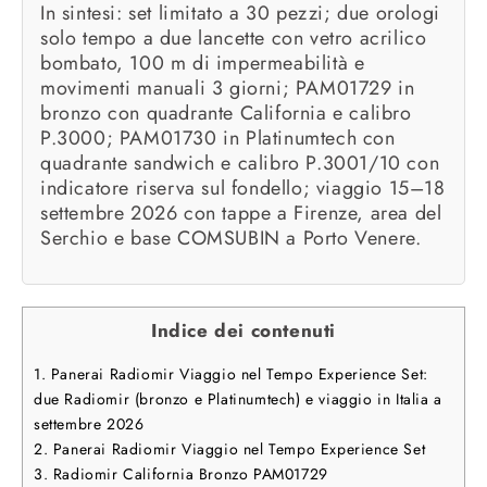
In sintesi: set limitato a 30 pezzi; due orologi
solo tempo a due lancette con vetro acrilico
bombato, 100 m di impermeabilità e
movimenti manuali 3 giorni; PAM01729 in
bronzo con quadrante California e calibro
P.3000; PAM01730 in Platinumtech con
quadrante sandwich e calibro P.3001/10 con
indicatore riserva sul fondello; viaggio 15–18
settembre 2026 con tappe a Firenze, area del
Serchio e base COMSUBIN a Porto Venere.
Indice dei contenuti
1.
Panerai Radiomir Viaggio nel Tempo Experience Set:
due Radiomir (bronzo e Platinumtech) e viaggio in Italia a
settembre 2026
2.
Panerai Radiomir Viaggio nel Tempo Experience Set
3.
Radiomir California Bronzo PAM01729