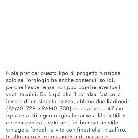
Nota pratica: questo tipo di progetto funziona
solo se l’orologio ha anche contenuti solidi,
perché l’esperienza non può coprire eventuali
vuoti tecnici. Ed è qui che il set alza l’asticella:
invece di un singolo pezzo, abbina due Radiomir
(PAM01729 e PAM01730) con casse da 47 mm
ispirate al disegno originale (anse a filo sottili e
corona conica), vetri acrilici bombati in stile
vintage e fondelli a vite con finestrella in zaffiro.
In altre parole, prima ancora di parlare di