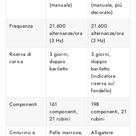
(manuale)
(manuale, più
decorato)
Frequenza
21.600
21.600
alternanze/ora
alternanze/ora
(3 Hz)
(3 Hz)
Riserva di
3 giorni,
3 giorni,
carica
doppio
doppio
bariletto
bariletto
(indicatore
riserva sul
fondello)
Componenti
161
198
componenti,
componenti, 21
21 rubini
rubini
Cinturino e
Pelle marrone,
Alligatore