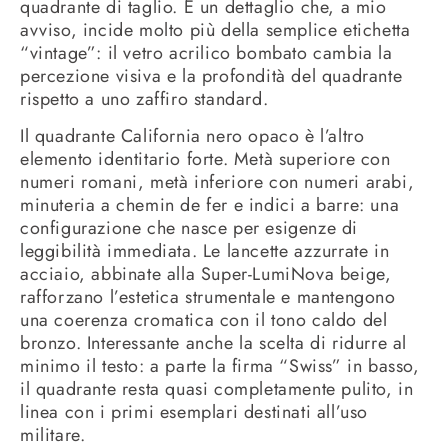
quadrante di taglio. È un dettaglio che, a mio
avviso, incide molto più della semplice etichetta
“vintage”: il vetro acrilico bombato cambia la
percezione visiva e la profondità del quadrante
rispetto a uno zaffiro standard.
Il quadrante California nero opaco è l’altro
elemento identitario forte. Metà superiore con
numeri romani, metà inferiore con numeri arabi,
minuteria a chemin de fer e indici a barre: una
configurazione che nasce per esigenze di
leggibilità immediata. Le lancette azzurrate in
acciaio, abbinate alla Super-LumiNova beige,
rafforzano l’estetica strumentale e mantengono
una coerenza cromatica con il tono caldo del
bronzo. Interessante anche la scelta di ridurre al
minimo il testo: a parte la firma “Swiss” in basso,
il quadrante resta quasi completamente pulito, in
linea con i primi esemplari destinati all’uso
militare.