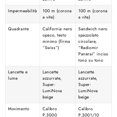
Impermeabilità
100 m (corona
100 m (corona
a vite)
a vite)
Quadrante
California nero
Sandwich nero
opaco, testo
spazzolato
minimo (firma
circolare,
“Swiss”)
“Radiomir
Panerai” inciso
tono su tono
Lancette e
Lancette
Lancette
lume
azzurrate,
azzurrate,
Super-
Super-
LumiNova
LumiNova
beige
beige
Movimento
Calibro
Calibro
P.3000
P.3001/10