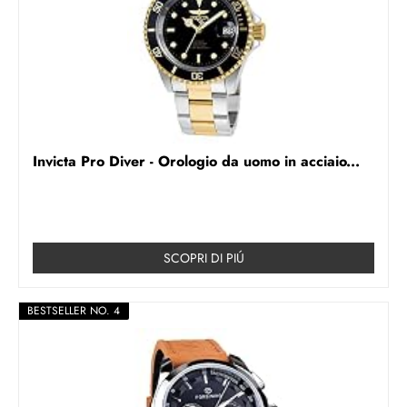
Invicta Pro Diver - Orologio da uomo in acciaio...
SCOPRI DI PIÚ
BESTSELLER NO. 4