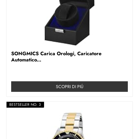
SONGMICS Carica Orologi, Caricatore
Automatico...
SCOPRI DI PIÚ
BESTSELLER NO. 3