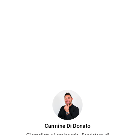
Carmine Di Donato
Giornalista di orologeria. Fondatore di