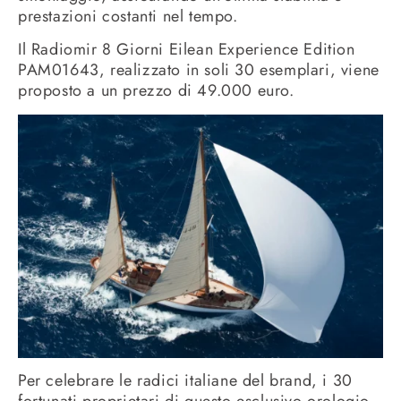
prestazioni costanti nel tempo.
Il Radiomir 8 Giorni Eilean Experience Edition
PAM01643, realizzato in soli 30 esemplari, viene
proposto a un prezzo di 49.000 euro.
Per celebrare le radici italiane del brand, i 30
fortunati proprietari di questo esclusivo orologio