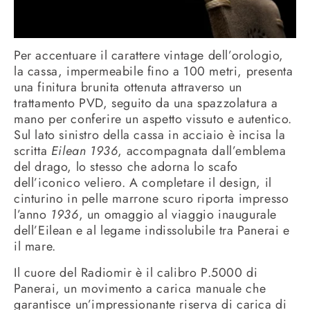
Per accentuare il carattere vintage dell’orologio,
la cassa, impermeabile fino a 100 metri, presenta
una finitura brunita ottenuta attraverso un
trattamento PVD, seguito da una spazzolatura a
mano per conferire un aspetto vissuto e autentico.
Sul lato sinistro della cassa in acciaio è incisa la
scritta
Eilean 1936
, accompagnata dall’emblema
del drago, lo stesso che adorna lo scafo
dell’iconico veliero. A completare il design, il
cinturino in pelle marrone scuro riporta impresso
l’anno
1936
, un omaggio al viaggio inaugurale
dell’Eilean e al legame indissolubile tra Panerai e
il mare.
Il cuore del Radiomir è il calibro P.5000 di
Panerai, un movimento a carica manuale che
garantisce un’impressionante riserva di carica di