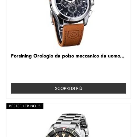
Forsining Orologio da polso meccanico da uomo...
SCOPRI DI PIÚ
BESTSELLER NO. 5