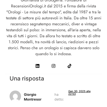
RecensioniOrologi.it dal 2015 e firma della rivista
"Orologi - Le misure del tempo", edita dal 1987 e tra le
testate di settore più autorevoli in Italia. Da oltre 15 anni
recensisco segnatempo meccanici, diver e vintage
testandoli sul polso: in immersione, all'aria aperta, nella
vita di tutti i giorni. Da allora ho testato e scritto di oltre
1.500 modelli, tra novità di lancio, riedizioni e pezzi
storici. Penso che un orologio si capisca davvero solo
quando lo si indossa.
Una risposta
Gen 30, 2025 alle
22:53
Giorgio
ha
Montresor
detto: