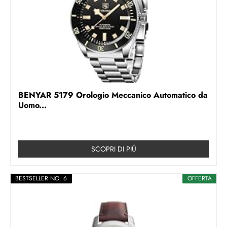
BENYAR 5179 Orologio Meccanico Automatico da
Uomo...
SCOPRI DI PIÚ
BESTSELLER NO. 6
OFFERTA