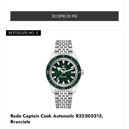
SCOPRI DI PIÚ
BESTSELLER NO. 5
Rado Captain Cook Automatic R32505313,
Bracciale