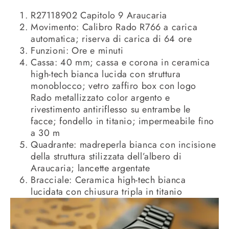
R27118902 Capitolo 9 Araucaria
Movimento: Calibro Rado R766 a carica
automatica; riserva di carica di 64 ore
Funzioni: Ore e minuti
Cassa: 40 mm; cassa e corona in ceramica
high-tech bianca lucida con struttura
monoblocco; vetro zaffiro box con logo
Rado metallizzato color argento e
rivestimento antiriflesso su entrambe le
facce; fondello in titanio; impermeabile fino
a 30 m
Quadrante: madreperla bianca con incisione
della struttura stilizzata dell’albero di
Araucaria; lancette argentate
Bracciale: Ceramica high-tech bianca
lucidata con chiusura tripla in titanio