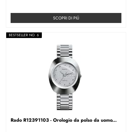
SCOPRI DI PIÚ
BESTSELLER NO. 6
Rado R12391103 - Orologio da polso da uomo...