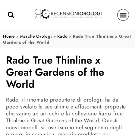
Home
»
Marche Orologi
»
Rado
»
Rado True Thinline x Great
Gardens of the World
Rado True Thinline x
Great Gardens of the
World
Rado, il rinomato produttore di orologi, ha da
poco svelato le sue ultime e affascinanti proposte
che vanno ad arricchire la collezione Rado True
Thinline x Great Gardens of the World. Questi
nuovi modelli si inseriscono nel segmento degli
orologi in ceramica, materia prediletta dal