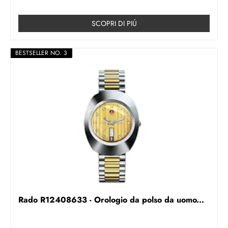
SCOPRI DI PIÚ
BESTSELLER NO. 3
Rado R12408633 - Orologio da polso da uomo...