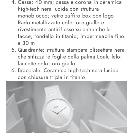
Cassa: 40 mm; cassa e corona in ceramica
high-tech nera lucida con struttura
monoblocco; vetro zaffiro box con logo
Rado metallizzato color oro giallo e
rivestimento antiriflesso su entrambe le
facce; fondello in titanio; impermeabile fino
a 30 m
Quadrante: struttura stampata plissettata nera
che stilizza le foglie della palma Loulu lelo;
lancette color oro giallo
Bracciale: Ceramica high-tech nera lucida
con chiusura tripla in titanio