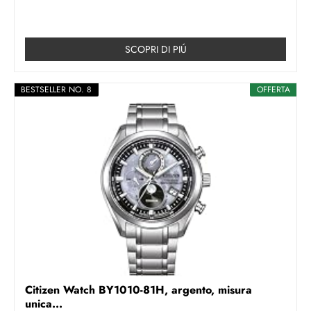
SCOPRI DI PIÚ
BESTSELLER NO. 8
OFFERTA
Citizen Watch BY1010-81H, argento, misura
unica...