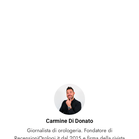
Carmine Di Donato
Giornalista di orologeria. Fondatore di
RecensioniOrologi.it dal 2015 e firma della rivista