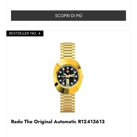
SCOPRI DI PIÚ
BESTSELLER NO. 4
Rado The Original Automatic R12413613