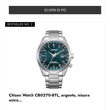
SCOPRI DI PIÚ
BESTSELLER NO. 2
Citizen Watch CB0270-87L, argento, misura
unica...