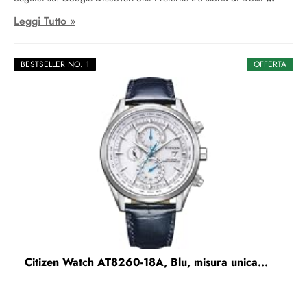
Leggi Tutto »
BESTSELLER NO. 1
OFFERTA
Citizen Watch AT8260-18A, Blu, misura unica...