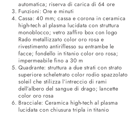
automatica; riserva di carica di 64 ore
Funzioni: Ore e minuti
Cassa: 40 mm; cassa e corona in ceramica
high-tech al plasma lucidata con struttura
monoblocco; vetro zaffiro box con logo
Rado metallizzato color oro rosa e
rivestimento antiriflesso su entrambe le
facce; fondello in titanio color oro rosa;
impermeabile fino a 30 m
Quadrante: struttura a due strati con strato
superiore scheletrato color rodio spazzolato
soleil che stilizza l’intreccio di rami
dell’albero del sangue di drago; lancette
color oro rosa
Bracciale: Ceramica high-tech al plasma
lucidata con chiusura tripla in titanio