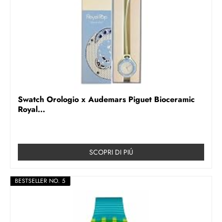
Swatch Orologio x Audemars Piguet Bioceramic
Royal...
SCOPRI DI PIÚ
BESTSELLER NO. 5