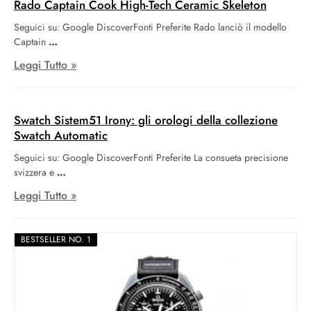
Rado Captain Cook High-Tech Ceramic Skeleton
Seguici su: Google DiscoverFonti Preferite Rado lanciò il modello
Captain
Leggi Tutto »
Swatch Sistem51 Irony: gli orologi della collezione
Swatch Automatic
Seguici su: Google DiscoverFonti Preferite La consueta precisione
svizzera e
Leggi Tutto »
BESTSELLER NO. 1