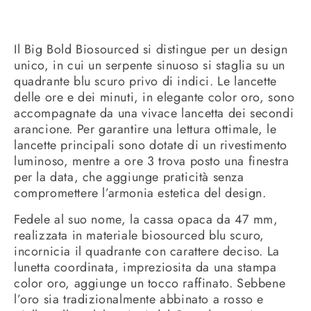
Il Big Bold Biosourced si distingue per un design
unico, in cui un serpente sinuoso si staglia su un
quadrante blu scuro privo di indici. Le lancette
delle ore e dei minuti, in elegante color oro, sono
accompagnate da una vivace lancetta dei secondi
arancione. Per garantire una lettura ottimale, le
lancette principali sono dotate di un rivestimento
luminoso, mentre a ore 3 trova posto una finestra
per la data, che aggiunge praticità senza
compromettere l’armonia estetica del design.
Fedele al suo nome, la cassa opaca da 47 mm,
realizzata in materiale biosourced blu scuro,
incornicia il quadrante con carattere deciso. La
lunetta coordinata, impreziosita da una stampa
color oro, aggiunge un tocco raffinato. Sebbene
l’oro sia tradizionalmente abbinato a rosso e