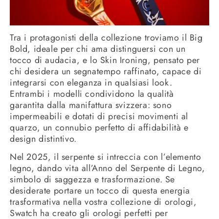
Tra i protagonisti della collezione troviamo il Big
Bold, ideale per chi ama distinguersi con un
tocco di audacia, e lo Skin Ironing, pensato per
chi desidera un segnatempo raffinato, capace di
integrarsi con eleganza in qualsiasi look.
Entrambi i modelli condividono la qualità
garantita dalla manifattura svizzera: sono
impermeabili e dotati di precisi movimenti al
quarzo, un connubio perfetto di affidabilità e
design distintivo.
Nel 2025, il serpente si intreccia con l’elemento
legno, dando vita all’Anno del Serpente di Legno,
simbolo di saggezza e trasformazione. Se
desiderate portare un tocco di questa energia
trasformativa nella vostra collezione di orologi,
Swatch ha creato gli orologi perfetti per