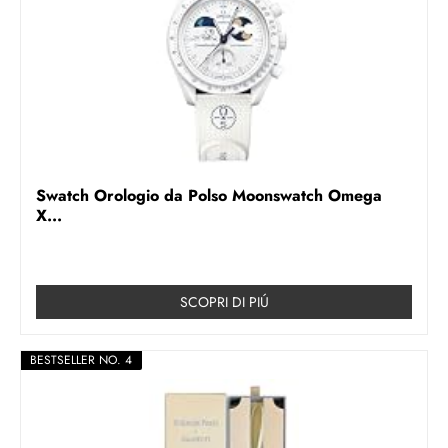
Swatch Orologio da Polso Moonswatch Omega
X...
SCOPRI DI PIÚ
BESTSELLER NO. 4