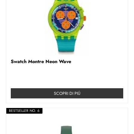
Swatch Montre Neon Wave
SCOPRI DI PIÚ
BESTSELLER NO. 6