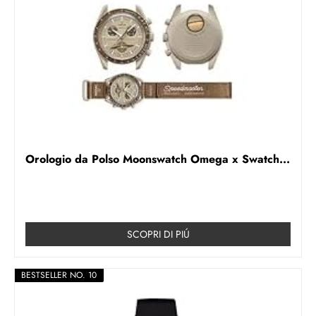
Orologio da Polso Moonswatch Omega x Swatch...
SCOPRI DI PIÚ
BESTSELLER NO. 10