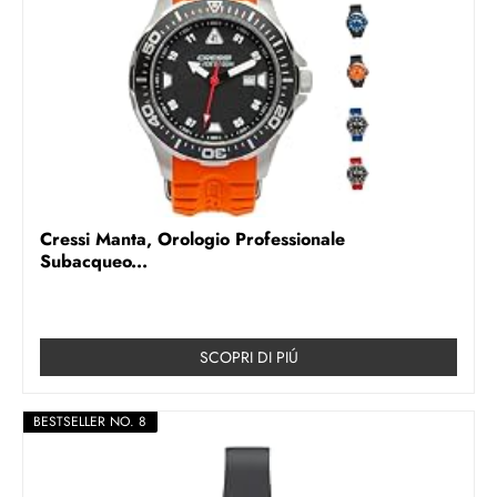
Cressi Manta, Orologio Professionale
Subacqueo...
SCOPRI DI PIÚ
BESTSELLER NO. 8