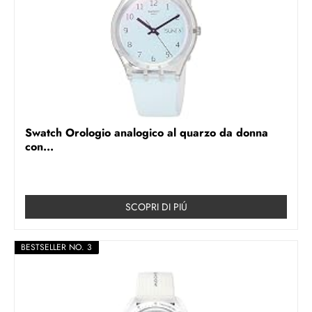
Swatch Orologio analogico al quarzo da donna
con...
SCOPRI DI PIÚ
BESTSELLER NO. 3