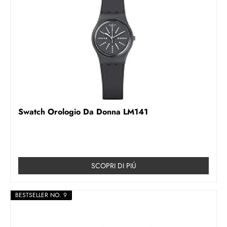
Swatch Orologio Da Donna LM141
SCOPRI DI PIÚ
BESTSELLER NO. 9