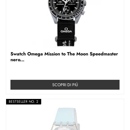
Swatch Omega Mission to The Moon Speedmaster
nero...
SCOPRI DI PIÚ
BESTSELLER NO. 2