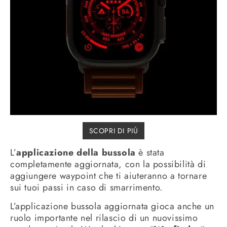
SCOPRI DI PIÚ
L’
applicazione della bussola
è stata
completamente aggiornata, con la possibilità di
aggiungere waypoint che ti aiuteranno a tornare
sui tuoi passi in caso di smarrimento.
L’applicazione bussola aggiornata gioca anche un
ruolo importante nel rilascio di un nuovissimo