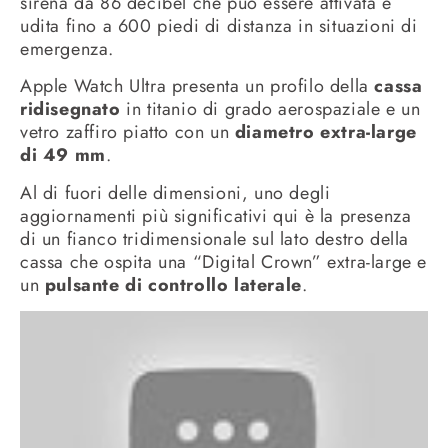
sirena da 86 decibel che può essere attivata e
udita fino a 600 piedi di distanza in situazioni di
emergenza.
Apple Watch Ultra presenta un profilo della
cassa
ridisegnato
in titanio di grado aerospaziale e un
vetro zaffiro piatto con un
diametro extra-large
di 49 mm
.
Al di fuori delle dimensioni, uno degli
aggiornamenti più significativi qui è la presenza
di un fianco tridimensionale sul lato destro della
cassa che ospita una “Digital Crown” extra-large e
un
pulsante di controllo laterale
.