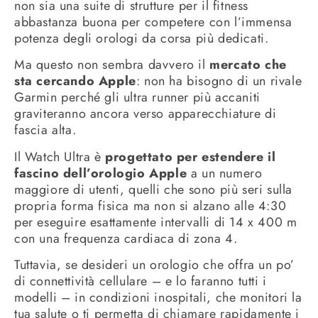
non sia una suite di strutture per il fitness
abbastanza buona per competere con l’immensa
potenza degli orologi da corsa più dedicati.
Ma questo non sembra davvero il
mercato che
sta cercando Apple
: non ha bisogno di un rivale
Garmin perché gli ultra runner più accaniti
graviteranno ancora verso apparecchiature di
fascia alta.
Il Watch Ultra è
progettato per estendere il
fascino dell’orologio Apple
a un numero
maggiore di utenti, quelli che sono più seri sulla
propria forma fisica ma non si alzano alle 4:30
per eseguire esattamente intervalli di 14 x 400 m
con una frequenza cardiaca di zona 4.
Tuttavia, se desideri un orologio che offra un po’
di connettività cellulare – e lo faranno tutti i
modelli – in condizioni inospitali, che monitori la
tua salute o ti permetta di chiamare rapidamente i