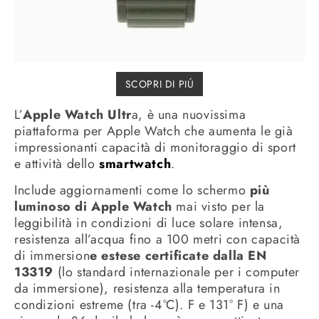
SCOPRI DI PIÚ
L’
Apple Watch Ultr
a, è una nuovissima
piattaforma per Apple Watch che aumenta le già
impressionanti capacità di monitoraggio di sport
e attività dello
smartwatch
.
Include aggiornamenti come lo schermo
più
luminoso di Apple Watch
mai visto per la
leggibilità in condizioni di luce solare intensa,
resistenza all’acqua fino a 100 metri con capacità
di immersion
e estese certificate dalla EN
13319
(lo standard internazionale per i computer
da immersione), resistenza alla temperatura in
condizioni estreme (tra -4°C). F e 131° F) e una