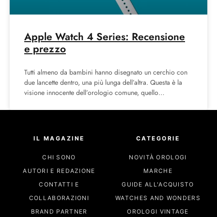
Apple Watch 4 Series: Recensione
e prezzo
Tutti almeno da bambini hanno disegnato un cerchio con
due lancette dentro, una più lunga dell’altra. Questa è la
visione innocente dell’orologio comune, quello
tradizionale
IL MAGAZINE
CATEGORIE
CHI SONO
NOVITÀ OROLOGI
AUTORI E REDAZIONE
MARCHE
CONTATTI E
GUIDE ALL'ACQUISTO
COLLABORAZIONI
WATCHES AND WONDERS
BRAND PARTNER
OROLOGI VINTAGE