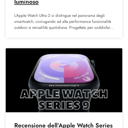
luminoso
L’Apple Watch Ultra 2 si distingue nel panorama degli
smartwatch, coniugando ad alta performance funzionalità
outdoor e versatilità quotidiana. Progettato per soddisfare
le esigenze degli
Recensione dell’Apple Watch Series