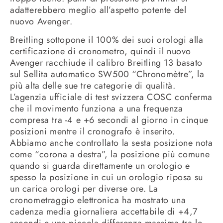
adatterebbero meglio all’aspetto potente del
nuovo Avenger.
Breitling sottopone il 100% dei suoi orologi alla
certificazione di cronometro, quindi il nuovo
Avenger racchiude il calibro Breitling 13 basato
sul Sellita automatico SW500 “Chronomètre”, la
più alta delle sue tre categorie di qualità.
L’agenzia ufficiale di test svizzera COSC conferma
che il movimento funziona a una frequenza
compresa tra -4 e +6 secondi al giorno in cinque
posizioni mentre il cronografo è inserito.
Abbiamo anche controllato la sesta posizione nota
come “corona a destra”, la posizione più comune
quando si guarda direttamente un orologio e
spesso la posizione in cui un orologio riposa su
un carica orologi per diverse ore. La
cronometraggio elettronica ha mostrato una
cadenza media giornaliera accettabile di +4,7