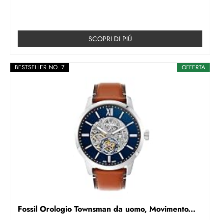
SCOPRI DI PIÚ
BESTSELLER NO. 7
OFFERTA
Fossil Orologio Townsman da uomo, Movimento...