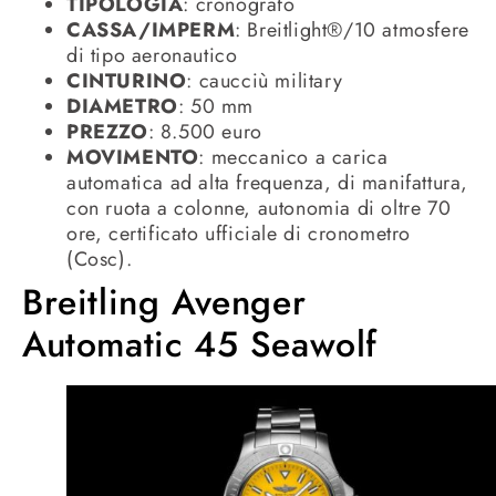
TIPOLOGIA
: cronografo
CASSA/IMPERM
: Breitlight®/10 atmosfere
di tipo aeronautico
CINTURINO
: caucciù military
DIAMETRO
: 50 mm
PREZZO
: 8.500 euro
MOVIMENTO
: meccanico a carica
automatica ad alta frequenza, di manifattura,
con ruota a colonne, autonomia di oltre 70
ore, certificato ufficiale di cronometro
(Cosc).
Breitling Avenger
Automatic 45 Seawolf