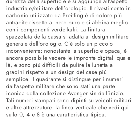
durezza della superficie e si aggiunge all’aspetto
industriale/militare dell’orologio. Il rivestimento in
carbonio utilizzato da Breitling è di colore più
antracite rispetto al nero puro e si abbina meglio
con i componenti verde kaki. La finitura
spazzolata della cassa si adatta al design militare
generale dell’orologio. C’è solo un piccolo
inconveniente: nonostante la superficie opaca, è
ancora possibile vedere le impronte digitali qua e
là, e sono più difficili da pulire la lunetta a
gradini rispetto a un design del case più
semplice. Il quadrante si distingue per i numeri
dall’aspetto militare che sono stati una parte
iconica della collezione Avenger sin dall’inizio.
Tali numeri stampati sono dipinti su veicoli militari
e altre attrezzature: la linea verticale che vedi qui
sullo 0, 4 e 8 è una caratteristica tipica.