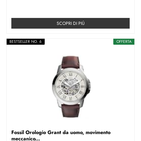
SCOPRI DI PIÚ
BESTSELLER NO. 6
OFFERTA
Fossil Orologio Grant da uomo, movimento
meccanico...