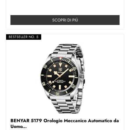
SCOPRI DI PIÚ
BESTSELLER NO. 5
BENYAR 5179 Orologio Meccanico Automatico da
Uomo...