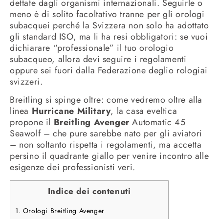
dettate dagli organismi internazionali. Seguirle o
meno è di solito facoltativo tranne per gli orologi
subacquei perché la Svizzera non solo ha adottato
gli standard ISO, ma li ha resi obbligatori: se vuoi
dichiarare “professionale” il tuo orologio
subacqueo, allora devi seguire i regolamenti
oppure sei fuori dalla Federazione deglio rologiai
svizzeri.
Breitling si spinge oltre: come vedremo oltre alla
linea
Hurricane Military
, la casa eveltica
propone il
Breitling Avenger
Automatic 45
Seawolf – che pure sarebbe nato per gli aviatori
– non soltanto rispetta i regolamenti, ma accetta
persino il quadrante giallo per venire incontro alle
esigenze dei professionisti veri.
Indice dei contenuti
1.
Orologi Breitling Avenger