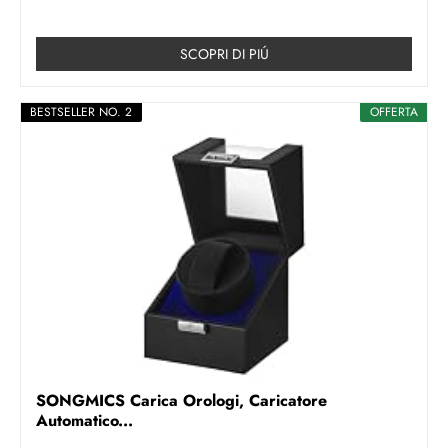
SCOPRI DI PIÚ
BESTSELLER NO. 2
OFFERTA
SONGMICS Carica Orologi, Caricatore
Automatico...