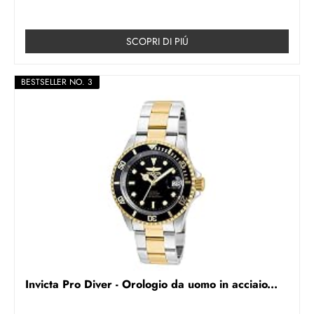
SCOPRI DI PIÚ
BESTSELLER NO. 3
Invicta Pro Diver - Orologio da uomo in acciaio...