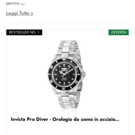
persino
Leggi Tutto »
BESTSELLER NO. 1
OFFERTA
Invicta Pro Diver - Orologio da uomo in acciaio...