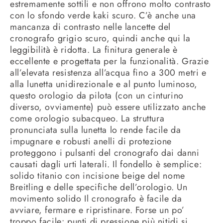
estremamente sottili e non offrono molto contrasto
con lo sfondo verde kaki scuro. C’è anche una
mancanza di contrasto nelle lancette del
cronografo grigio scuro, quindi anche qui la
leggibilità è ridotta. La finitura generale è
eccellente e progettata per la funzionalità. Grazie
all’elevata resistenza all’acqua fino a 300 metri e
alla lunetta unidirezionale e al punto luminoso,
questo orologio da pilota (con un cinturino
diverso, ovviamente) può essere utilizzato anche
come orologio subacqueo. La struttura
pronunciata sulla lunetta lo rende facile da
impugnare e robusti anelli di protezione
proteggono i pulsanti del cronografo dai danni
causati dagli urti laterali. Il fondello è semplice:
solido titanio con incisione beige del nome
Breitling e delle specifiche dell’orologio. Un
movimento solido Il cronografo è facile da
avviare, fermare e ripristinare. Forse un po’
troppo facile: punti di pressione più nitidi si