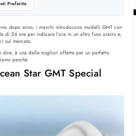
nti Preferite
no dopo anno, i marchi introducono modelli GMT con
 di 24 ore per indicare l’ora in un altro fuso orario e,
ci sul mercato.
dire, è una delle migliori offerte per un perfetto
ediamo perché.
cean Star GMT Special