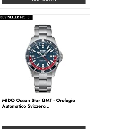
BESTSELLER NO. 3
MIDO Ocean Star GMT - Orologio
Automatico Svizzero...