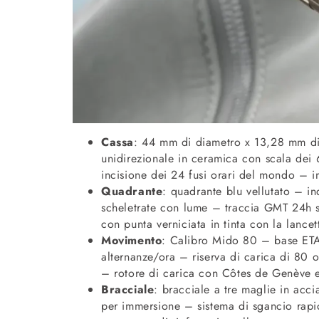
Cassa
: 44 mm di diametro x 13,28 mm di 
unidirezionale in ceramica con scala dei 
incisione dei 24 fusi orari del mondo – 
Quadrante
: quadrante blu vellutato – in
scheletrate con lume – traccia GMT 24h s
con punta verniciata in tinta con la lance
Movimento
: Calibro Mido 80 – base ET
alternanze/ora – riserva di carica di 80
– rotore di carica con Côtes de Genève 
Bracciale
: bracciale a tre maglie in acc
per immersione – sistema di sgancio rapi