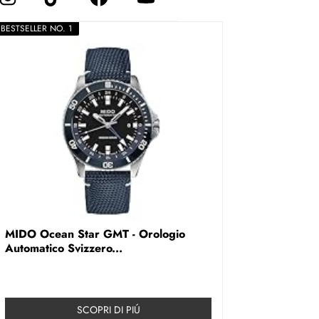
BESTSELLER NO. 1
MIDO Ocean Star GMT - Orologio
Automatico Svizzero...
SCOPRI DI PIÚ