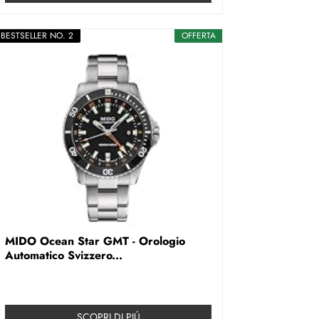
BESTSELLER NO. 2
OFFERTA
MIDO Ocean Star GMT - Orologio
Automatico Svizzero...
SCOPRI DI PIÚ