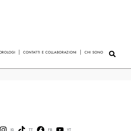
OROLOGI
CONTATTI E COLLABORAZIONI
CHI SONO
IG
TT
FB
YT