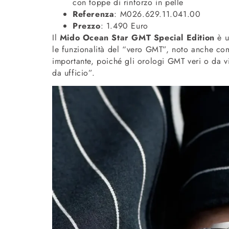
con toppe di rinforzo in pelle
Referenza
: M026.629.11.041.00
Prezzo
: 1.490 Euro
Il
Mido Ocean Star GMT Special Edition
è u
le funzionalità del “vero GMT”, noto anche com
importante, poiché gli orologi GMT veri o da 
da ufficio”.