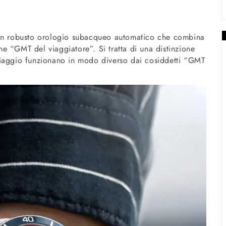
n robusto orologio subacqueo automatico che combina
e “GMT del viaggiatore”. Si tratta di una distinzione
viaggio funzionano in modo diverso dai cosiddetti “GMT