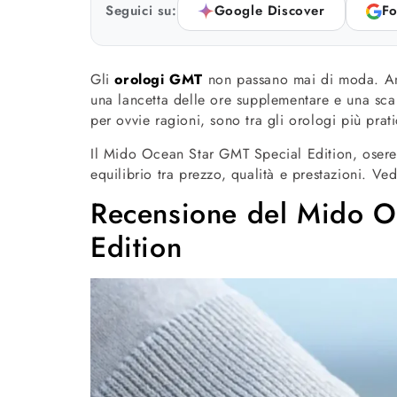
Seguici su:
Google Discover
Fo
Gli
orologi GMT
non passano mai di moda. An
una lancetta delle ore supplementare e una scala
per ovvie ragioni, sono tra gli orologi più prati
Il Mido Ocean Star GMT Special Edition, oserei 
equilibrio tra prezzo, qualità e prestazioni. V
Recensione del Mido O
Edition