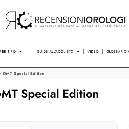
PER TIPO
GUIDE ALL’ACQUISTO
VIDEO
GLOSSARIO 
r GMT Special Edition
MT Special Edition