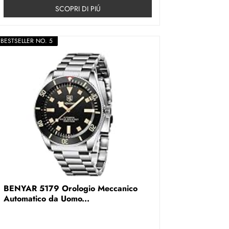
SCOPRI DI PIÚ
BESTSELLER NO. 5
BENYAR 5179 Orologio Meccanico
Automatico da Uomo...