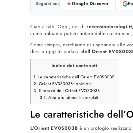
Seguici su:
Google Discover
Fo
Ciao a tutti! Oggi, noi di
recensioniorologi.it
come abbiamo potuto notare dalle nostre mail
Come sempre, cerchiamo di rispondere alle vos
deciso oggi di parlarvi
dell’Orient EV0S00
Indice dei contenuti
1.
Le caratteristiche dell’Orient EV0S003B
2.
Orient EV0S003B: opinioni
3.
Il prezzo dell’Orient EVOS003B
3.1.
Approfondimenti correlati
Le caratteristiche del
L’Orient EV0S003B
è un orologio realizzato