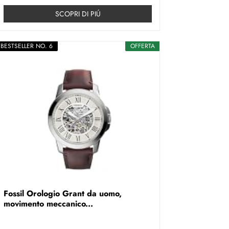
SCOPRI DI PIÚ
BESTSELLER NO. 6
OFFERTA
Fossil Orologio Grant da uomo,
movimento meccanico...