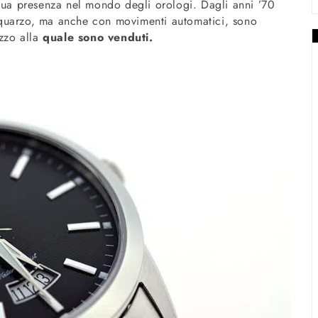
 sua presenza nel mondo degli orologi. Dagli anni ’70
quarzo, ma anche con movimenti automatici, sono
ezzo alla
quale sono venduti.