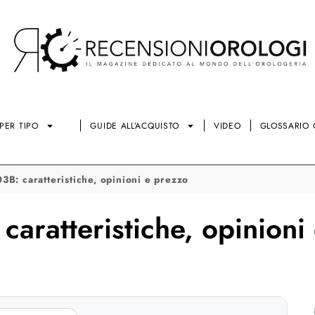
PER TIPO
GUIDE ALL’ACQUISTO
VIDEO
GLOSSARIO 
B: caratteristiche, opinioni e prezzo
aratteristiche, opinioni