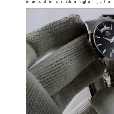
indurito, al fine di resistere meglio ai graffi e i