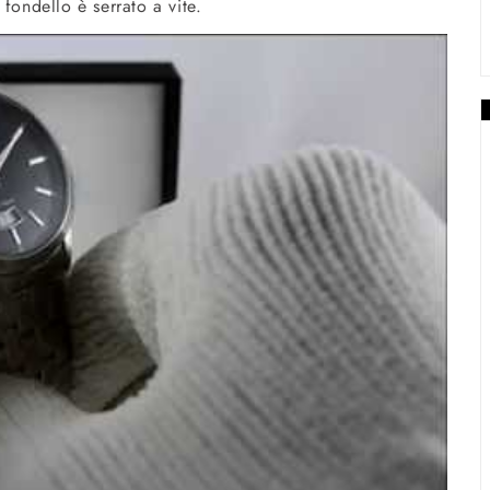
l fondello è serrato a vite.