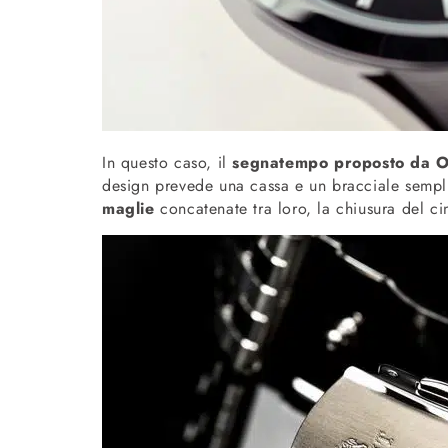
In questo caso, il
segnatempo proposto da O
design prevede una cassa e un bracciale sempli
maglie
concatenate tra loro, la chiusura del ci