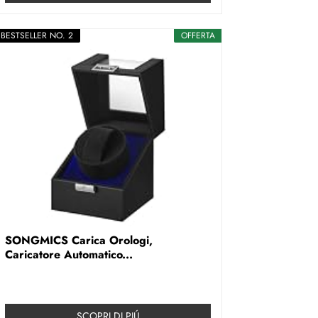
BESTSELLER NO. 2
OFFERTA
SONGMICS Carica Orologi,
Caricatore Automatico...
SCOPRI DI PIÚ