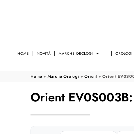
HOME
NOVITÀ
MARCHE OROLOGI
OROLOGI 
Home
»
Marche Orologi
»
Orient
»
Orient EV0S003
Orient EV0S003B: c