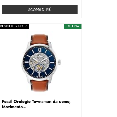
SCOPRI DI PIÚ
BESTSELLER NO. 7
OFFERTA
Fossil Orologio Townsman da uomo,
Movimento...