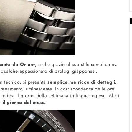
zzata da Orient,
e che grazie al suo stile semplice ma
 a qualche appassionato di orologi giapponesi.
n tecnico, si presenta
semplice ma ricco di dettagli.
i trattamento luminescente. In corrispondenza delle ore
 indica il giorno della settimana in lingua inglese. Al di
a il giorno del mese.