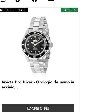
BESTSELLER NO. 1
OFFERTA
Invicta Pro Diver - Orologio da uomo in
acciaio...
SCOPRI DI PIÚ