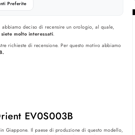
nti Preferite
,
abbiamo deciso di recensire un orologio, al quale,
,
siete molto interessati
.
tre richieste di recensione. Per questo motivo abbiamo
3B.
l’Orient EV0S003B
 in Giappone. Il paese di produzione di questo modello,