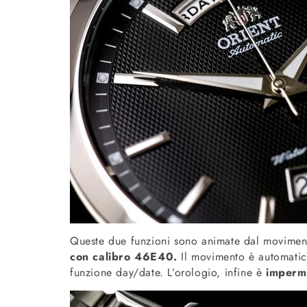
Queste due funzioni sono animate dal movime
con calibro 46E40.
Il movimento è automatico
funzione day/date. L’orologio, infine è
imperme