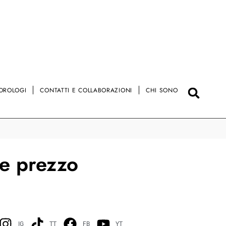
OROLOGI
CONTATTI E COLLABORAZIONI
CHI SONO
 e prezzo
IG
TT
FB
YT