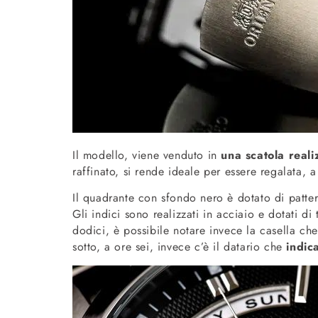
Il modello, viene venduto in
una scatola reali
raffinato, si rende ideale per essere regalata,
Il quadrante con sfondo nero è dotato di patter
Gli indici sono realizzati in acciaio e dotati d
dodici, è possibile notare invece la casella che
sotto, a ore sei, invece c’è il datario che
indic