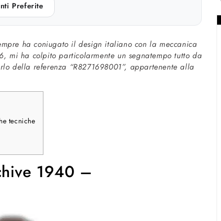
nti Preferite
empre ha coniugato il design italiano con la meccanica
16, mi ha colpito particolarmente un segnatempo tutto da
arlo della referenza “R8271698001”, appartenente alla
che tecniche
chive 1940 –
e