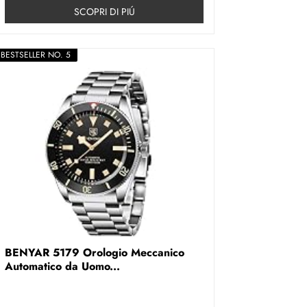
SCOPRI DI PIÚ
BESTSELLER NO. 5
BENYAR 5179 Orologio Meccanico
Automatico da Uomo...