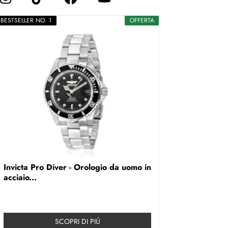
BESTSELLER NO. 1
OFFERTA
Invicta Pro Diver - Orologio da uomo in
acciaio...
SCOPRI DI PIÚ