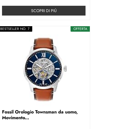
SCOPRI DI PIÚ
BESTSELLER NO. 7
OFFERTA
Fossil Orologio Townsman da uomo,
Movimento...