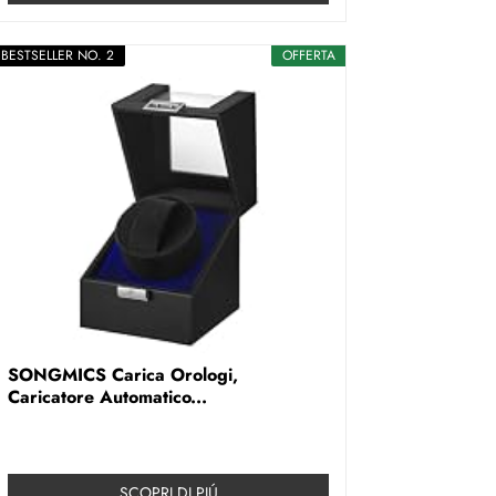
BESTSELLER NO. 2
OFFERTA
SONGMICS Carica Orologi,
Caricatore Automatico...
SCOPRI DI PIÚ