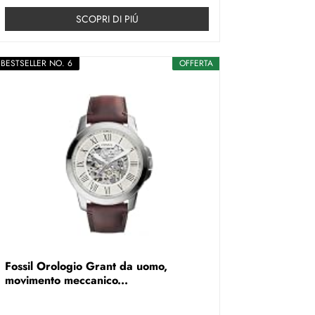
SCOPRI DI PIÚ
BESTSELLER NO. 6
OFFERTA
Fossil Orologio Grant da uomo,
movimento meccanico...