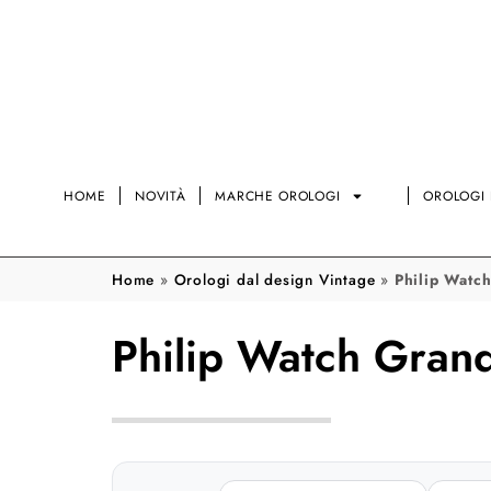
HOME
NOVITÀ
MARCHE OROLOGI
OROLOGI 
Home
»
Orologi dal design Vintage
»
Philip Watc
Philip Watch Gran