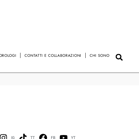
OROLOGI
CONTATTI E COLLABORAZIONI
CHI SONO
IG
TT
FB
YT