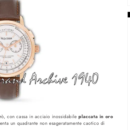
trò, con cassa in acciaio inossidabile
placcata in oro
senta un quadrante non esageratamente caotico di