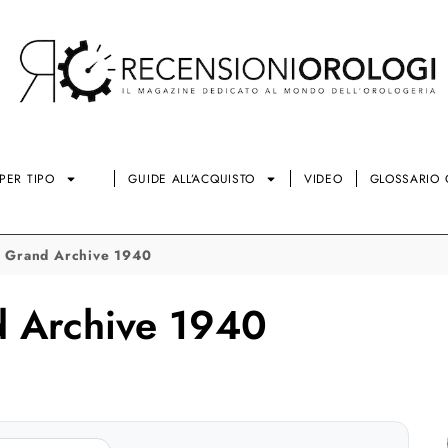
PER TIPO
GUIDE ALL’ACQUISTO
VIDEO
GLOSSARIO 
h Grand Archive 1940
d Archive 1940