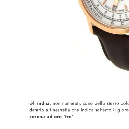
Gli
indici,
non numerati, sono dello stesso col
datario a finestrella che indica soltanto il gio
corona ad ore ‘tre’
.