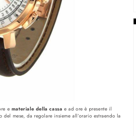
ore e
materiale della cassa
e ad ore è presente il
rno del mese, da regolare insieme all’orario estraendo la