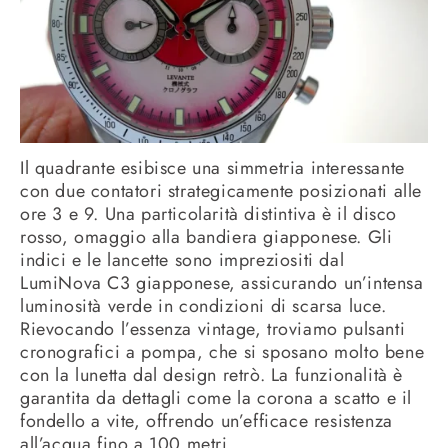
Il quadrante esibisce una simmetria interessante
con due contatori strategicamente posizionati alle
ore 3 e 9. Una particolarità distintiva è il disco
rosso, omaggio alla bandiera giapponese. Gli
indici e le lancette sono impreziositi dal
LumiNova C3 giapponese, assicurando un’intensa
luminosità verde in condizioni di scarsa luce.
Rievocando l’essenza vintage, troviamo pulsanti
cronografici a pompa, che si sposano molto bene
con la lunetta dal design retrò. La funzionalità è
garantita da dettagli come la corona a scatto e il
fondello a vite, offrendo un’efficace resistenza
all’acqua fino a 100 metri.