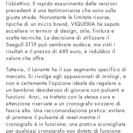
l’obiettivo. Il rapido esaurimento delle versioni
precedenti è una testimonianza che sono sulla
giusta strada. Nonostante le limitate risorse,
tipiche di un micro brand, VIQUERIA ha saputo
eccellere in termini di design, stile, finitura e
scelte tecniche. La decisione di utilizzare il
Seagull ST19 può sembrare audace, ma visti i
risultati e il prezzo di 489 euro, è indubbio il
valore che offre.
Tuttavia, il Levante ha il suo segmento specifico di
mercato. Si rivolge agli appassionati di orologi, e
non è certamente l’opzione ideale da regalare a
un bambino desideroso di giocare con pulsanti e
funzioni. Anzi, va trattato con la stessa cura e
attenzione riservate a un cronografo svizzero di
fascia alta. Una raccomandazione pratica: evitare
di premere il pulsante di reset mentre il
cronografo è in funzione; una pratica sconsigliata
per qualsiasi cronografo non dotato di funzione