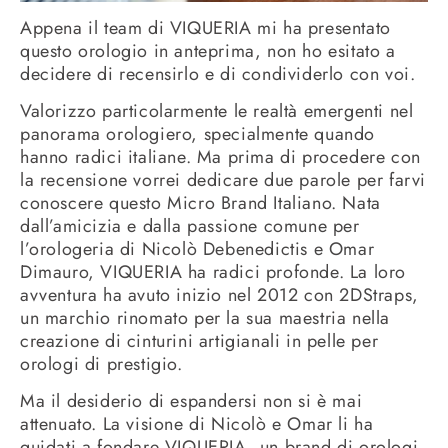
Appena il team di VIQUERIA mi ha presentato
questo orologio in anteprima, non ho esitato a
decidere di recensirlo e di condividerlo con voi.
Valorizzo particolarmente le realtà emergenti nel
panorama orologiero, specialmente quando
hanno radici italiane. Ma prima di procedere con
la recensione vorrei dedicare due parole per farvi
conoscere questo Micro Brand Italiano. Nata
dall’amicizia e dalla passione comune per
l’orologeria di Nicolò Debenedictis e Omar
Dimauro, VIQUERIA ha radici profonde. La loro
avventura ha avuto inizio nel 2012 con 2DStraps,
un marchio rinomato per la sua maestria nella
creazione di cinturini artigianali in pelle per
orologi di prestigio.
Ma il desiderio di espandersi non si è mai
attenuato. La visione di Nicolò e Omar li ha
guidati a fondare VIQUERIA, un brand di orologi