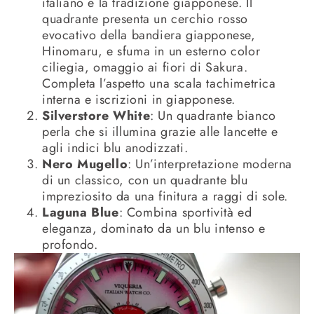
italiano e la tradizione giapponese. Il
quadrante presenta un cerchio rosso
evocativo della bandiera giapponese,
Hinomaru, e sfuma in un esterno color
ciliegia, omaggio ai fiori di Sakura.
Completa l’aspetto una scala tachimetrica
interna e iscrizioni in giapponese.
Silverstore White
: Un quadrante bianco
perla che si illumina grazie alle lancette e
agli indici blu anodizzati.
Nero Mugello
: Un’interpretazione moderna
di un classico, con un quadrante blu
impreziosito da una finitura a raggi di sole.
Laguna Blue
: Combina sportività ed
eleganza, dominato da un blu intenso e
profondo.