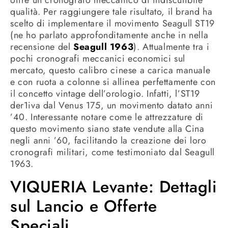
qualità. Per raggiungere tale risultato, il brand ha
scelto di implementare il movimento Seagull ST19
(ne ho parlato approfonditamente anche in nella
recensione del
Seagull 1963
). Attualmente tra i
pochi cronografi meccanici economici sul
mercato, questo calibro cinese a carica manuale
e con ruota a colonne si allinea perfettamente con
il concetto vintage dell’orologio. Infatti, l’ST19
der1iva dal Venus 175, un movimento datato anni
’40. Interessante notare come le attrezzature di
questo movimento siano state vendute alla Cina
negli anni ’60, facilitando la creazione dei loro
cronografi militari, come testimoniato dal Seagull
1963.
VIQUERIA Levante: Dettagli
sul Lancio e Offerte
Speciali