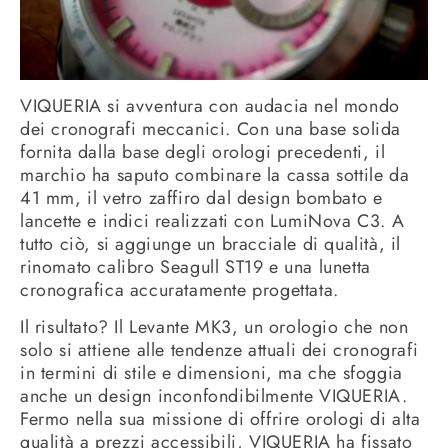
VIQUERIA si avventura con audacia nel mondo
dei cronografi meccanici. Con una base solida
fornita dalla base degli orologi precedenti, il
marchio ha saputo combinare la cassa sottile da
41 mm, il vetro zaffiro dal design bombato e
lancette e indici realizzati con LumiNova C3. A
tutto ciò, si aggiunge un bracciale di qualità, il
rinomato calibro Seagull ST19 e una lunetta
cronografica accuratamente progettata.
Il risultato? Il Levante MK3, un orologio che non
solo si attiene alle tendenze attuali dei cronografi
in termini di stile e dimensioni, ma che sfoggia
anche un design inconfondibilmente VIQUERIA.
Fermo nella sua missione di offrire orologi di alta
qualità a prezzi accessibili, VIQUERIA ha fissato