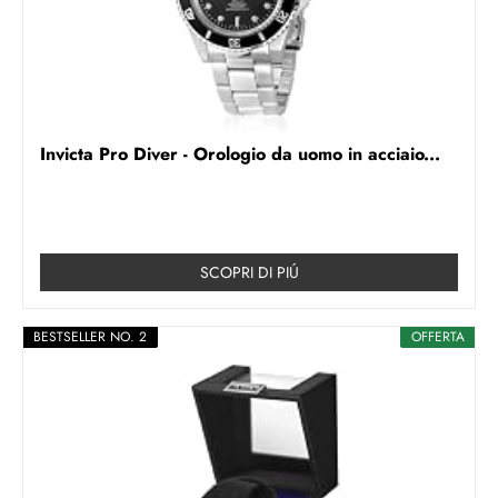
Invicta Pro Diver - Orologio da uomo in acciaio...
SCOPRI DI PIÚ
BESTSELLER NO. 2
OFFERTA