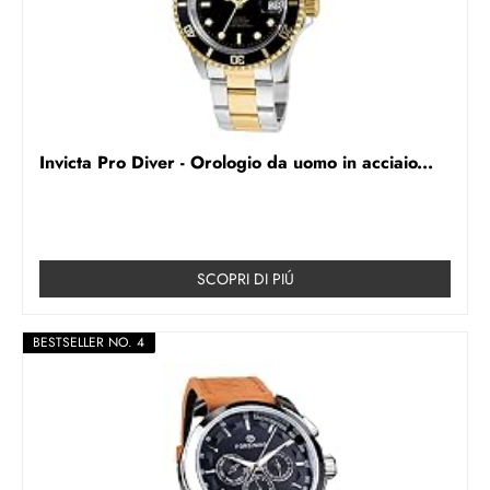
Invicta Pro Diver - Orologio da uomo in acciaio...
SCOPRI DI PIÚ
BESTSELLER NO. 4