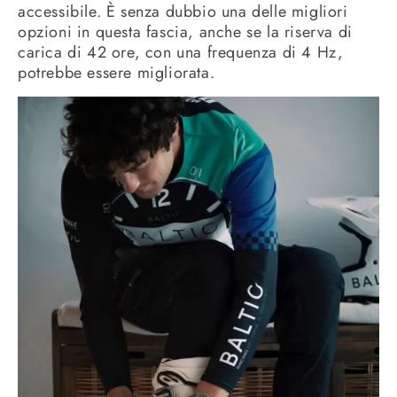
accessibile. È senza dubbio una delle migliori
opzioni in questa fascia, anche se la riserva di
carica di 42 ore, con una frequenza di 4 Hz,
potrebbe essere migliorata.