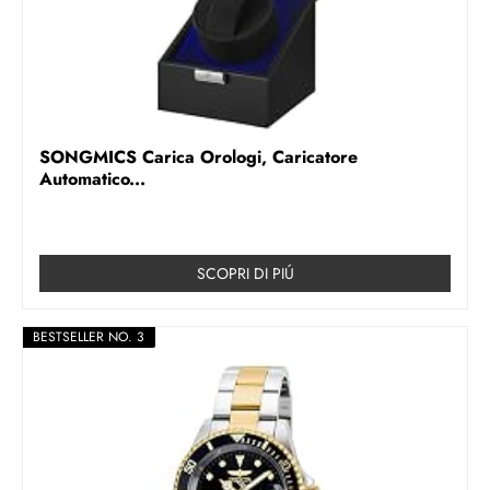
SONGMICS Carica Orologi, Caricatore
Automatico...
SCOPRI DI PIÚ
BESTSELLER NO. 3