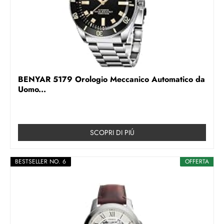
BENYAR 5179 Orologio Meccanico Automatico da
Uomo...
SCOPRI DI PIÚ
BESTSELLER NO. 6
OFFERTA