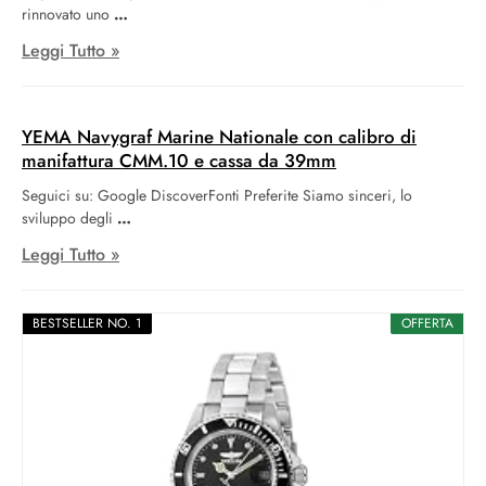
rinnovato uno
Leggi Tutto »
YEMA Navygraf Marine Nationale con calibro di
manifattura CMM.10 e cassa da 39mm
Seguici su: Google DiscoverFonti Preferite Siamo sinceri, lo
sviluppo degli
Leggi Tutto »
BESTSELLER NO. 1
OFFERTA