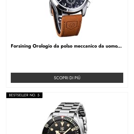
Forsining Orologio da polso meccanico da uomo...
SCOPRI DI PIÚ
BESTSELLER NO. 5