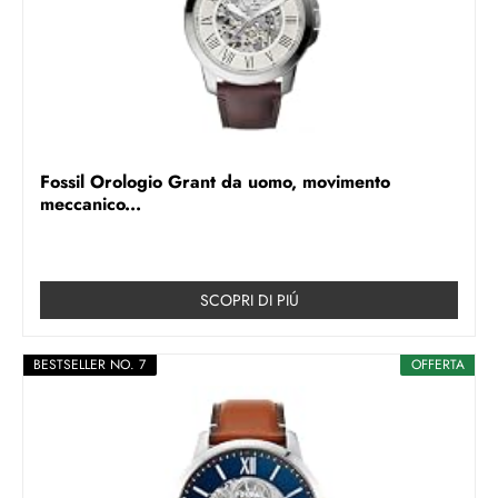
Fossil Orologio Grant da uomo, movimento
meccanico...
SCOPRI DI PIÚ
BESTSELLER NO. 7
OFFERTA