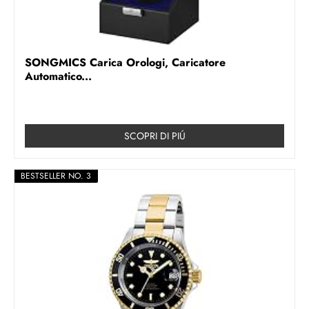
SONGMICS Carica Orologi, Caricatore
Automatico...
SCOPRI DI PIÚ
BESTSELLER NO. 3