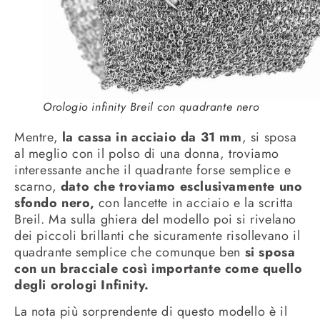
Orologio infinity Breil con quadrante nero
Mentre,
la cassa in acciaio da 31 mm
, si sposa
al meglio con il polso di una donna, troviamo
interessante anche il quadrante forse semplice e
scarno,
dato che troviamo esclusivamente uno
sfondo nero,
con lancette in acciaio e la scritta
Breil. Ma sulla ghiera del modello poi si rivelano
dei piccoli brillanti che sicuramente risollevano il
quadrante semplice che comunque ben
si sposa
con un bracciale così importante come quello
degli orologi Infinity.
La nota più sorprendente di questo modello è il