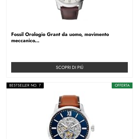
Fossil Orologio Grant da uomo, movimento
meccanico...
SCOPRI DI PIÚ
BESTSELLER NO. 7
OFFERTA