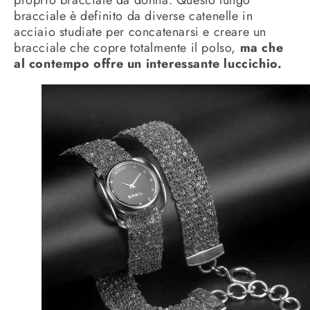
bracciale è definito da diverse catenelle in
acciaio studiate per concatenarsi e creare un
bracciale che copre totalmente il polso,
ma che
al contempo offre un interessante luccichio.