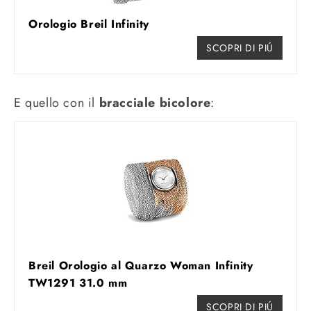
Orologio Breil Infinity
SCOPRI DI PIÚ
E quello con il
bracciale bicolore
:
Breil Orologio al Quarzo Woman Infinity
TW1291 31.0 mm
SCOPRI DI PIÚ