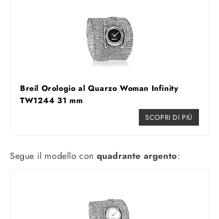
Breil Orologio al Quarzo Woman Infinity
TW1244 31 mm
SCOPRI DI PIÚ
Segue il modello con
quadrante argento
: