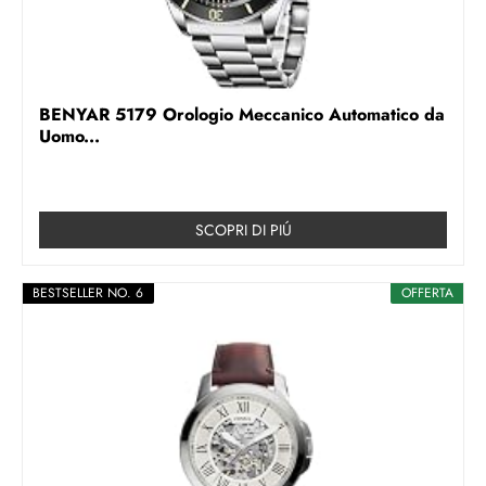
BENYAR 5179 Orologio Meccanico Automatico da
Uomo...
SCOPRI DI PIÚ
BESTSELLER NO. 6
OFFERTA