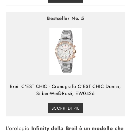
5
Breil C'EST CHIC - Cronografo C'EST CHIC Donna,
Silber-Weiß-Rosé, EW0426
SCOPRI DI PIÚ
L’orologio
Infinity della Breil è un modello che