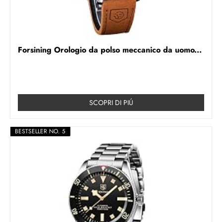
Forsining Orologio da polso meccanico da uomo...
SCOPRI DI PIÚ
BESTSELLER NO. 5