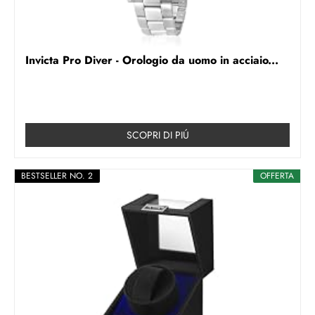
Invicta Pro Diver - Orologio da uomo in acciaio...
SCOPRI DI PIÚ
BESTSELLER NO. 2
OFFERTA