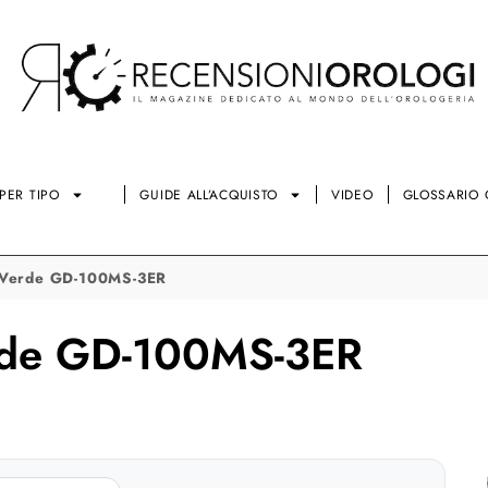
PER TIPO
GUIDE ALL’ACQUISTO
VIDEO
GLOSSARIO 
 Verde GD-100MS-3ER
rde GD-100MS-3ER