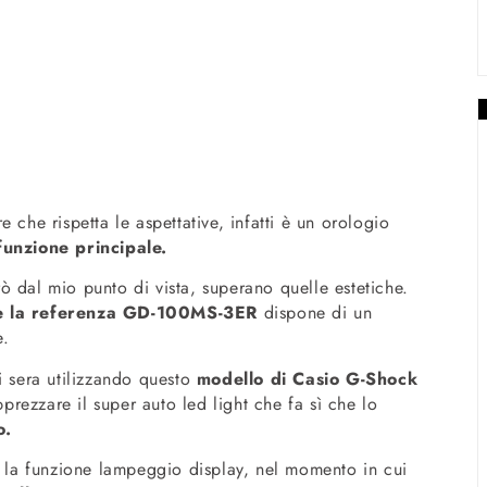
 che rispetta le aspettative, infatti è un orologio
funzione principale.
ò dal mio punto di vista, superano quelle estetiche.
e la referenza GD-100MS-3ER
dispone di un
e.
i sera utilizzando questo
modello di Casio G-Shock
rezzare il super auto led light che fa sì che lo
co.
e la funzione lampeggio display, nel momento in cui