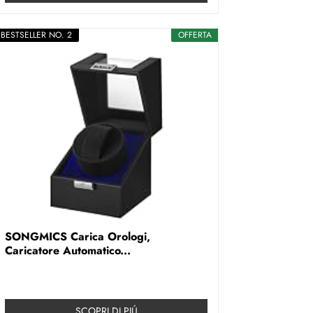
BESTSELLER NO. 2
OFFERTA
SONGMICS Carica Orologi,
Caricatore Automatico...
SCOPRI DI PIÚ