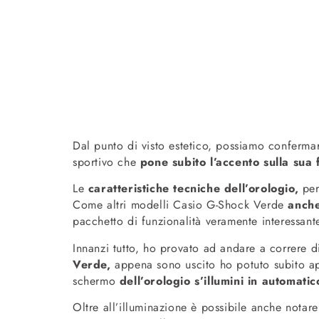
Dal punto di visto estetico, possiamo confermare
sportivo che
pone subito l’accento sulla sua 
Le
caratteristiche tecniche dell’orologio,
per
Come altri modelli Casio G-Shock Verde
anch
pacchetto di funzionalità veramente interessant
Innanzi tutto, ho provato ad andare a correre d
Verde,
appena sono uscito ho potuto subito app
schermo
dell’orologio s’illumini in automati
Oltre all’illuminazione è possibile anche notar