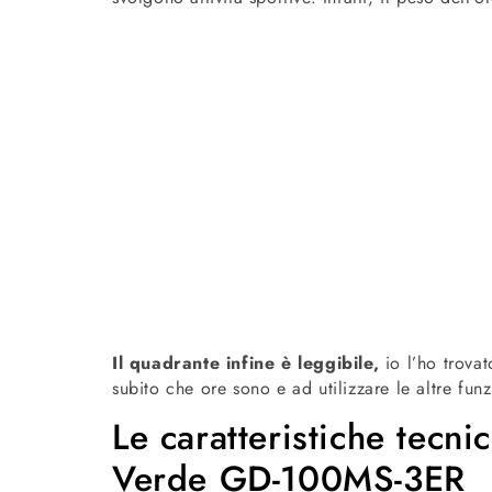
Il quadrante infine è leggibile,
io l’ho trovat
subito che ore sono e ad utilizzare le altre fun
Le caratteristiche tecn
Verde GD-100MS-3ER