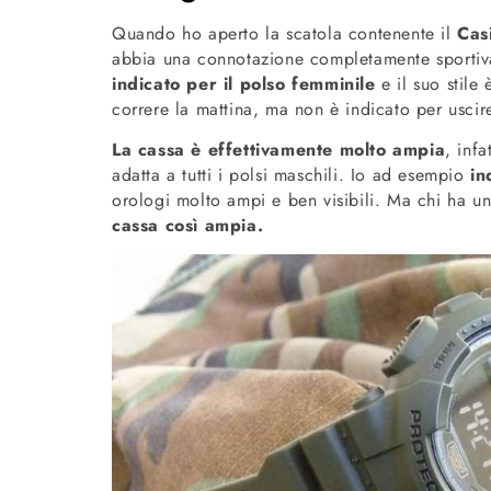
Quando ho aperto la scatola contenente il
Cas
abbia una connotazione completamente sportiva 
indicato per il polso femminile
e il suo stile 
correre la mattina, ma non è indicato per usci
La cassa è effettivamente molto ampia
, inf
adatta a tutti i polsi maschili. Io ad esempio
in
orologi molto ampi e ben visibili. Ma chi ha u
cassa così ampia.