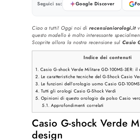
Seguici su:
Google Discover
Fo
Ciao a tutti! Oggi noi di
recensioniorologi.it
v
questo modello è molto interessante specialment
Scoprite allora la nostra recensione sul
Casio 
Indice dei contenuti
1.
Casio G-shock Verde Militare GD-100MS-3ER: il 
2.
Le caratteristiche tecniche del G-Shock Casio
3.
Le funzioni dell’orologio uomo Casio GD-100M
4.
Tutti gli orologi Casio G-Shock Verdi
5.
Opinioni di questo orologio da polso Casio verd
5.1.
Approfondimenti correlati
Casio G-shock Verde Mi
design