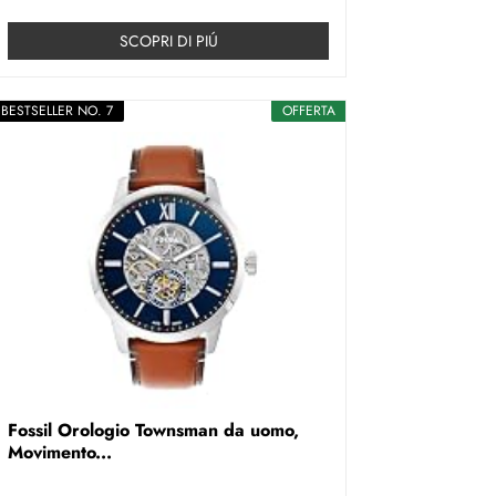
SCOPRI DI PIÚ
BESTSELLER NO. 7
OFFERTA
Fossil Orologio Townsman da uomo,
Movimento...