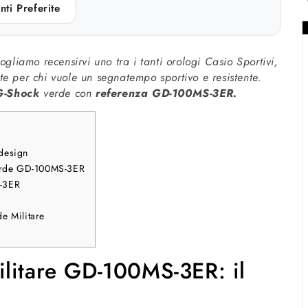
nti Preferite
ogliamo recensirvi uno tra i tanti orologi Casio Sportivi,
e per chi vuole un segnatempo sportivo e resistente.
G-Shock
verde con
referenza GD-100MS-3ER.
design
 Verde GD-100MS-3ER
S-3ER
e Militare
litare GD-100MS-3ER: il