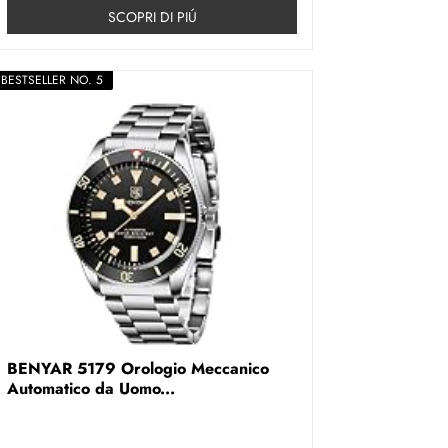
SCOPRI DI PIÚ
BESTSELLER NO. 5
BENYAR 5179 Orologio Meccanico
Automatico da Uomo...