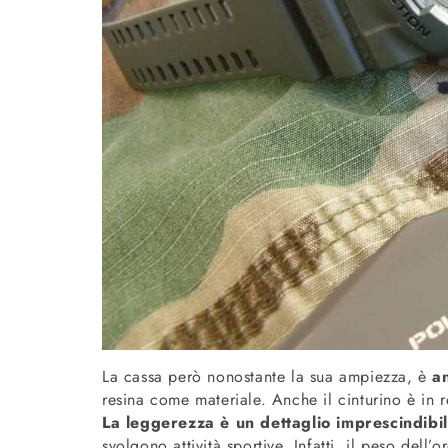
La cassa però nonostante la sua ampiezza, è
a
resina come materiale. Anche il cinturino è in r
La leggerezza è un dettaglio imprescindibi
svolgono attività sportive. Infatti, il peso dell’o