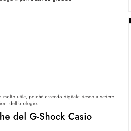
o molto utile, poiché essendo digitale riesco a vedere
zioni dell’orologio.
iche del G-Shock Casio