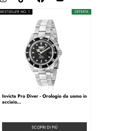
BESTSELLER NO. 1
OFFERTA
Invicta Pro Diver - Orologio da uomo in
acciaio...
SCOPRI DI PIÚ