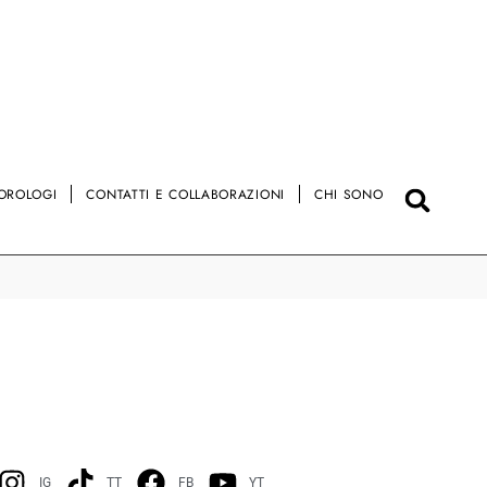
OROLOGI
CONTATTI E COLLABORAZIONI
CHI SONO
IG
TT
FB
YT