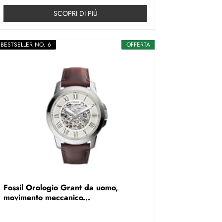
SCOPRI DI PIÚ
BESTSELLER NO. 6
OFFERTA
Fossil Orologio Grant da uomo,
movimento meccanico...