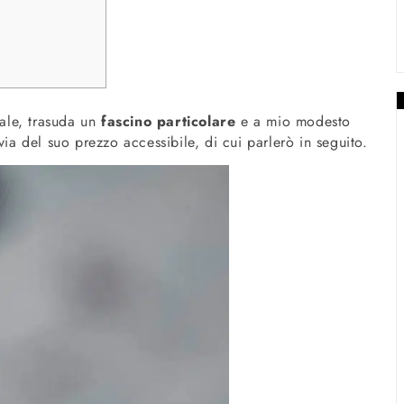
ale, trasuda un
fascino particolare
e a mio modesto
via del suo prezzo accessibile, di cui parlerò in seguito.