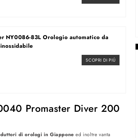
ter NY0086-83L Orologio automatico da
inossidabile
SCOPRI DI PIÚ
0040 Promaster Diver 200
duttori di orologi in Giappone
ed inoltre vanta