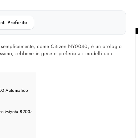
nti Preferite
ù semplicemente, come Citizen NY0040, è un orologio
ssimo, sebbene in genere preferisca i modelli con
00 Automatico
ro Miyota 8203a