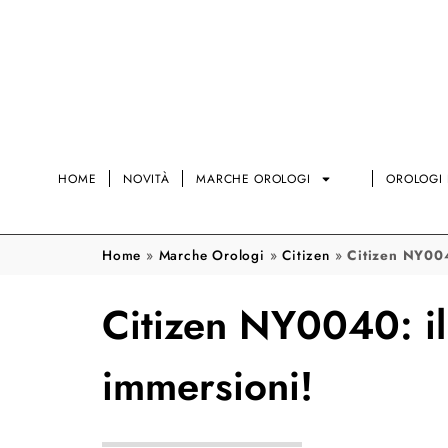
HOME
NOVITÀ
MARCHE OROLOGI
OROLOGI 
Home
»
Marche Orologi
»
Citizen
»
Citizen NY0040
Citizen NY0040: il 
immersioni!