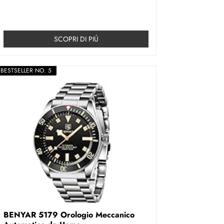
SCOPRI DI PIÚ
BESTSELLER NO. 5
BENYAR 5179 Orologio Meccanico