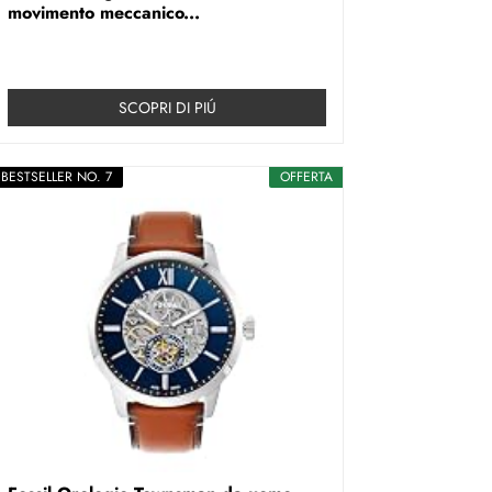
movimento meccanico...
SCOPRI DI PIÚ
BESTSELLER NO. 7
OFFERTA