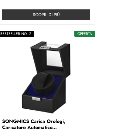
SCOPRI DI PIÚ
BESTSELLER NO. 2
OFFERTA
SONGMICS Carica Orologi,
Caricatore Automatico...