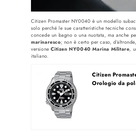
Citizen Promaster NY0040 è un modello subacq
solo perché le sue caratteristiche tecniche cons
concede un bagno o una nuotata, ma anche perc
marinaresco
; non è certo per caso, d’altrond
versione
Citizen NY0040 Marina Militare
, 
italiano.
Citizen Promas
Orologio da po