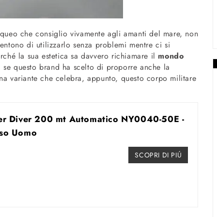
ueo che consiglio vivamente agli amanti del mare, non
entono di utilizzarlo senza problemi mentre ci si
hé la sua estetica sa davvero richiamare il
mondo
e, se questo brand ha scelto di proporre anche la
una variante che celebra, appunto, questo corpo militare
ter Diver 200 mt Automatico NY0040-50E -
lso Uomo
SCOPRI DI PIÚ