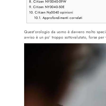
8.
Citizen NY0040-09W
9.
Citizen NY0040-50E
10.
Citizen Ny0040 opinioni
10.1.
Approfondimenti correlati
Quest’orologio da uomo è davvero molto speci
avviso è un po’ troppo sottovalutato, forse per 