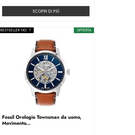
SCOPRI DI PIÚ
BESTSELLER NO. 7
OFFERTA
Fossil Orologio Townsman da uomo,
Movimento...