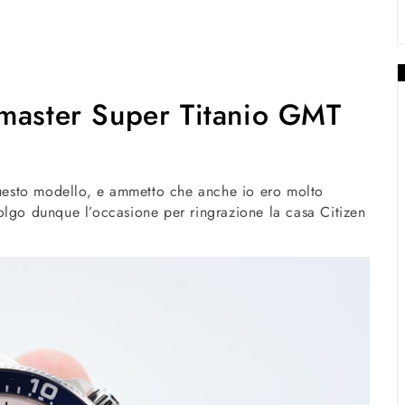
omaster Super Titanio GMT
 questo modello, e ammetto che anche io ero molto
olgo dunque l’occasione per ringrazione la casa Citizen