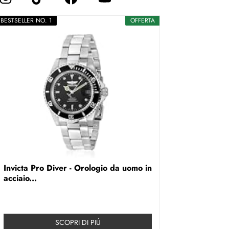
BESTSELLER NO. 1
OFFERTA
Invicta Pro Diver - Orologio da uomo in
acciaio...
SCOPRI DI PIÚ