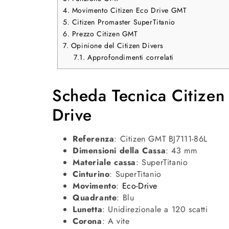
4.
Movimento Citizen Eco Drive GMT
5.
Citizen Promaster SuperTitanio
6.
Prezzo Citizen GMT
7.
Opinione del Citizen Divers
7.1.
Approfondimenti correlati
Scheda Tecnica Citizen
Drive
Referenza
: Citizen GMT BJ7111-86L
Dimensioni della Cassa
: 43 mm
Materiale cassa
: SuperTitanio
Cinturino
: SuperTitanio
Movimento
:
Eco-Drive
Quadrante
: Blu
Lunetta
: Unidirezionale a 120 scatti
Corona
: A vite