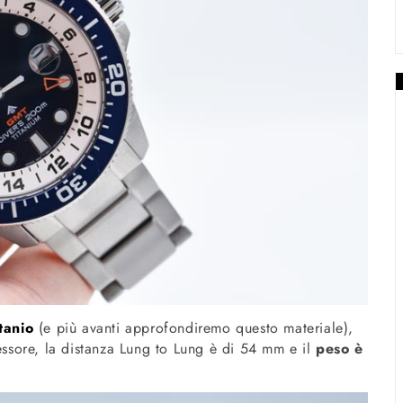
tanio
(e più avanti approfondiremo questo materiale),
sore, la distanza Lung to Lung è di 54 mm e il
peso è