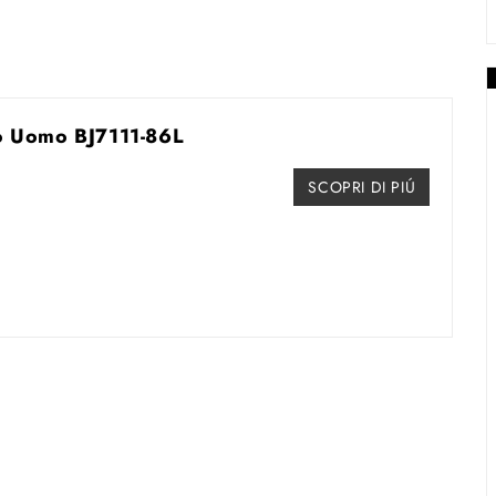
io Uomo BJ7111-86L
SCOPRI DI PIÚ