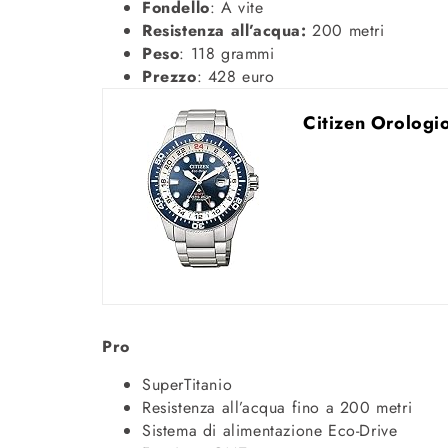
Fondello
: A vite
Resistenza all’acqua:
200 metri
Peso
: 118 grammi
Prezzo
: 428 euro
Citizen Orolog
Pro
SuperTitanio
Resistenza all’acqua fino a 200 metri
Sistema di alimentazione Eco-Drive