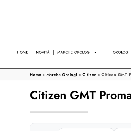
HOME
NOVITÀ
MARCHE OROLOGI
OROLOGI 
Home
»
Marche Orologi
»
Citizen
»
Citizen GMT P
Citizen GMT Promas