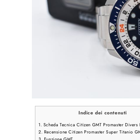
Indice dei contenuti
1.
Scheda Tecnica Citizen GMT Promaster Divers 
2.
Recensione Citizen Promaster Super Titanio G
3.
Funzione GMT