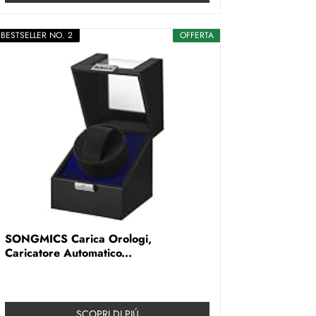
BESTSELLER NO. 2
OFFERTA
SONGMICS Carica Orologi,
Caricatore Automatico...
SCOPRI DI PIÚ