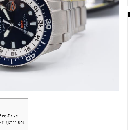
Eco-Drive
MT BJ7111-86L