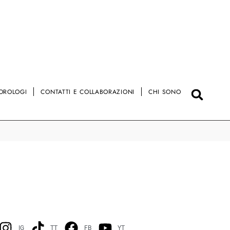
OROLOGI
CONTATTI E COLLABORAZIONI
CHI SONO
IG
TT
FB
YT