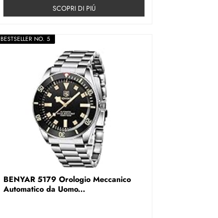
SCOPRI DI PIÚ
BESTSELLER NO. 5
BENYAR 5179 Orologio Meccanico
Automatico da Uomo...