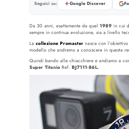
Seguici su:
Google Discover
Fo
Da 30 anni, esattamente da quel
1989
in cui d
sempre in continua evoluzione, sia a livello te
La
collezione Promaster
nasce con l’obiettivo
modello che andremo a conoscere in questa rec
Quindi bando alle chiacchiere e andiamo a co
Super Titanio
Ref.
BJ7111-86L.