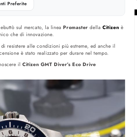
nti Preferite
ebuttò sul mercato, la linea
Promaster
della
Citizen
è
cnico che di innovazione.
 di resistere alle condizioni più estreme, ed anche il
ensione è stato realizzato per durare nel tempo.
noscere il
Citizen GMT
Diver’s Eco Drive