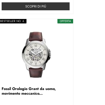
SCOPRI DI PIÚ
BESTSELLER NO. 6
OFFERTA
Fossil Orologio Grant da uomo,
movimento meccanico...