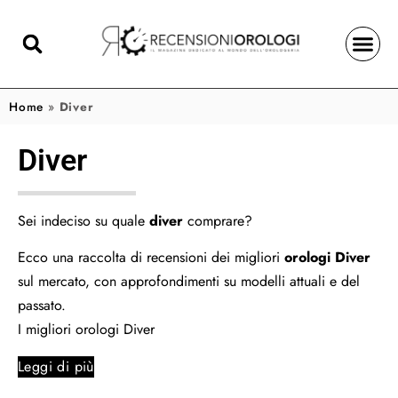
Home
»
Diver
Diver
Sei indeciso su quale
diver
comprare?
Ecco una raccolta di recensioni dei migliori
orologi Diver
sul mercato, con approfondimenti su modelli attuali e del
passato.
I migliori orologi Diver
Leggi di più