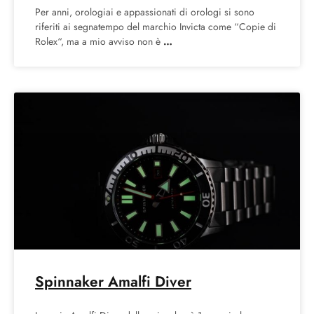
Per anni, orologiai e appassionati di orologi si sono
riferiti ai segnatempo del marchio Invicta come “Copie di
Rolex“, ma a mio avviso non è
Spinnaker Amalfi Diver