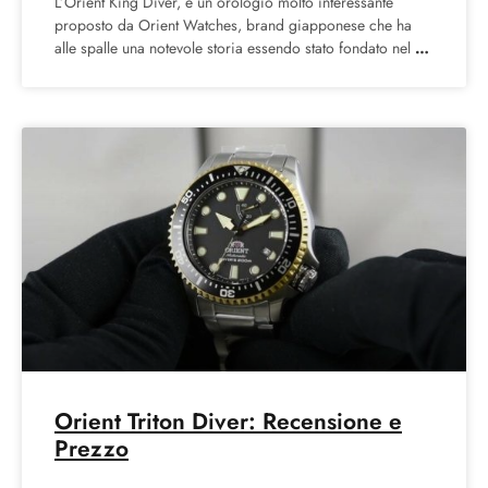
L’Orient King Diver, è un orologio molto interessante
proposto da Orient Watches, brand giapponese che ha
alle spalle una notevole storia essendo stato fondato nel
Orient Triton Diver: Recensione e
Prezzo