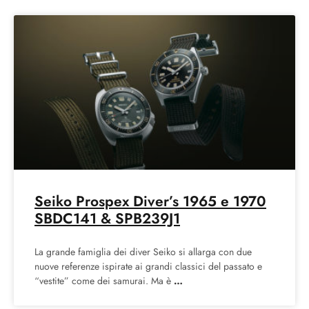
Seiko Prospex Diver’s 1965 e 1970
SBDC141 & SPB239J1
La grande famiglia dei diver Seiko si allarga con due
nuove referenze ispirate ai grandi classici del passato e
“vestite” come dei samurai. Ma è