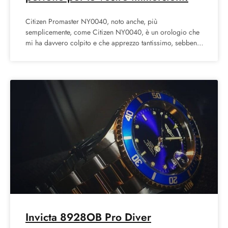
Citizen Promaster NY0040, noto anche, più
semplicemente, come Citizen NY0040, è un orologio che
mi ha davvero colpito e che apprezzo tantissimo, sebbene
in genere
Invicta 8928OB Pro Diver