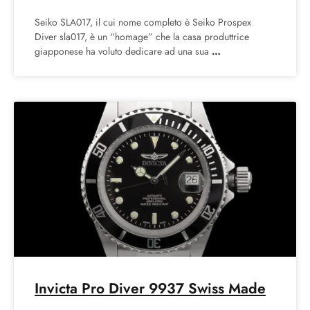
Seiko SLA017, il cui nome completo è Seiko Prospex
Diver sla017, è un “homage” che la casa produttrice
giapponese ha voluto dedicare ad una sua
Invicta Pro Diver 9937 Swiss Made