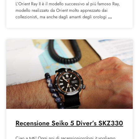
L’Orient Ray II è il modello successivo al più famoso Ray,
modello realizzato da Orient molto apprezzato dai
collezionisti, ma anche dagli amanti degli orologi
Recensione Seiko 5 Diver’s SKZ330
Ciao a tutti! Oggi noi di recensioniorologi.it vogliamo