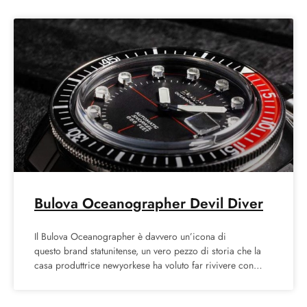
Bulova Oceanographer Devil Diver
Il Bulova Oceanographer è davvero un’icona di
questo brand statunitense, un vero pezzo di storia che la
casa produttrice newyorkese ha voluto far rivivere con
delle leggere rivisitazioni,