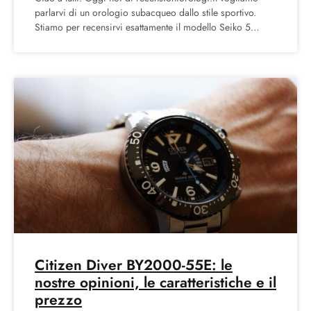
parlarvi di un orologio subacqueo dallo stile sportivo.
Stiamo per recensirvi esattamente il modello Seiko 5
Diver’s
Citizen Diver BY2000-55E: le
nostre opinioni, le caratteristiche e il
prezzo