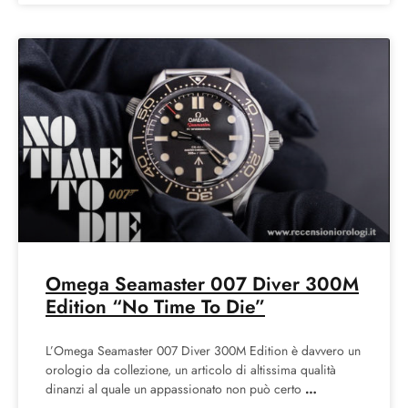
Omega Seamaster 007 Diver 300M
Edition “No Time To Die”
L’Omega Seamaster 007 Diver 300M Edition è davvero un
orologio da collezione, un articolo di altissima qualità
dinanzi al quale un appassionato non può certo