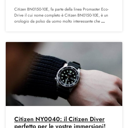
Citizen BN0150-10E, fa parte della linea Promaster Eco-
Drive il cui nome completo è Citizen BN0150-10E, è un
orologio da polso da uomo molto interessante che
Citizen NY0040: il Citizen Diver
perfetto per le vostre immersioni!