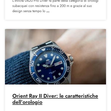
L’Invicta 0420 Pro Diver fa parte della categoria di orologi
subacquei con resistenza fino a 200 m e grazie al suo
design senza tempo lo
Orient Ray II Diver: le caratteristiche
dell’orologio