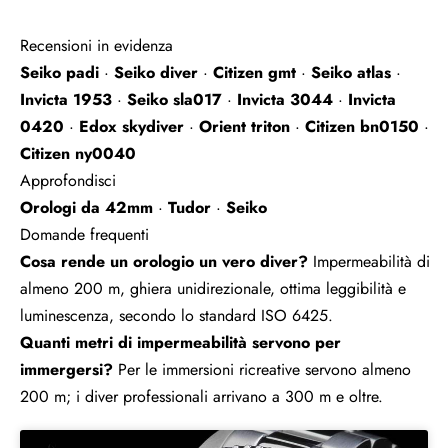
Recensioni in evidenza
Seiko padi
·
Seiko diver
·
Citizen gmt
·
Seiko atlas
·
Invicta 1953
·
Seiko sla017
·
Invicta 3044
·
Invicta
0420
·
Edox skydiver
·
Orient triton
·
Citizen bn0150
·
Citizen ny0040
Approfondisci
Orologi da 42mm
·
Tudor
·
Seiko
Domande frequenti
Cosa rende un orologio un vero diver?
Impermeabilità di
almeno 200 m, ghiera unidirezionale, ottima leggibilità e
luminescenza, secondo lo standard ISO 6425.
Quanti metri di impermeabilità servono per
immergersi?
Per le immersioni ricreative servono almeno
200 m; i diver professionali arrivano a 300 m e oltre.