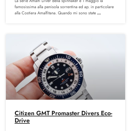
La serie Amalfi Diver della spinnaker è 1 maggio la
famosissima alla penisola sorrentina ed ap. in particolare
alla Costiera Amalfitana. Quando mi sono state
Citizen GMT Promaster Divers Eco-
Drive