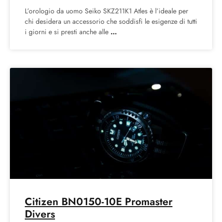
L’orologio da uomo Seiko SKZ211K1 Atles è l’ideale per
chi desidera un accessorio che soddisfi le esigenze di tutti
i giorni e si presti anche alle
Citizen BN0150-10E Promaster
Divers