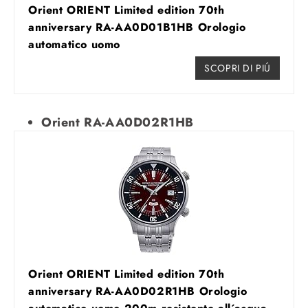
Orient ORIENT Limited edition 70th
anniversary RA-AA0D01B1HB Orologio
automatico uomo
SCOPRI DI PIÚ
Orient RA-AA0D02R1HB
Orient ORIENT Limited edition 70th
anniversary RA-AA0D02R1HB Orologio