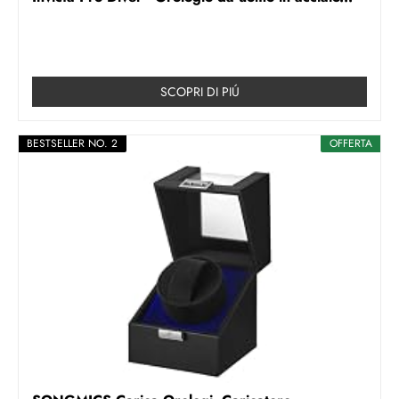
SCOPRI DI PIÚ
BESTSELLER NO. 2
OFFERTA