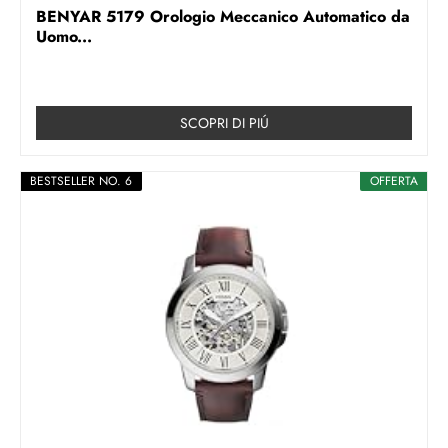
BENYAR 5179 Orologio Meccanico Automatico da
Uomo...
SCOPRI DI PIÚ
BESTSELLER NO. 6
OFFERTA