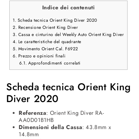
Indice dei contenuti
1.
Scheda tecnica Orient King Diver 2020
2.
Recensione Orient King Diver
3.
Cassa e cinturino del Weekly Auto Orient King Diver
4.
Le caratteristiche del quadrante
5.
Movimento Orient Cal. F6922
6.
Prezzo e opinioni finali
6.1.
Approfondimenti correlati
Scheda tecnica Orient King
Diver 2020
Referenza
: Orient King Diver RA-
AA0D01B1HB
Dimensioni
della
Cassa
: 43.8mm x
14.8mm