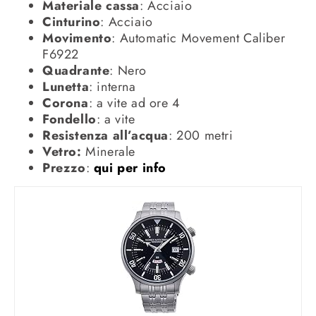
Materiale
cassa
: Acciaio
Cinturino
: Acciaio
Movimento
: Automatic Movement Caliber
F6922
Quadrante
: Nero
Lunetta
: interna
Corona
: a vite ad ore 4
Fondello
: a vite
Resistenza all’acqua
: 200 metri
Vetro:
Minerale
Prezzo
:
qui per info