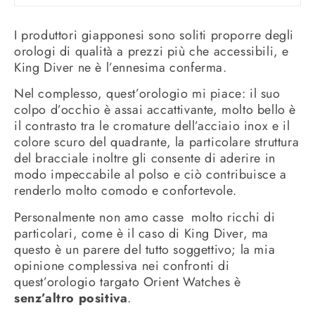
I produttori giapponesi sono soliti proporre degli
orologi di qualità a prezzi più che accessibili, e
King Diver ne è l’ennesima conferma.
Nel complesso, quest’orologio mi piace: il suo
colpo d’occhio è assai accattivante, molto bello è
il contrasto tra le cromature dell’acciaio inox e il
colore scuro del quadrante, la particolare struttura
del bracciale inoltre gli consente di aderire in
modo impeccabile al polso e ciò contribuisce a
renderlo molto comodo e confortevole.
Personalmente non amo casse molto ricchi di
particolari, come è il caso di King Diver, ma
questo è un parere del tutto soggettivo; la mia
opinione complessiva nei confronti di
quest’orologio targato Orient Watches è
senz’altro positiva
.