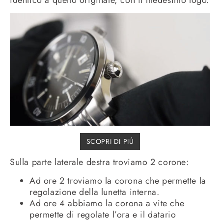
identico a quello originale, con il medesimo logo.
SCOPRI DI PIÚ
Sulla parte laterale destra troviamo 2 corone:
Ad ore 2 troviamo la corona che permette la
regolazione della lunetta interna.
Ad ore 4 abbiamo la corona a vite che
permette di regolate l’ora e il datario