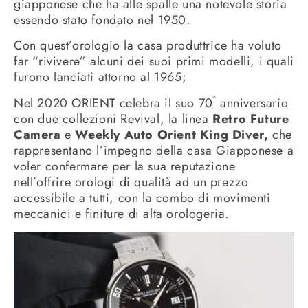
giapponese che ha alle spalle una notevole storia
essendo stato fondato nel 1950.
Con quest’orologio la casa produttrice ha voluto
far “rivivere” alcuni dei suoi primi modelli, i quali
furono lanciati attorno al 1965;
°
Nel 2020
ORIENT celebra il suo 70
anniversario
con due collezioni Revival, la linea
Retro Future
Camera
e
Weekly Auto Orient King Diver,
che
rappresentano l’impegno della casa Giapponese a
voler confermare per la sua reputazione
nell’offrire orologi di qualità ad un prezzo
accessibile a tutti, con la combo di
movimenti
meccanici e finiture di alta orologeria.