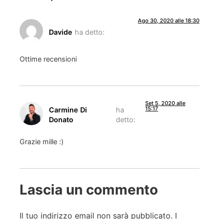
Ago 30, 2020 alle 18:30
Davide
ha detto:
Ottime recensioni
Set 5, 2020 alle
15:17
Carmine Di
ha
Donato
detto:
Grazie mille :)
Lascia un commento
Il tuo indirizzo email non sarà pubblicato.
I