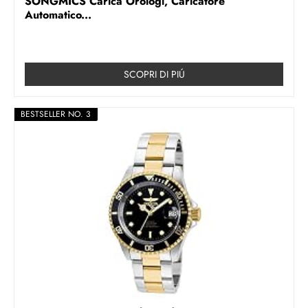
SONGMICS Carica Orologi, Caricatore
Automatico...
SCOPRI DI PIÚ
BESTSELLER NO. 3