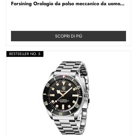
Forsining Orologio da polso meccanico da uomo...
SCOPRI DI PIÚ
BESTSELLER NO. 5