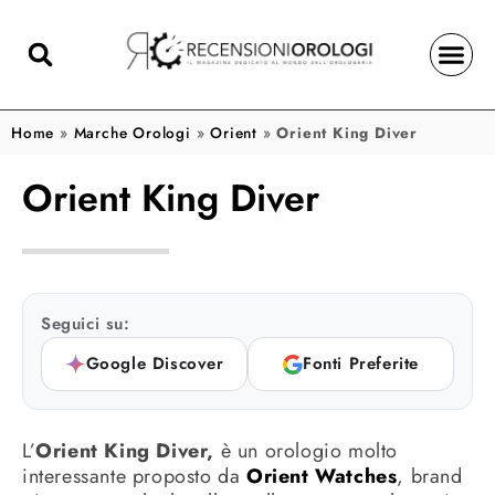
Home
»
Marche Orologi
»
Orient
»
Orient King Diver
Orient King Diver
Seguici su:
Google Discover
Fonti Preferite
L’
Orient King Diver,
è un orologio molto
interessante proposto da
Orient Watches
, brand