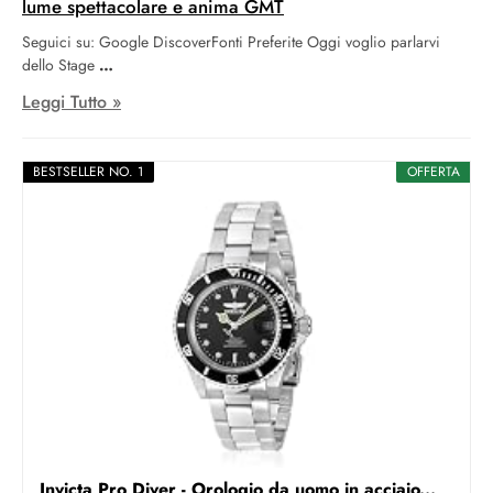
lume spettacolare e anima GMT
Seguici su: Google DiscoverFonti Preferite Oggi voglio parlarvi
dello Stage
Leggi Tutto »
BESTSELLER NO. 1
OFFERTA
Invicta Pro Diver - Orologio da uomo in acciaio...