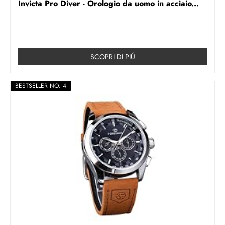
Invicta Pro Diver - Orologio da uomo in acciaio...
SCOPRI DI PIÚ
BESTSELLER NO. 4