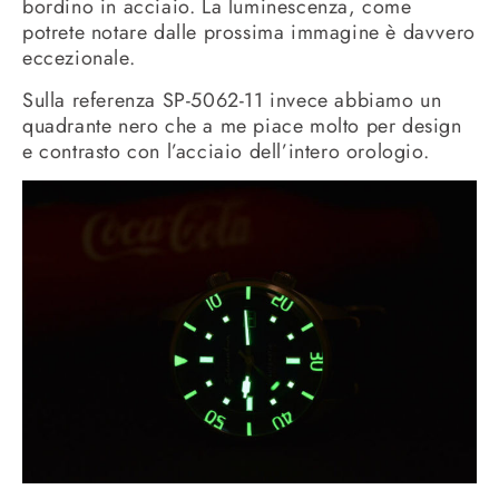
bordino in acciaio. La luminescenza, come
potrete notare dalle prossima immagine è davvero
eccezionale.
Sulla referenza SP-5062-11 invece abbiamo un
quadrante nero che a me piace molto per design
e contrasto con l’acciaio dell’intero orologio.