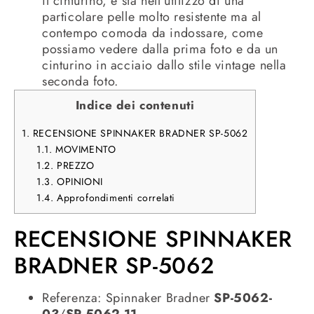
il cinturino, e sta nell’utilizzo di una
particolare pelle molto resistente ma al
contempo comoda da indossare, come
possiamo vedere dalla prima foto e da un
cinturino in acciaio dallo stile vintage nella
seconda foto.
Indice dei contenuti
1.
RECENSIONE SPINNAKER BRADNER SP-5062
1.1.
MOVIMENTO
1.2.
PREZZO
1.3.
OPINIONI
1.4.
Approfondimenti correlati
RECENSIONE SPINNAKER
BRADNER SP-5062
Referenza: Spinnaker Bradner
SP-5062-