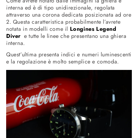
Come avrete notato dalle immagini la ghiera è
interna ed è di tipo unidirezionale, regolata
attraverso una corona dedicata posizionata ad ore
2. Questa caratteristica probabilmente l’avrete
notata in modelli come il
Longines Legend
Diver
e tutte le linee che presentano una ghiera
interna.
Quest’ultima presenta indici e numeri luminescenti
e la regolazione è molto semplice e comoda.