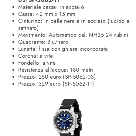
03
/
SP-5062-11
Materiale cassa: in acciaio
Cassa: 42 mm x 15 mm
Cinturino: in pelle nera e in acciaio (lucido e
satinato)
Movimento: Automatico cal. NH35 24 rubini
Quadrante: Blu/nero
Lunetta: fissa con ghiera incorporata
Corona: a vite
Fondello: a vite
Resistenza all’acqua: 180 metri
Prezzo: 250 euro (SP-5062-03)
Prezzo: 329 euro (SP-5062-11)