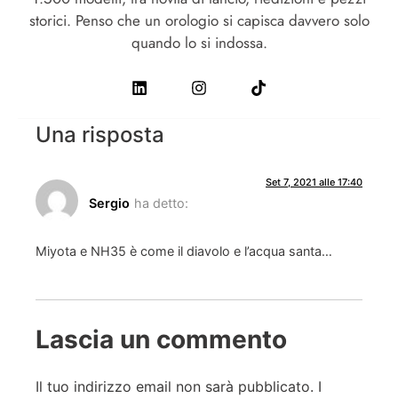
storici. Penso che un orologio si capisca davvero solo
quando lo si indossa.
Una risposta
Set 7, 2021 alle 17:40
Sergio
ha detto:
Miyota e NH35 è come il diavolo e l’acqua santa…
Lascia un commento
Il tuo indirizzo email non sarà pubblicato.
I