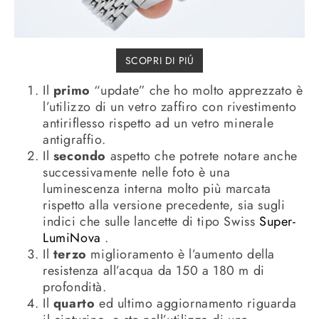
SCOPRI DI PIÚ
Il
primo
“update” che ho molto apprezzato è
l’utilizzo di un vetro zaffiro con rivestimento
antiriflesso rispetto ad un vetro minerale
antigraffio.
Il
secondo
aspetto che potrete notare anche
successivamente nelle foto è una
luminescenza interna molto più marcata
rispetto alla versione precedente, sia sugli
indici che sulle lancette di tipo Swiss
Super-
LumiNova
.
Il
terzo
miglioramento è l’aumento della
resistenza all’acqua da 150 a 180 m di
profondità.
Il
quarto
ed ultimo aggiornamento riguarda