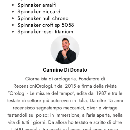
Spinnaker amalfi
Spinnaker piccard
Spinnaker hull chrono
Spinnaker croft sp 5058
Spinnaker tesei titanium
Carmine Di Donato
Giornalista di orologeria. Fondatore di
RecensioniOrologi.it dal 2015 e firma della rivista
"Orologi - Le misure del tempo", edita dal 1987 e tra le
testate di settore più autorevoli in Italia. Da oltre 15 anni
recensisco segnatempo meccanici, diver e vintage
testandoli sul polso: in immersione, all'aria aperta, nella
vita di tutti i giorni. Da allora ho testato e scritto di oltre
1.500 modelli, tra novità di lancio, riedizioni e pezzi