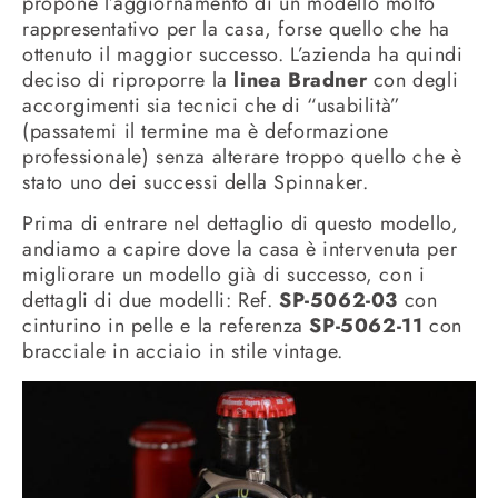
propone l’aggiornamento di un modello molto
rappresentativo per la casa, forse quello che ha
ottenuto il maggior successo. L’azienda ha quindi
deciso di riproporre la
linea Bradner
con degli
accorgimenti sia tecnici che di “usabilità”
(passatemi il termine ma è deformazione
professionale) senza alterare troppo quello che è
stato uno dei successi della Spinnaker.
Prima di entrare nel dettaglio di questo modello,
andiamo a capire dove la casa è intervenuta per
migliorare un modello già di successo, con i
dettagli di due modelli: Ref.
SP-5062-03
con
cinturino in pelle e la referenza
SP-5062-11
con
bracciale in acciaio in stile vintage.