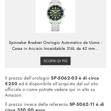
Spinnaker Bradner Orologio Automatico da Uomo -
Cassa in Acciaio Inossidabile 316L da 42 mm...
SCOPRI DI PIÚ
Il prezzo dell’orologio
SP-5062-03 è di circa
€250
ed è disponibile all’acquisto dal sul sito
ufficiale o come potrete vedere qui in alto su
Amazon.
Il prezzo invece delle referenza
SP-5062-11 è di
circa 330,00 euro
.