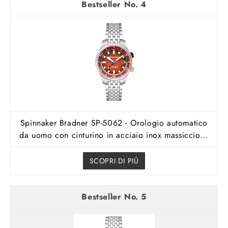
4
Spinnaker Bradner SP-5062 - Orologio automatico
da uomo con cinturino in acciaio inox massiccio...
SCOPRI DI PIÚ
5