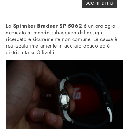
SCOPRI DI PIÚ
Lo
Spinnker Bradner SP 5062
è un orologio
dedicato al mondo subacqueo dal design
ricercato e sicuramente non comune. La cassa è
realizzata interamente in acciaio opaco ed è
distribuita su 3 livelli.