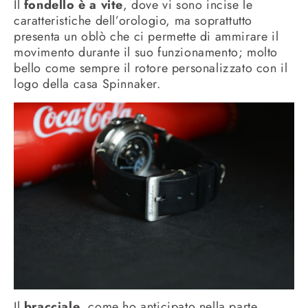
Il
fondello è a vite
, dove vi sono incise le
caratteristiche dell’orologio, ma soprattutto
presenta un oblò che ci permette di ammirare il
movimento durante il suo funzionamento; molto
bello come sempre il rotore personalizzato con il
logo della casa Spinnaker.
Il
bracciale
, come ho anticipato nella parte