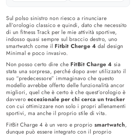
Sul polso sinistro non riesco a rinunciare
all’orologio classico e quindi, dato che necessito
di un fitness Track per le mie attività sportive,
indosso quasi sempre sul braccio destro, uno
smartwatch come il
Fitbit Cherge 4
dal design
Minimal e poco invasivo.
Non posso certo dire che
FitBit Charge 4
sia
stata una sorpresa, perché dopo aver utilizzato il
suo “predecessore” immaginavo che questo
modello avrebbe offerto delle funzionalità ancor
migliori, quel che è certo è che quest’orologio è
davvero
eccezionale per chi cerca un tracker
con cui ottimizzare non solo i propri allenamenti
sportivi, ma anche il proprio stile di vita.
FitBit Charge 4 è un vero e proprio
smartwatch
,
dunque può essere integrato con il proprio