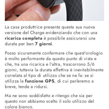
La casa produttrice presenta questa sua nuova
versione del Charge evidenziando che con una
ricarica completa
è possibile assicurarsi una
durata per ben
7 giorni
.
Posso sicuramente confermare che quest’orologio
è molto performante da questo punto di vista e
che, tra una ricarica e l’altra, trascorrono 5/6
giorni, tuttavia la durata effettiva è inevitabilmente
correlata al tipo di utilizzo che se ne fa: se si
utilizza la
funzione GPS
, di cui parleremo a
breve, tende a ridursi.
Ma ne sono soddisfatto e ritengo che sia per
questo non abbiamo scelto il solo utilizzo del
colore bianco.