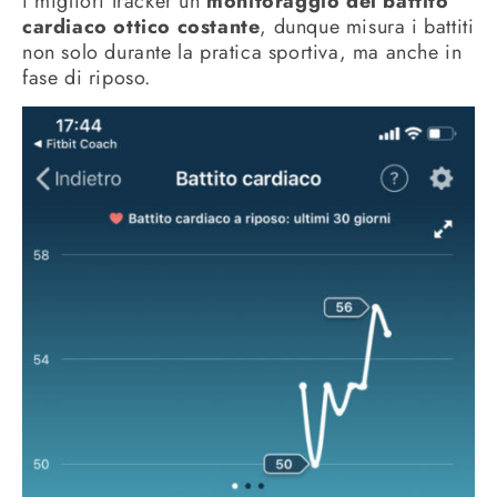
i migliori tracker un
monitoraggio del battito
cardiaco ottico costante
, dunque misura i battiti
non solo durante la pratica sportiva, ma anche in
fase di riposo.