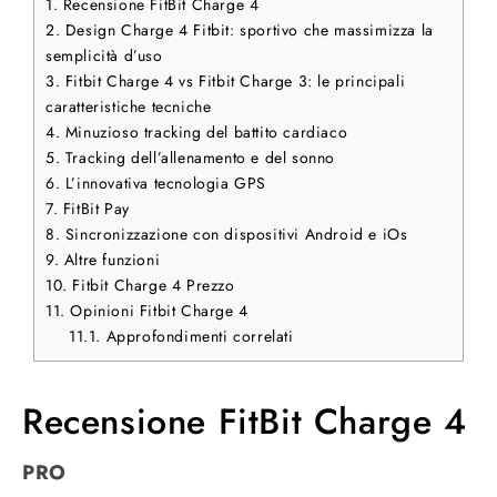
1.
Recensione FitBit Charge 4
2.
Design Charge 4 Fitbit: sportivo che massimizza la
semplicità d’uso
3.
Fitbit Charge 4 vs Fitbit Charge 3: le principali
caratteristiche tecniche
4.
Minuzioso tracking del battito cardiaco
5.
Tracking dell’allenamento e del sonno
6.
L’innovativa tecnologia GPS
7.
FitBit Pay
8.
Sincronizzazione con dispositivi Android e iOs
9.
Altre funzioni
10.
Fitbit Charge 4 Prezzo
11.
Opinioni Fitbit Charge 4
11.1.
Approfondimenti correlati
Recensione FitBit Charge 4
PRO