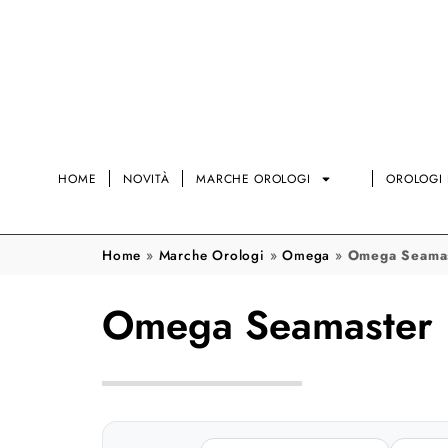
HOME
NOVITÀ
MARCHE OROLOGI
OROLOGI 
Home
»
Marche Orologi
»
Omega
»
Omega Seamas
Omega Seamaster 