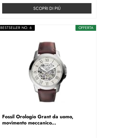
SCOPRI DI PIÚ
BESTSELLER NO. 6
OFFERTA
Fossil Orologio Grant da uomo,
movimento meccanico...