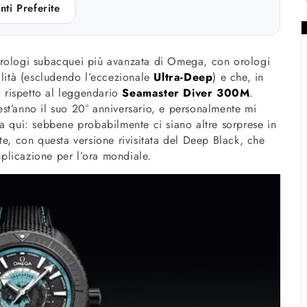
nti Preferite
orologi subacquei più avanzata di Omega, con orologi
ità (escludendo l’eccezionale
Ultra-Deep
) e che, in
 rispetto al leggendario
Seamaster Diver 300M
.
st’anno il suo 20° anniversario, e personalmente mi
a qui: sebbene probabilmente ci siano altre sorprese in
te, con questa versione rivisitata del Deep Black, che
plicazione per l’ora mondiale.