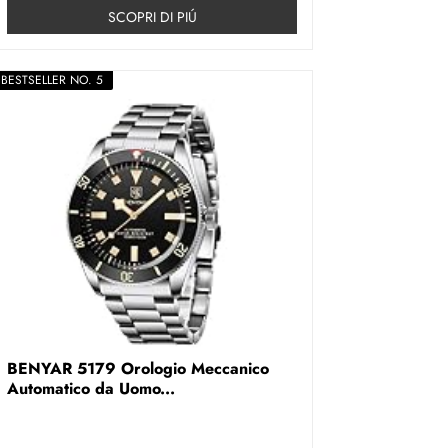
SCOPRI DI PIÚ
BESTSELLER NO. 5
BENYAR 5179 Orologio Meccanico
Automatico da Uomo...