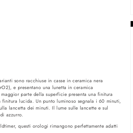
rianti sono racchiuse in casse in ceramica nera
ZrO2), e presentano una lunetta in ceramica
 maggior parte della superficie presenta una finitura
 finitura lucida. Un punto luminoso segnala i 60 minuti,
la lancetta dei minuti. Il lume sulle lancette e sul
di azzurro.
dtimer, questi orologi rimangono perfettamente adatti