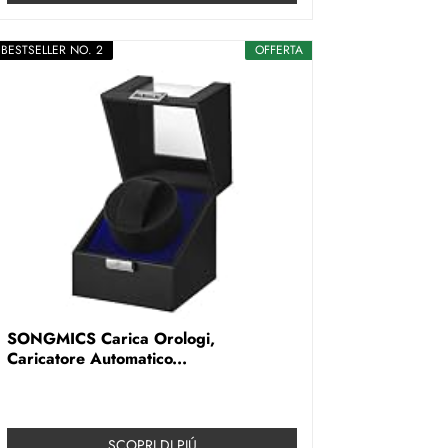
BESTSELLER NO. 2
OFFERTA
SONGMICS Carica Orologi,
Caricatore Automatico...
SCOPRI DI PIÚ