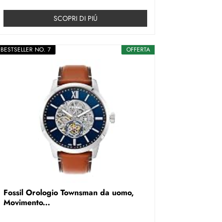
SCOPRI DI PIÚ
BESTSELLER NO. 7
OFFERTA
Fossil Orologio Townsman da uomo,
Movimento...