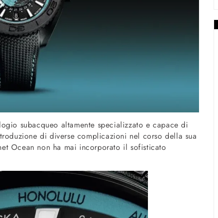
logio subacqueo altamente specializzato e capace di
’introduzione di diverse complicazioni nel corso della sua
anet Ocean non ha mai incorporato il sofisticato