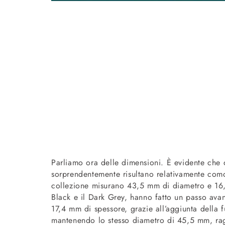
Parliamo ora delle dimensioni. È evidente che q
sorprendentemente risultano relativamente comod
collezione misurano 43,5 mm di diametro e 16,
Black e il Dark Grey, hanno fatto un passo av
17,4 mm di spessore, grazie all’aggiunta della
mantenendo lo stesso diametro di 45,5 mm, ra