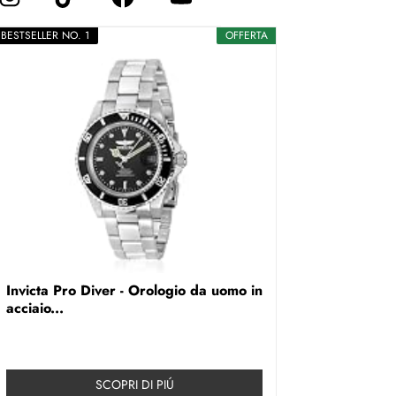
BESTSELLER NO. 1
OFFERTA
Invicta Pro Diver - Orologio da uomo in
acciaio...
SCOPRI DI PIÚ