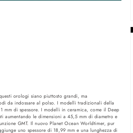
uesti orologi siano piuttosto grandi, ma
i da indossare al polso. I modelli tradizionali della
1 mm di spessore. I modelli in ceramica, come il Deep
anti aumentando le dimensioni a 45,5 mm di diametro e
 funzione GMT. Il nuovo Planet Ocean Worldtimer, pur
ggiunge uno spessore di 18,99 mm e una lunghezza di