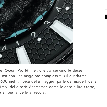
et Ocean Worldtimer, che conservano le stesse
i, ma con una maggiore complessità sul quadrante.
600 metri, tipica della maggior parte dei modelli della
intivi della serie Seamaster, come le anse a lira ritorte,
le ampie lancette a freccia.