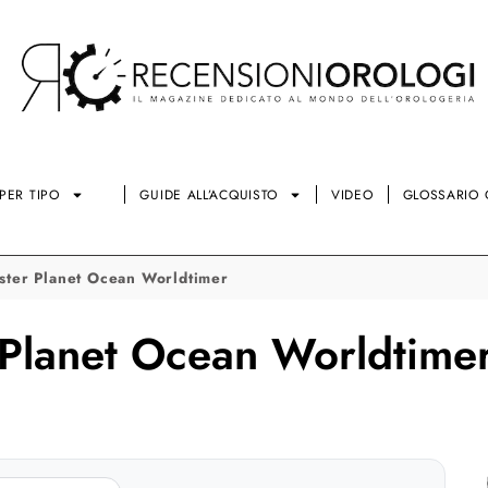
PER TIPO
GUIDE ALL’ACQUISTO
VIDEO
GLOSSARIO 
ter Planet Ocean Worldtimer
Planet Ocean Worldtime