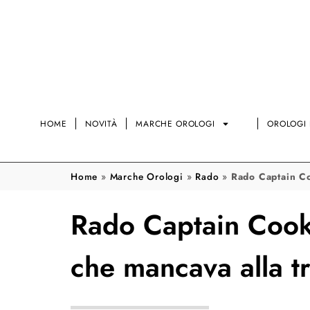
HOME
NOVITÀ
MARCHE OROLOGI
OROLOGI 
Home
»
Marche Orologi
»
Rado
»
Rado Captain Co
Rado Captain Cook 
che mancava alla tr