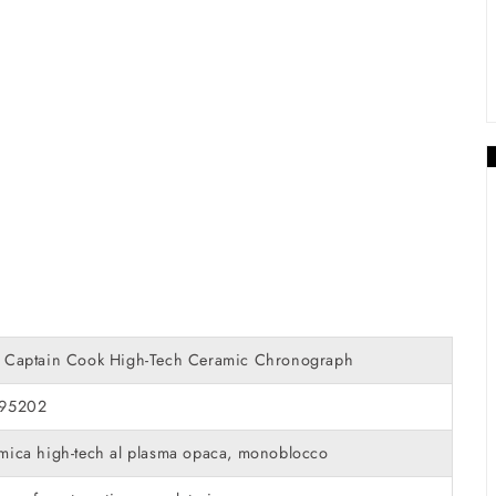
 Captain Cook High-Tech Ceramic Chronograph
95202
mica high-tech al plasma opaca, monoblocco