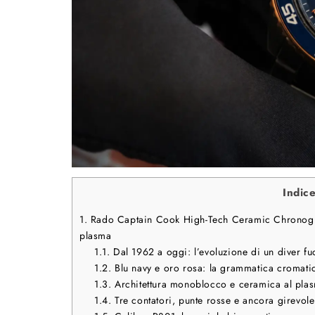
Indic
1.
Rado Captain Cook High-Tech Ceramic Chronograph
plasma
1.1.
Dal 1962 a oggi: l’evoluzione di un diver fu
1.2.
Blu navy e oro rosa: la grammatica cromatic
1.3.
Architettura monoblocco e ceramica al plasm
1.4.
Tre contatori, punte rosse e ancora girevole: