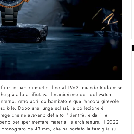
e fare un passo indietro, fino al 1962, quando Rado mise
e già allora rifiutava il manierismo del tool watch
’interno, vetro acrilico bombato e quell’ancora girevole
oscibile. Dopo una lunga eclissi, la collezione è
ntage che ne avevano definito l’identità, e da lì la
erto per sperimentare materiali e architetture. Il 2022
mo cronografo da 43 mm, che ha portato la famiglia su