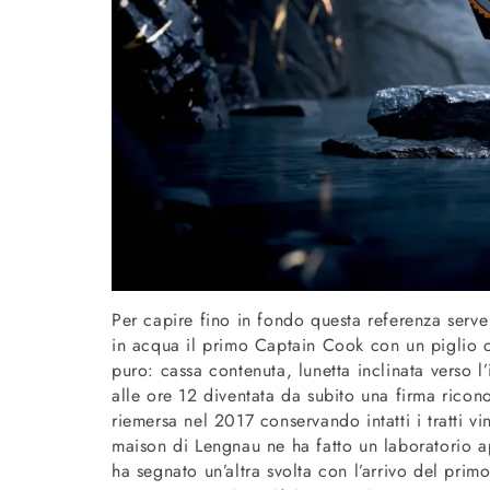
Per capire fino in fondo questa referenza serv
in acqua il primo Captain Cook con un piglio ch
puro: cassa contenuta, lunetta inclinata verso l
alle ore 12 diventata da subito una firma ricon
riemersa nel 2017 conservando intatti i tratti vi
maison di Lengnau ne ha fatto un laboratorio ap
ha segnato un’altra svolta con l’arrivo del pri