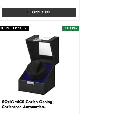
SCOPRI DI PIÚ
BESTSELLER NO. 2
OFFERTA
SONGMICS Carica Orologi,
Caricatore Automatico...