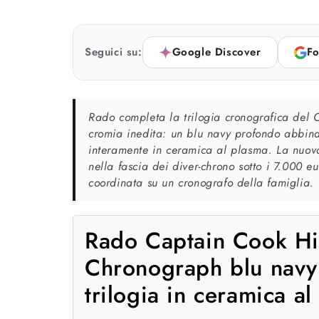
Seguici su:
Google Discover
Fo
Rado completa la trilogia cronografica del 
cromia inedita: un blu navy profondo abbina
interamente in ceramica al plasma. La nuova
nella fascia dei diver-chrono sotto i 7.000 e
coordinata su un cronografo della famiglia.
Rado Captain Cook Hi
Chronograph blu navy:
trilogia in ceramica a