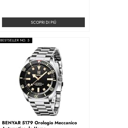
SCOPRI DI PIÚ
BESTSELLER NO. 5
BENYAR 5179 Orologio Meccanico