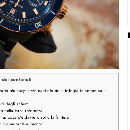
e dei contenuti
 blu navy: terzo capitolo della trilogia in ceramica al
ori dagli schemi
a della terza referenza
a: cosa c’è davvero sotto la finitura
 il quadrante al lavoro