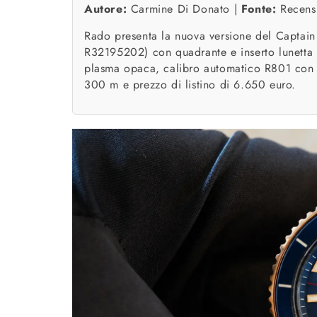
Autore:
Carmine Di Donato |
Fonte:
Recensi
Rado presenta la nuova versione del Captai
R32195202) con quadrante e inserto lunetta
plasma opaca, calibro automatico R801 con r
300 m e prezzo di listino di 6.650 euro.