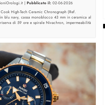
oniOrologi.it |
Pubblicato il:
02-06-2026
n Cook High-Tech Ceramic Chronograph (Ref.
 in blu navy, cassa monoblocco 43 mm in ceramica al
iserva di 59 ore e spirale Nivachron, impermeabilità