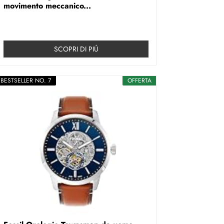
movimento meccanico...
SCOPRI DI PIÚ
BESTSELLER NO. 7
OFFERTA