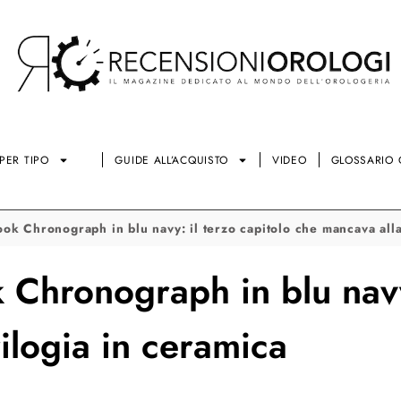
PER TIPO
GUIDE ALL’ACQUISTO
VIDEO
GLOSSARIO 
ok Chronograph in blu navy: il terzo capitolo che mancava alla
Chronograph in blu navy:
ilogia in ceramica