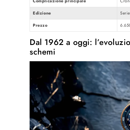
Complicazione principale
Cron
Edizione
Serie
Prezzo
6.65
Dal 1962 a oggi: l’evoluzio
schemi