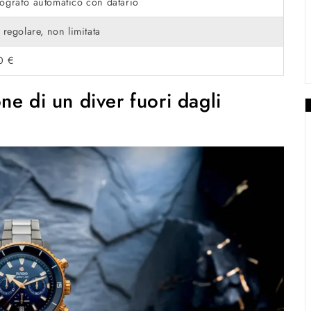
ografo automatico con datario
 regolare, non limitata
0 €
ne di un diver fuori dagli