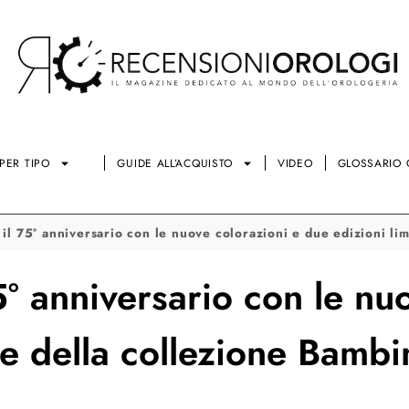
PER TIPO
GUIDE ALL’ACQUISTO
VIDEO
GLOSSARIO 
 il 75° anniversario con le nuove colorazioni e due edizioni li
5° anniversario con le nu
te della collezione Bambi