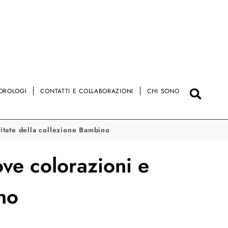
OROLOGI
CONTATTI E COLLABORAZIONI
CHI SONO
mitate della collezione Bambino
ove colorazioni e
no