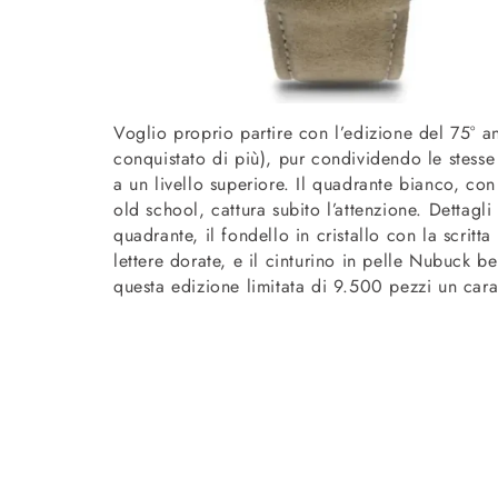
Voglio proprio partire con l’edizione del 75° a
conquistato di più), pur condividendo le stesse 
a un livello superiore. Il quadrante bianco, con
old school, cattura subito l’attenzione. Dettagl
quadrante, il fondello in cristallo con la scrit
lettere dorate, e il cinturino in pelle Nubuck b
questa edizione limitata di 9.500 pezzi un carat