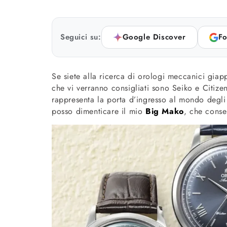
Seguici su:
Google Discover
Fo
Se siete alla ricerca di orologi meccanici gia
che vi verranno consigliati sono Seiko e Citize
rappresenta la porta d’ingresso al mondo degli
posso dimenticare il mio
Big Mako
, che conse