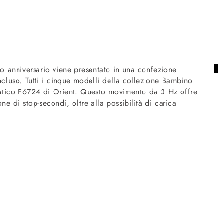
llo anniversario viene presentato in una confezione
ncluso. Tutti i cinque modelli della collezione Bambino
matico F6724 di Orient. Questo movimento da 3 Hz offre
ne di stop-secondi, oltre alla possibilità di carica