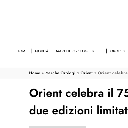
HOME
NOVITÀ
MARCHE OROLOGI
OROLOGI 
Home
»
Marche Orologi
»
Orient
»
Orient celebra
Orient celebra il 7
due edizioni limita