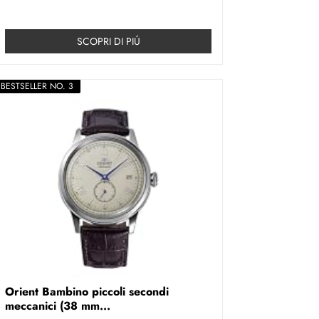
SCOPRI DI PIÚ
BESTSELLER NO. 3
Orient Bambino piccoli secondi
meccanici (38 mm...