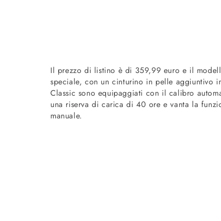
Il prezzo di listino è di 359,99 euro e il mode
speciale, con un cinturino in pelle aggiuntivo i
Classic sono equipaggiati con il calibro auto
una riserva di carica di 40 ore e vanta la funzio
manuale.