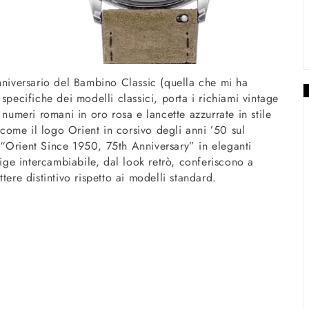
nniversario del Bambino Classic (quella che mi ha
specifiche dei modelli classici, porta i richiami vintage
 numeri romani in oro rosa e lancette azzurrate in stile
i come il logo Orient in corsivo degli anni ’50 sul
ta “Orient Since 1950, 75th Anniversary” in eleganti
eige intercambiabile, dal look retrò, conferiscono a
tere distintivo rispetto ai modelli standard.