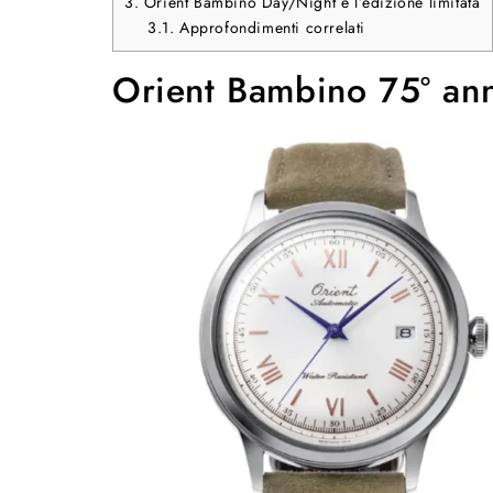
3.
Orient Bambino Day/Night e l’edizione limitata
3.1.
Approfondimenti correlati
Orient Bambino 75° anni