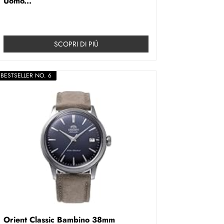
Uomo...
SCOPRI DI PIÚ
BESTSELLER NO. 6
Orient Classic Bambino 38mm