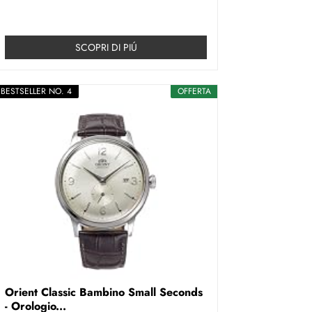
SCOPRI DI PIÚ
BESTSELLER NO. 4
OFFERTA
Orient Classic Bambino Small Seconds
- Orologio...