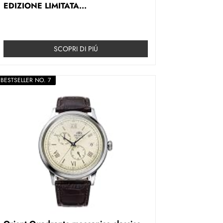
EDIZIONE LIMITATA...
SCOPRI DI PIÚ
BESTSELLER NO. 7