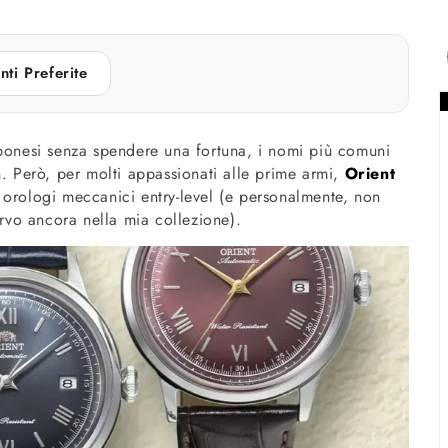
nti Preferite
pponesi senza spendere una fortuna, i nomi più comuni
n. Però, per molti appassionati alle prime armi,
Orient
 orologi meccanici entry-level (e personalmente, non
rvo ancora nella mia collezione).