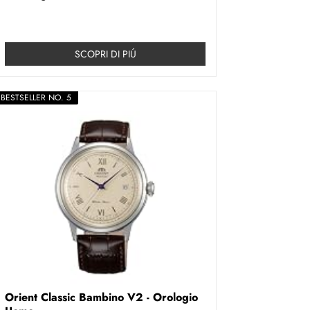
SCOPRI DI PIÚ
BESTSELLER NO. 5
Orient Classic Bambino V2 - Orologio